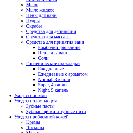
Мыло
Мыло жидкое
Пены для ванн
Пудры
Скрабы
Средства для депиляции
Средства для массажа
Средства для принятия ванн
Бомбочки для ванны
Пены для ванн
Соли
Гигиенические прокладки
Ежедневные
Ежедневные с ароматом
Normal, 3 капли
Super, 4 капли
Night, 5 капель
Уход за ногтями
Уход за полостью рта
Зубные пасты
Зубные щётки и зубные нити
Уход за проблемной кожей
Кремы
Лосьоны
Маски