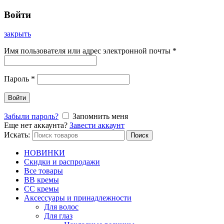
Войти
закрыть
Имя пользователя или адрес электронной почты
*
Пароль
*
Войти
Забыли пароль?
Запомнить меня
Еще нет аккаунта?
Завести аккаунт
Искать:
Поиск
НОВИНКИ
Скидки и распродажи
Все товары
BB кремы
CC кремы
Аксессуары и принадлежности
Для волос
Для глаз