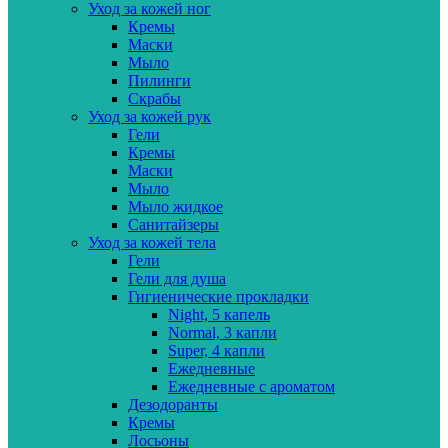
Уход за кожей ног
Кремы
Маски
Мыло
Пилинги
Скрабы
Уход за кожей рук
Гели
Кремы
Маски
Мыло
Мыло жидкое
Санитайзеры
Уход за кожей тела
Гели
Гели для душа
Гигиенические прокладки
Night, 5 капель
Normal, 3 капли
Super, 4 капли
Ежедневные
Ежедневные с ароматом
Дезодоранты
Кремы
Лосьоны