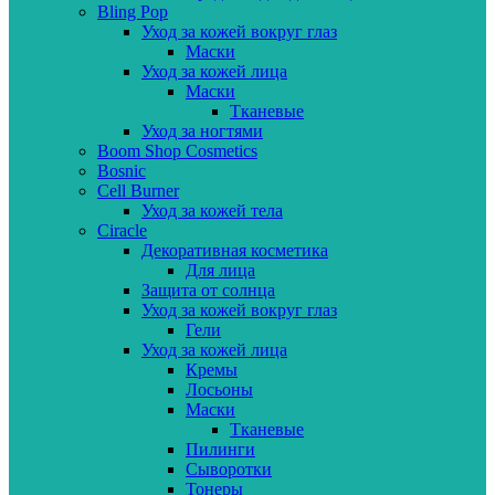
Bling Pop
Уход за кожей вокруг глаз
Маски
Уход за кожей лица
Маски
Тканевые
Уход за ногтями
Boom Shop Cosmetics
Bosnic
Cell Burner
Уход за кожей тела
Ciracle
Декоративная косметика
Для лица
Защита от солнца
Уход за кожей вокруг глаз
Гели
Уход за кожей лица
Кремы
Лосьоны
Маски
Тканевые
Пилинги
Сыворотки
Тонеры