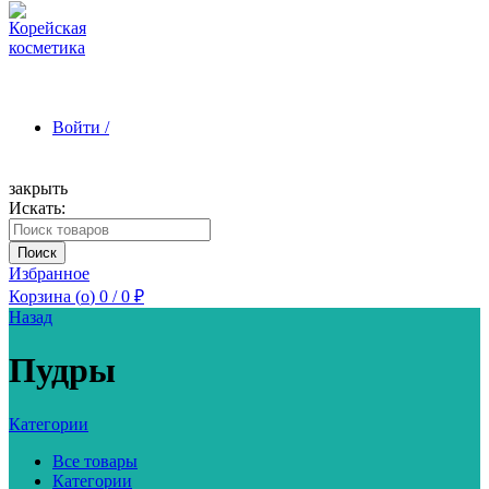
Войти /
закрыть
Искать:
Зарегистрироваться
Поиск
Избранное
Корзина (
o
)
0
/
0
₽
Назад
Пудры
Категории
Все товары
Категории