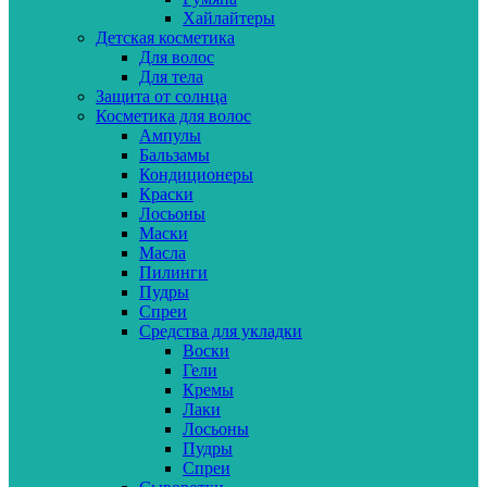
Хайлайтеры
Детская косметика
Для волос
Для тела
Защита от солнца
Косметика для волос
Ампулы
Бальзамы
Кондиционеры
Краски
Лосьоны
Маски
Масла
Пилинги
Пудры
Спреи
Средства для укладки
Воски
Гели
Кремы
Лаки
Лосьоны
Пудры
Спреи