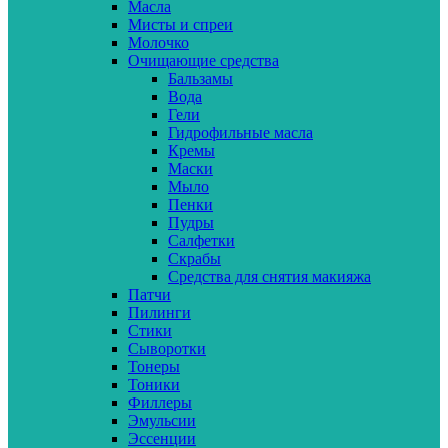
Масла
Мисты и спреи
Молочко
Очищающие средства
Бальзамы
Вода
Гели
Гидрофильные масла
Кремы
Маски
Мыло
Пенки
Пудры
Салфетки
Скрабы
Средства для снятия макияжа
Патчи
Пилинги
Стики
Сыворотки
Тонеры
Тоники
Филлеры
Эмульсии
Эссенции