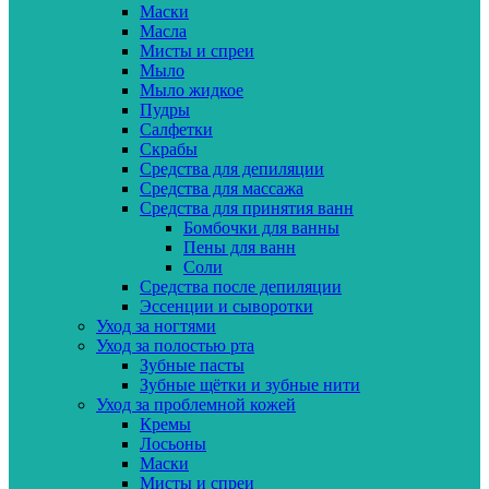
Маски
Масла
Мисты и спреи
Мыло
Мыло жидкое
Пудры
Салфетки
Скрабы
Средства для депиляции
Средства для массажа
Средства для принятия ванн
Бомбочки для ванны
Пены для ванн
Соли
Средства после депиляции
Эссенции и сыворотки
Уход за ногтями
Уход за полостью рта
Зубные пасты
Зубные щётки и зубные нити
Уход за проблемной кожей
Кремы
Лосьоны
Маски
Мисты и спреи