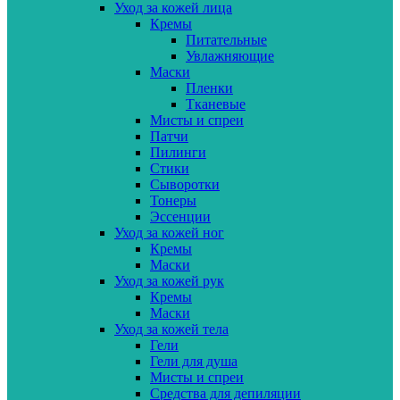
Уход за кожей лица
Кремы
Питательные
Увлажняющие
Маски
Пленки
Тканевые
Мисты и спреи
Патчи
Пилинги
Стики
Сыворотки
Тонеры
Эссенции
Уход за кожей ног
Кремы
Маски
Уход за кожей рук
Кремы
Маски
Уход за кожей тела
Гели
Гели для душа
Мисты и спреи
Средства для депиляции