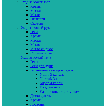
Уход за кожей ног
Кремы
Маски
Мыло
Пилинги
Скрабы
Уход за кожей рук
Гели
Кремы
Маски
Мыло
Мыло жидкое
Санитайзеры
Уход за кожей тела
Гели
Гели для душа
Гигиенические прокладки
Night, 5 капель
Normal, 3 капли
Super, 4 капли
Ежедневные
Ежедневные с ароматом
Дезодоранты
Кремы
Лосьоны