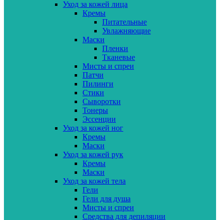
Уход за кожей лица
Кремы
Питательные
Увлажняющие
Маски
Пленки
Тканевые
Мисты и спреи
Патчи
Пилинги
Стики
Сыворотки
Тонеры
Эссенции
Уход за кожей ног
Кремы
Маски
Уход за кожей рук
Кремы
Маски
Уход за кожей тела
Гели
Гели для душа
Мисты и спреи
Средства для депиляции