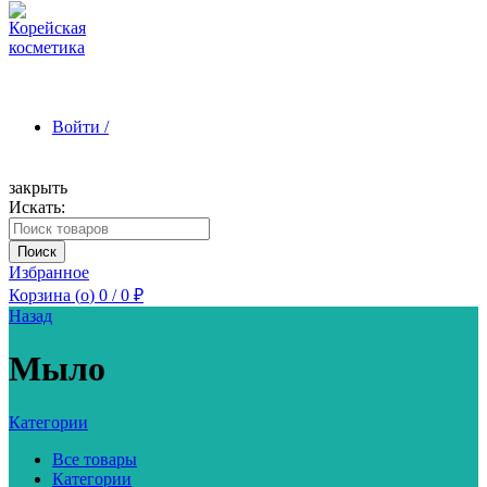
Войти /
закрыть
Искать:
Зарегистрироваться
Поиск
Избранное
Корзина (
o
)
0
/
0
₽
Назад
Мыло
Категории
Все товары
Категории