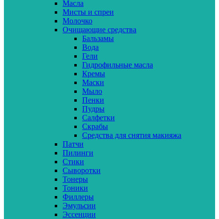
Масла
Мисты и спреи
Молочко
Очищающие средства
Бальзамы
Вода
Гели
Гидрофильные масла
Кремы
Маски
Мыло
Пенки
Пудры
Салфетки
Скрабы
Средства для снятия макияжа
Патчи
Пилинги
Стики
Сыворотки
Тонеры
Тоники
Филлеры
Эмульсии
Эссенции