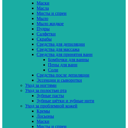
Маски
Масла
Мисты и спреи
Мыло
Мыло жидкое
Пудры
Салфетки
Скрабы
Средства для депиляции
Средства для массажа
Средства для принятия ванн
Бомбочки для ванны
Пены для ванн
Соли
Средства после депиляции
Эссенции и сыворотки
Уход за ногтями
Уход за полостью рта
Зубные пасты
Зубные щётки и зубные нити
Уход за проблемной кожей
Кремы
Лосьоны
Маски
Мисты и спреи