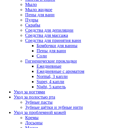
Мыло
Мыло жидкое
Пены для ванн
Пудры
Скрабы
Средства для депиляции
Средства для массажа
Средства для принятия ванн
Бомбочки для ванны
Пены для ванн
Соли
Гигиенические прокладки
Ежедневные
Ежедневные с ароматом
Normal, 3 капли
Super, 4 капли
Night, 5 капель
Уход за ногтями
Уход за полостью рта
Зубные пасты
Зубные щётки и зубные нити
Уход за проблемной кожей
Кремы
Лосьоны
Маски