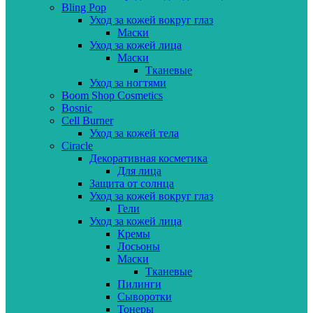
Bling Pop
Уход за кожей вокруг глаз
Маски
Уход за кожей лица
Маски
Тканевые
Уход за ногтями
Boom Shop Cosmetics
Bosnic
Cell Burner
Уход за кожей тела
Ciracle
Декоративная косметика
Для лица
Защита от солнца
Уход за кожей вокруг глаз
Гели
Уход за кожей лица
Кремы
Лосьоны
Маски
Тканевые
Пилинги
Сыворотки
Тонеры