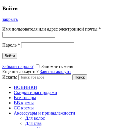
Войти
закрыть
Имя пользователя или адрес электронной почты
*
Пароль
*
Войти
Забыли пароль?
Запомнить меня
Еще нет аккаунта?
Завести аккаунт
Искать:
Поиск
НОВИНКИ
Скидки и распродажи
Все товары
BB кремы
CC кремы
Аксессуары и принадлежности
Для волос
Для глаз