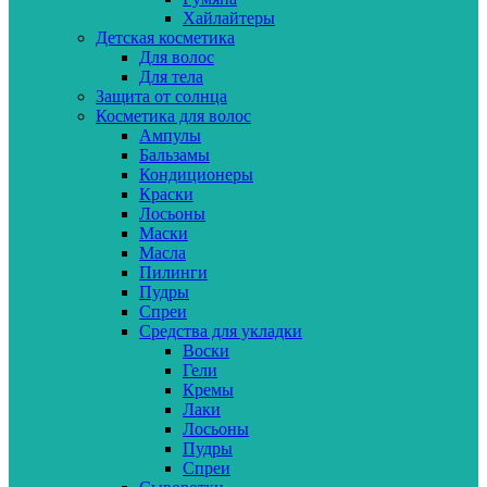
Хайлайтеры
Детская косметика
Для волос
Для тела
Защита от солнца
Косметика для волос
Ампулы
Бальзамы
Кондиционеры
Краски
Лосьоны
Маски
Масла
Пилинги
Пудры
Спреи
Средства для укладки
Воски
Гели
Кремы
Лаки
Лосьоны
Пудры
Спреи