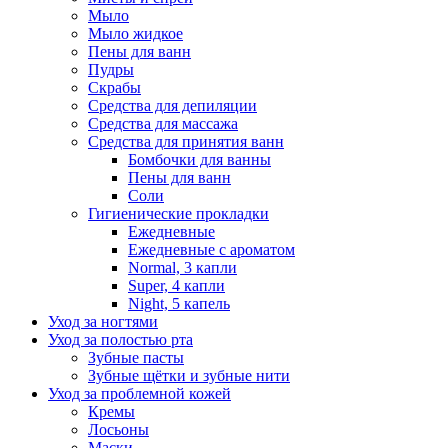
Мыло
Мыло жидкое
Пены для ванн
Пудры
Скрабы
Средства для депиляции
Средства для массажа
Средства для принятия ванн
Бомбочки для ванны
Пены для ванн
Соли
Гигиенические прокладки
Ежедневные
Ежедневные с ароматом
Normal, 3 капли
Super, 4 капли
Night, 5 капель
Уход за ногтями
Уход за полостью рта
Зубные пасты
Зубные щётки и зубные нити
Уход за проблемной кожей
Кремы
Лосьоны
Маски