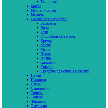
Тканевые
Масла
Мисты и спреи
Молочко
Очищающие средства
Бальзамы
Вода
Гели
Гидрофильные масла
Кремы
Маски
Мыло
Пенки
Пудры
Салфетки
Скрабы
Средства для снятия макияжа
Патчи
Пилинги
Стики
Сыворотки
Тонеры
Тоники
Филлеры
Эмульсии