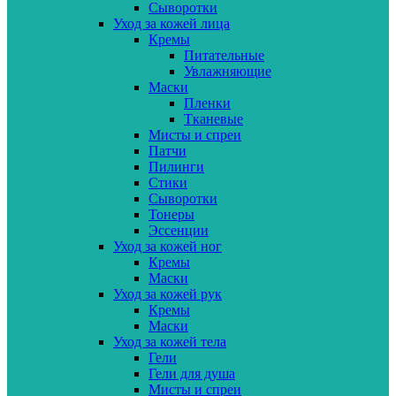
Сыворотки
Уход за кожей лица
Кремы
Питательные
Увлажняющие
Маски
Пленки
Тканевые
Мисты и спреи
Патчи
Пилинги
Стики
Сыворотки
Тонеры
Эссенции
Уход за кожей ног
Кремы
Маски
Уход за кожей рук
Кремы
Маски
Уход за кожей тела
Гели
Гели для душа
Мисты и спреи