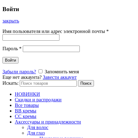
Войти
закрыть
Имя пользователя или адрес электронной почты
*
Пароль
*
Войти
Забыли пароль?
Запомнить меня
Еще нет аккаунта?
Завести аккаунт
Искать:
Поиск
НОВИНКИ
Скидки и распродажи
Все товары
BB кремы
CC кремы
Аксессуары и принадлежности
Для волос
Для глаз