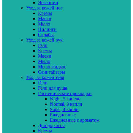
Эссенции
Уход за кожей ног
Кремы
Маски
Мыло
Пилинги
Скрабы
Уход за кожей рук
Гели
Кремы
Маски
Мыло
Мыло жидкое
Санитайзеры
Уход за кожей тела
Гели
Гели для душа
Гигиенические прокладки
Night, 5 капель
Normal, 3 капли
Super, 4 капли
Ежедневные
Ежедневные с ароматом
Дезодоранты
Кремы