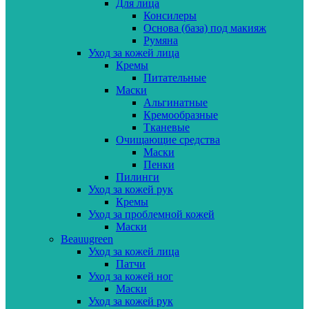
Для лица
Консилеры
Основа (база) под макияж
Румяна
Уход за кожей лица
Кремы
Питательные
Маски
Альгинатные
Кремообразные
Тканевые
Очищающие средства
Маски
Пенки
Пилинги
Уход за кожей рук
Кремы
Уход за проблемной кожей
Маски
Beauugreen
Уход за кожей лица
Патчи
Уход за кожей ног
Маски
Уход за кожей рук