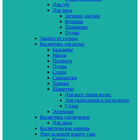
Для губ
Для лица
Затирки для пор
Кушоны
Праймеры
Пудры
Защита от солнца
Косметика для волос
Бальзамы
Маски
Пилинги
Пудры
Спреи
Сыворотки
Тоники
Шампуни
Для всех типов волос
Для укрепления и роста волос
Сухие
Эссенции
Косметика для мужчин
Для лица
Косметические наборы
Уход за кожей вокруг глаз
Кремы