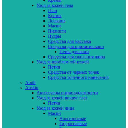
Кремы
Уход за кожей тела
Гели
Кремы
Лосьоны
Маски
Пилинги
Пудры
Средства для массажа
Средства для принятия ванн
Пены для ванн
Средства для сжигания жира
Уход за проблемной кожей
Патчи
Средства от черных точек
Средства точечного нанесения
Amill
Anskin
Аксессуары и принадлежности
Уход за кожей вокруг глаз
Патчи
Уход за кожей лица
Маски
Альгинатные
Гидрогелевые