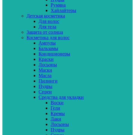
Румяна
Хайлайтеры
Детская косметика
Для волос
Для тела
Защита от солнца
Косметика для волос
Ампулы
Бальзамы
Кондиционеры
Краски
Лосьоны
Маски
Масла
Пилинги
Пудры
Спреи
Средства для укладки
Воски
Гели
Кремы
Лаки
Лосьоны
Пудры