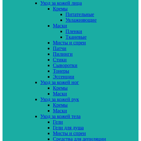
Уход за кожей лица
Кремы
Питательные
Увлажняющие
Маски
Пленки
Тканевые
Мисты и спреи
Патчи
Пилинги
Стики
Сыворотки
Тонеры
Эссенции
Уход за кожей ног
Кремы
Маски
Уход за кожей рук
Кремы
Маски
Уход за кожей тела
Гели
Гели для душа
Мисты и спреи
Средства для депиляции