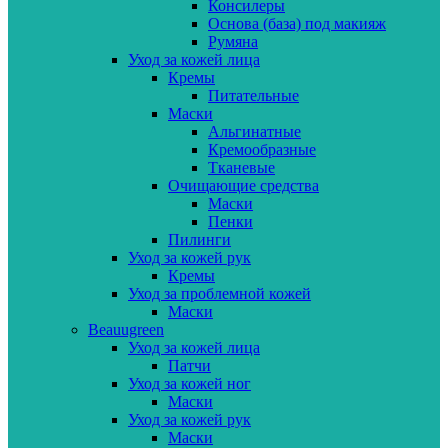
Консилеры
Основа (база) под макияж
Румяна
Уход за кожей лица
Кремы
Питательные
Маски
Альгинатные
Кремообразные
Тканевые
Очищающие средства
Маски
Пенки
Пилинги
Уход за кожей рук
Кремы
Уход за проблемной кожей
Маски
Beauugreen
Уход за кожей лица
Патчи
Уход за кожей ног
Маски
Уход за кожей рук
Маски