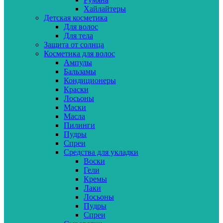
Хайлайтеры
Детская косметика
Для волос
Для тела
Защита от солнца
Косметика для волос
Ампулы
Бальзамы
Кондиционеры
Краски
Лосьоны
Маски
Масла
Пилинги
Пудры
Спреи
Средства для укладки
Воски
Гели
Кремы
Лаки
Лосьоны
Пудры
Спреи