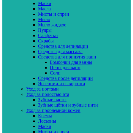
Маски
Масла
Мисты и спреи
Мыло
Мыло жидкое
Пудры
Салфетки
Скрабы
Средства для депиляции
Средства для массажа
Средства для принятия ванн
Бомбочки для ванны
Пены для ванн
Соли
Средства после депиляции
Эссенции и сыворотки
Уход за ногтями
Уход за полостью рта
Зубные пасты
Зубные щётки и зубные нити
Уход за проблемной кожей
Кремы
Лосьоны
Маски
Мисты и спреи