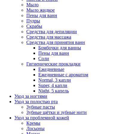
Мыло
Мыло жидкое
Пены для ванн
Пудры
Скрабы
Средства для депиляции
Средства для массажа
Средства для принятия ванн
Бомбочки для ванны
Пены для ванн
Соли
Гигиенические прокладки
Ежедневные
Ежедневные с ароматом
Normal, 3 капли
Super, 4 капли
Night, 5 капель
Уход за ногтями
Уход за полостью рта
Зубные пасты
Зубные щётки и зубные нити
Уход за проблемной кожей
Кремы
Лосьоны
Маски