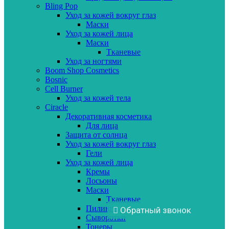
Bling Pop
Уход за кожей вокруг глаз
Маски
Уход за кожей лица
Маски
Тканевые
Уход за ногтями
Boom Shop Cosmetics
Bosnic
Cell Burner
Уход за кожей тела
Ciracle
Декоративная косметика
Для лица
Защита от солнца
Уход за кожей вокруг глаз
Гели
Уход за кожей лица
Кремы
Лосьоны
Маски
Тканевые
Пилинги
Обратный звонок
Сыворотки
Тонеры