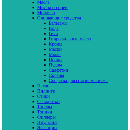
Масла
Мисты и спреи
Молочко
Очищающие средства
Бальзамы
Вода
Гели
Гидрофильные масла
Кремы
Маски
Мыло
Пенки
Пудры
Салфетки
Скрабы
Средства для снятия макияжа
Патчи
Пилинги
Стики
Сыворотки
Тонеры
Тоники
Филлеры
Эмульсии
Эссенции