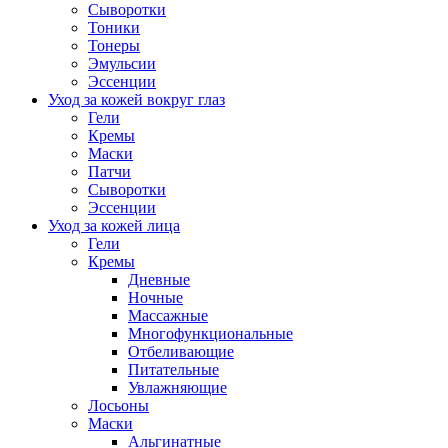
Сыворотки
Тоники
Тонеры
Эмульсии
Эссенции
Уход за кожей вокруг глаз
Гели
Кремы
Маски
Патчи
Сыворотки
Эссенции
Уход за кожей лица
Гели
Кремы
Дневные
Ночные
Массажные
Многофункциональные
Отбеливающие
Питательные
Увлажняющие
Лосьоны
Маски
Альгинатные