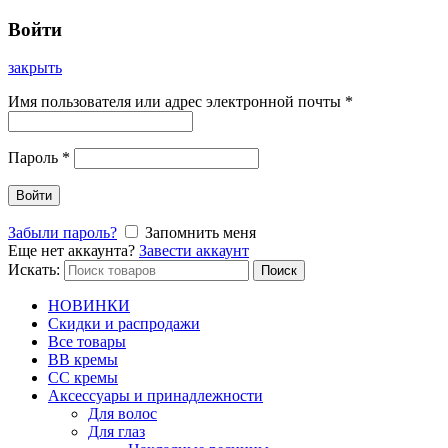
Войти
закрыть
Имя пользователя или адрес электронной почты
*
Пароль
*
Войти
Забыли пароль?
Запомнить меня
Еще нет аккаунта?
Завести аккаунт
Искать:
Поиск
НОВИНКИ
Скидки и распродажи
Все товары
BB кремы
CC кремы
Аксессуары и принадлежности
Для волос
Для глаз