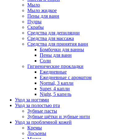
Мыло
Мыло жидкое
Пены для ванн
Пудры
Скрабы
Средства для депиляции
Средства для массажа
Средства для принятия ванн
Бомбочки для ванны
Пены для ванн
Соли
Гигиенические прокладки
Ежедневные
Ежедневные с ароматом
Normal, 3 капли
Super, 4 капли
Night, 5 капель
Уход за ногтями
Уход за полостью рта
Зубные пасты
Зубные щётки и зубные нити
Уход за проблемной кожей
Кремы
Лосьоны
Маски