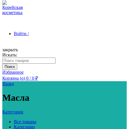
Войти /
закрыть
Искать:
Зарегистрироваться
Поиск
Избранное
Корзина (
o
)
0
/
0
₽
Назад
Масла
Категории
Все товары
Категории