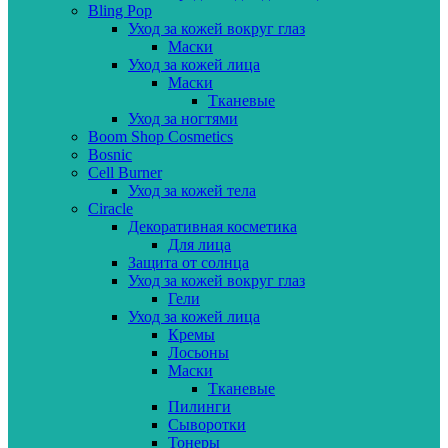
Bling Pop
Уход за кожей вокруг глаз
Маски
Уход за кожей лица
Маски
Тканевые
Уход за ногтями
Boom Shop Cosmetics
Bosnic
Cell Burner
Уход за кожей тела
Ciracle
Декоративная косметика
Для лица
Защита от солнца
Уход за кожей вокруг глаз
Гели
Уход за кожей лица
Кремы
Лосьоны
Маски
Тканевые
Пилинги
Сыворотки
Тонеры