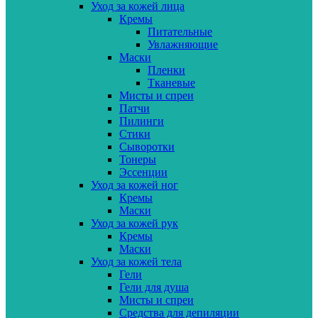
Уход за кожей лица
Кремы
Питательные
Увлажняющие
Маски
Пленки
Тканевые
Мисты и спреи
Патчи
Пилинги
Стики
Сыворотки
Тонеры
Эссенции
Уход за кожей ног
Кремы
Маски
Уход за кожей рук
Кремы
Маски
Уход за кожей тела
Гели
Гели для душа
Мисты и спреи
Средства для депиляции