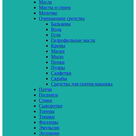
Масла
Мисты и спреи
Молочко
Очищающие средства
Бальзамы
Вода
Гели
Гидрофильные масла
Кремы
Маски
Мыло
Пенки
Пудры
Салфетки
Скрабы
Средства для снятия макияжа
Патчи
Пилинги
Стики
Сыворотки
Тонеры
Тоники
Филлеры
Эмульсии
Эссенции