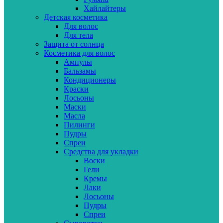
Хайлайтеры
Детская косметика
Для волос
Для тела
Защита от солнца
Косметика для волос
Ампулы
Бальзамы
Кондиционеры
Краски
Лосьоны
Маски
Масла
Пилинги
Пудры
Спреи
Средства для укладки
Воски
Гели
Кремы
Лаки
Лосьоны
Пудры
Спреи