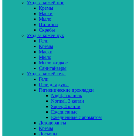
Уход за кожей ног
Кремы
Маски
Мыло
Пилинги
Скрабы
Уход за кожей рук
Гели
Кремы
Маски
Мыло
Мыло жидкое
Санитайзеры
Уход за кожей тела
Гели
Гели для душа
Гигиенические прокладки
Night, 5 капель
Normal, 3 капли
Super, 4 капли
Ежедневные
Ежедневные с ароматом
Дезодоранты
Кремы
Лосьоны