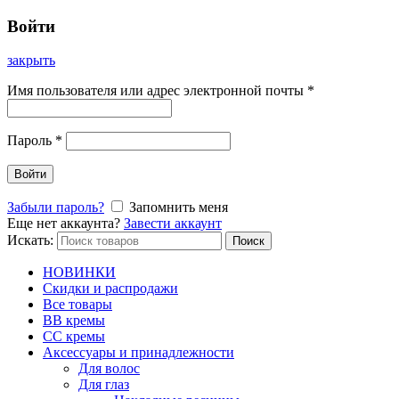
Войти
закрыть
Имя пользователя или адрес электронной почты
*
Пароль
*
Войти
Забыли пароль?
Запомнить меня
Еще нет аккаунта?
Завести аккаунт
Искать:
Поиск
НОВИНКИ
Скидки и распродажи
Все товары
BB кремы
CC кремы
Аксессуары и принадлежности
Для волос
Для глаз