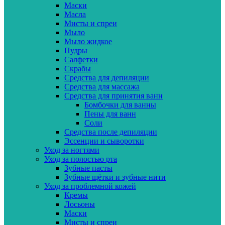
Маски
Масла
Мисты и спреи
Мыло
Мыло жидкое
Пудры
Салфетки
Скрабы
Средства для депиляции
Средства для массажа
Средства для принятия ванн
Бомбочки для ванны
Пены для ванн
Соли
Средства после депиляции
Эссенции и сыворотки
Уход за ногтями
Уход за полостью рта
Зубные пасты
Зубные щётки и зубные нити
Уход за проблемной кожей
Кремы
Лосьоны
Маски
Мисты и спреи