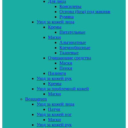
Для лица
Консилеры
Основа (база) под макияж
Румяна
Уход за кожей лица
Кремы
Питательные
Маски
Альгинатные
Кремообразные
Тканевые
Очищающие средства
Маски
Пенки
Пилинги
Уход за кожей рук
Кремы
Уход за проблемной кожей
Маски
Beauugreen
Уход за кожей лица
Патчи
Уход за кожей ног
Маски
Уход за кожей рук