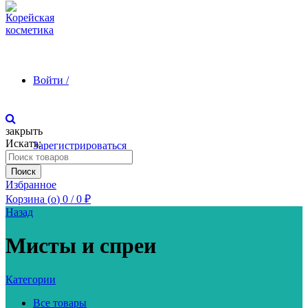
Войти /
закрыть
Искать:
Зарегистрироваться
Поиск
Избранное
Корзина (
o
)
0
/
0
₽
Назад
Мисты и спреи
Категории
Все товары