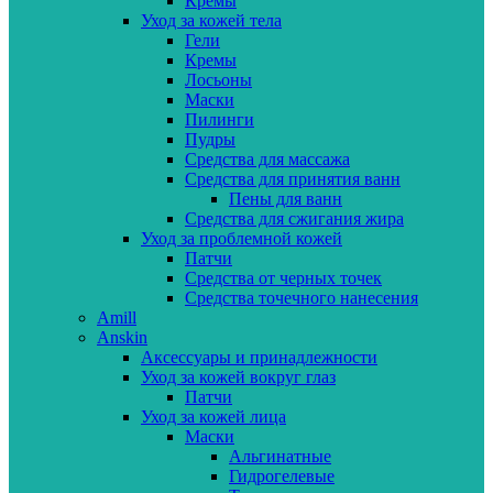
Кремы
Уход за кожей тела
Гели
Кремы
Лосьоны
Маски
Пилинги
Пудры
Средства для массажа
Средства для принятия ванн
Пены для ванн
Средства для сжигания жира
Уход за проблемной кожей
Патчи
Средства от черных точек
Средства точечного нанесения
Amill
Anskin
Аксессуары и принадлежности
Уход за кожей вокруг глаз
Патчи
Уход за кожей лица
Маски
Альгинатные
Гидрогелевые