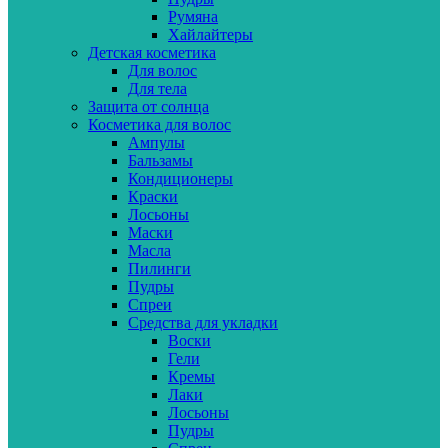
Румяна
Хайлайтеры
Детская косметика
Для волос
Для тела
Защита от солнца
Косметика для волос
Ампулы
Бальзамы
Кондиционеры
Краски
Лосьоны
Маски
Масла
Пилинги
Пудры
Спреи
Средства для укладки
Воски
Гели
Кремы
Лаки
Лосьоны
Пудры