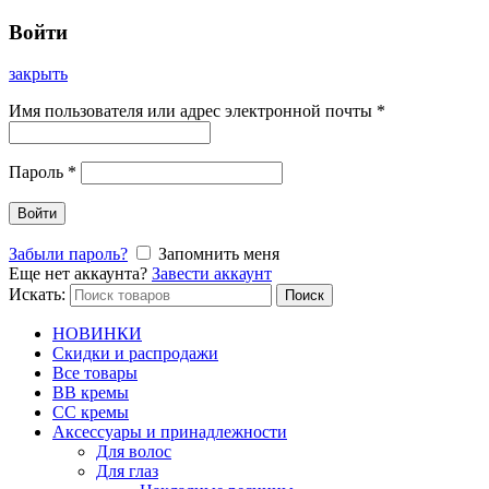
Войти
закрыть
Имя пользователя или адрес электронной почты
*
Пароль
*
Войти
Забыли пароль?
Запомнить меня
Еще нет аккаунта?
Завести аккаунт
Искать:
Поиск
НОВИНКИ
Скидки и распродажи
Все товары
BB кремы
CC кремы
Аксессуары и принадлежности
Для волос
Для глаз