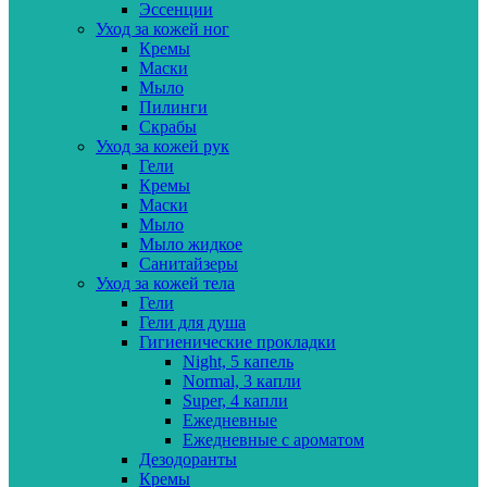
Эссенции
Уход за кожей ног
Кремы
Маски
Мыло
Пилинги
Скрабы
Уход за кожей рук
Гели
Кремы
Маски
Мыло
Мыло жидкое
Санитайзеры
Уход за кожей тела
Гели
Гели для душа
Гигиенические прокладки
Night, 5 капель
Normal, 3 капли
Super, 4 капли
Ежедневные
Ежедневные с ароматом
Дезодоранты
Кремы