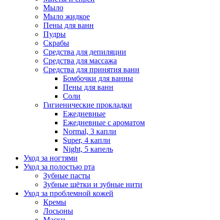
Мыло
Мыло жидкое
Пены для ванн
Пудры
Скрабы
Средства для депиляции
Средства для массажа
Средства для принятия ванн
Бомбочки для ванны
Пены для ванн
Соли
Гигиенические прокладки
Ежедневные
Ежедневные с ароматом
Normal, 3 капли
Super, 4 капли
Night, 5 капель
Уход за ногтями
Уход за полостью рта
Зубные пасты
Зубные щётки и зубные нити
Уход за проблемной кожей
Кремы
Лосьоны
Маски