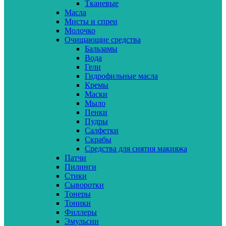
Тканевые
Масла
Мисты и спреи
Молочко
Очищающие средства
Бальзамы
Вода
Гели
Гидрофильные масла
Кремы
Маски
Мыло
Пенки
Пудры
Салфетки
Скрабы
Средства для снятия макияжа
Патчи
Пилинги
Стики
Сыворотки
Тонеры
Тоники
Филлеры
Эмульсии