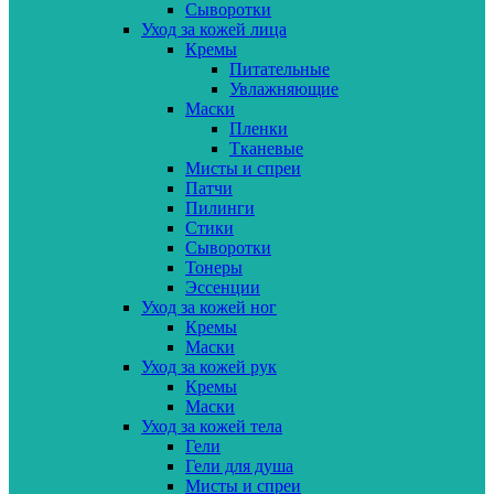
Сыворотки
Уход за кожей лица
Кремы
Питательные
Увлажняющие
Маски
Пленки
Тканевые
Мисты и спреи
Патчи
Пилинги
Стики
Сыворотки
Тонеры
Эссенции
Уход за кожей ног
Кремы
Маски
Уход за кожей рук
Кремы
Маски
Уход за кожей тела
Гели
Гели для душа
Мисты и спреи