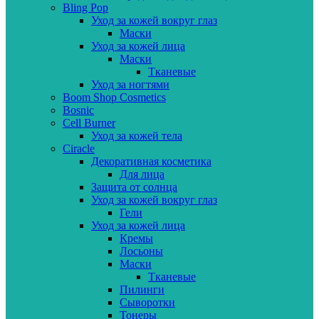
Bling Pop
Уход за кожей вокруг глаз
Маски
Уход за кожей лица
Маски
Тканевые
Уход за ногтями
Boom Shop Cosmetics
Bosnic
Cell Burner
Уход за кожей тела
Ciracle
Декоративная косметика
Для лица
Защита от солнца
Уход за кожей вокруг глаз
Гели
Уход за кожей лица
Кремы
Лосьоны
Маски
Тканевые
Пилинги
Сыворотки
Тонеры