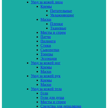
Уход за кожей лица
Кремы
Питательные
Увлажняющие
Маски
Пленки
Тканевые
Мисты и спреи
Патчи
Пилинги
Стики
Сыворотки
Тонеры
Эссенции
Уход за кожей ног
Кремы
Маски
Уход за кожей рук
Кремы
Маски
Уход за кожей тела
Гели
Гели для душа
Мисты и спреи
Средства для депиляции