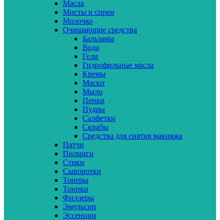
Масла
Мисты и спреи
Молочко
Очищающие средства
Бальзамы
Вода
Гели
Гидрофильные масла
Кремы
Маски
Мыло
Пенки
Пудры
Салфетки
Скрабы
Средства для снятия макияжа
Патчи
Пилинги
Стики
Сыворотки
Тонеры
Тоники
Филлеры
Эмульсии
Эссенции