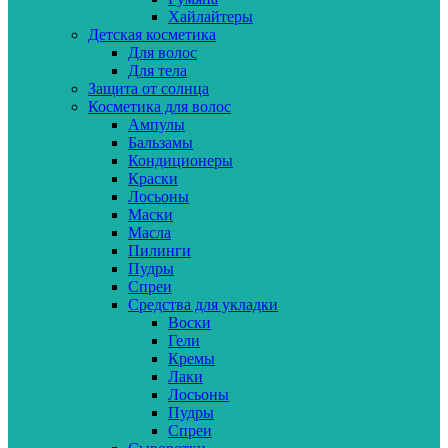
Хайлайтеры
Детская косметика
Для волос
Для тела
Защита от солнца
Косметика для волос
Ампулы
Бальзамы
Кондиционеры
Краски
Лосьоны
Маски
Масла
Пилинги
Пудры
Спреи
Средства для укладки
Воски
Гели
Кремы
Лаки
Лосьоны
Пудры
Спреи