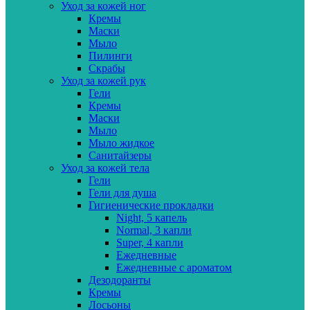
Уход за кожей ног
Кремы
Маски
Мыло
Пилинги
Скрабы
Уход за кожей рук
Гели
Кремы
Маски
Мыло
Мыло жидкое
Санитайзеры
Уход за кожей тела
Гели
Гели для душа
Гигиенические прокладки
Night, 5 капель
Normal, 3 капли
Super, 4 капли
Ежедневные
Ежедневные с ароматом
Дезодоранты
Кремы
Лосьоны