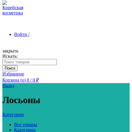
Войти /
закрыть
Искать:
Зарегистрироваться
Поиск
Избранное
Корзина (
o
)
0
/
0
₽
Назад
Лосьоны
Категории
Все товары
Категории