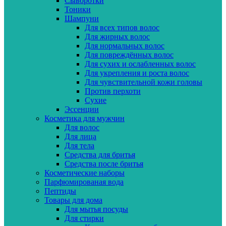
Сыворотки
Тоники
Шампуни
Для всех типов волос
Для жирных волос
Для нормальных волос
Для повреждённых волос
Для сухих и ослабленных волос
Для укрепления и роста волос
Для чувствительной кожи головы
Против перхоти
Сухие
Эссенции
Косметика для мужчин
Для волос
Для лица
Для тела
Средства для бритья
Средства после бритья
Косметические наборы
Парфюмированая вода
Пептиды
Товары для дома
Для мытья посуды
Для стирки