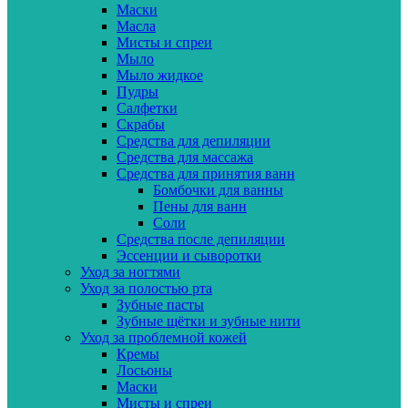
Маски
Масла
Мисты и спреи
Мыло
Мыло жидкое
Пудры
Салфетки
Скрабы
Средства для депиляции
Средства для массажа
Средства для принятия ванн
Бомбочки для ванны
Пены для ванн
Соли
Средства после депиляции
Эссенции и сыворотки
Уход за ногтями
Уход за полостью рта
Зубные пасты
Зубные щётки и зубные нити
Уход за проблемной кожей
Кремы
Лосьоны
Маски
Мисты и спреи