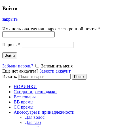
Войти
закрыть
Имя пользователя или адрес электронной почты
*
Пароль
*
Войти
Забыли пароль?
Запомнить меня
Еще нет аккаунта?
Завести аккаунт
Искать:
Поиск
НОВИНКИ
Скидки и распродажи
Все товары
BB кремы
CC кремы
Аксессуары и принадлежности
Для волос
Для глаз