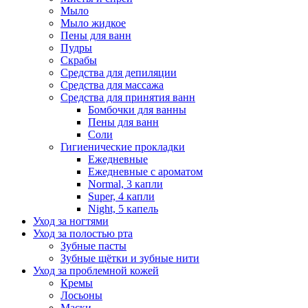
Мыло
Мыло жидкое
Пены для ванн
Пудры
Скрабы
Средства для депиляции
Средства для массажа
Средства для принятия ванн
Бомбочки для ванны
Пены для ванн
Соли
Гигиенические прокладки
Ежедневные
Ежедневные с ароматом
Normal, 3 капли
Super, 4 капли
Night, 5 капель
Уход за ногтями
Уход за полостью рта
Зубные пасты
Зубные щётки и зубные нити
Уход за проблемной кожей
Кремы
Лосьоны
Маски