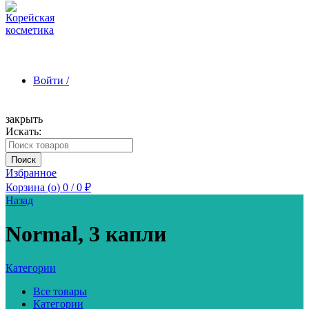
Войти /
закрыть
Искать:
Зарегистрироваться
Поиск
Избранное
Корзина (
o
)
0
/
0
₽
Назад
Normal, 3 капли
Категории
Все товары
Категории