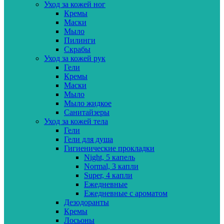
Уход за кожей ног
Кремы
Маски
Мыло
Пилинги
Скрабы
Уход за кожей рук
Гели
Кремы
Маски
Мыло
Мыло жидкое
Санитайзеры
Уход за кожей тела
Гели
Гели для душа
Гигиенические прокладки
Night, 5 капель
Normal, 3 капли
Super, 4 капли
Ежедневные
Ежедневные с ароматом
Дезодоранты
Кремы
Лосьоны