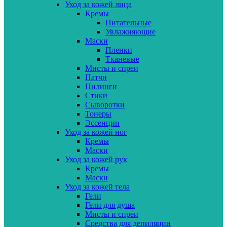
Уход за кожей лица
Кремы
Питательные
Увлажняющие
Маски
Пленки
Тканевые
Мисты и спреи
Патчи
Пилинги
Стики
Сыворотки
Тонеры
Эссенции
Уход за кожей ног
Кремы
Маски
Уход за кожей рук
Кремы
Маски
Уход за кожей тела
Гели
Гели для душа
Мисты и спреи
Средства для депиляции