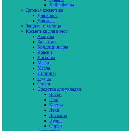
Хайлайтеры
Детская косметика
Для волос
Для тела
Защита от солнца
Косметика для волос
Ампулы
Бальзамы
Кондиционеры
Краски
Лосьоны
Маски
Масла
Пилинги
Пудры
Спреи
Средства для укладки
Воски
Гели
Кремы
Лаки
Лосьоны
Пудры
Спреи