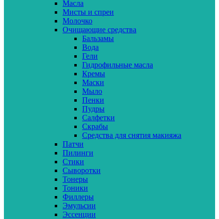
Масла
Мисты и спреи
Молочко
Очищающие средства
Бальзамы
Вода
Гели
Гидрофильные масла
Кремы
Маски
Мыло
Пенки
Пудры
Салфетки
Скрабы
Средства для снятия макияжа
Патчи
Пилинги
Стики
Сыворотки
Тонеры
Тоники
Филлеры
Эмульсии
Эссенции