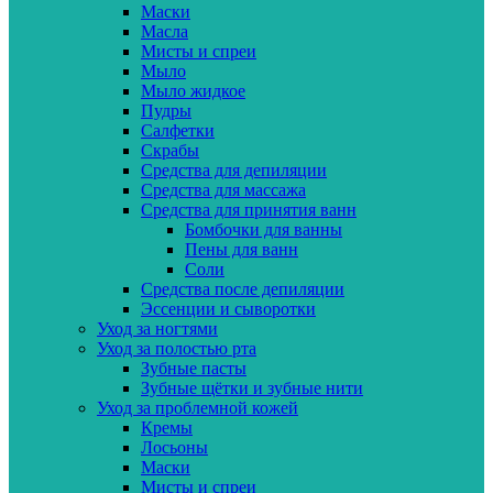
Маски
Масла
Мисты и спреи
Мыло
Мыло жидкое
Пудры
Салфетки
Скрабы
Средства для депиляции
Средства для массажа
Средства для принятия ванн
Бомбочки для ванны
Пены для ванн
Соли
Средства после депиляции
Эссенции и сыворотки
Уход за ногтями
Уход за полостью рта
Зубные пасты
Зубные щётки и зубные нити
Уход за проблемной кожей
Кремы
Лосьоны
Маски
Мисты и спреи