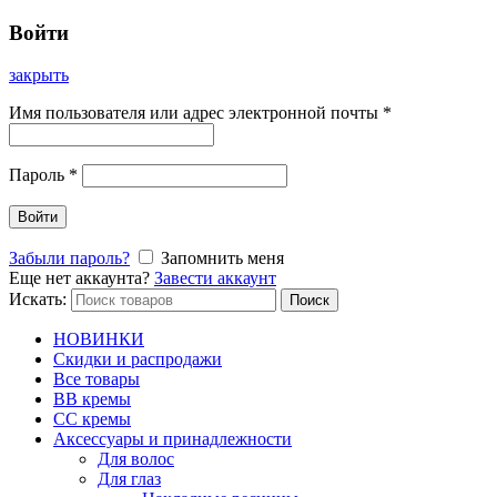
Войти
закрыть
Имя пользователя или адрес электронной почты
*
Пароль
*
Войти
Забыли пароль?
Запомнить меня
Еще нет аккаунта?
Завести аккаунт
Искать:
Поиск
НОВИНКИ
Скидки и распродажи
Все товары
BB кремы
CC кремы
Аксессуары и принадлежности
Для волос
Для глаз