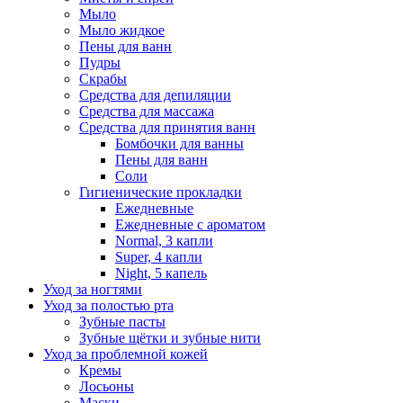
Мыло
Мыло жидкое
Пены для ванн
Пудры
Скрабы
Средства для депиляции
Средства для массажа
Средства для принятия ванн
Бомбочки для ванны
Пены для ванн
Соли
Гигиенические прокладки
Ежедневные
Ежедневные с ароматом
Normal, 3 капли
Super, 4 капли
Night, 5 капель
Уход за ногтями
Уход за полостью рта
Зубные пасты
Зубные щётки и зубные нити
Уход за проблемной кожей
Кремы
Лосьоны
Маски