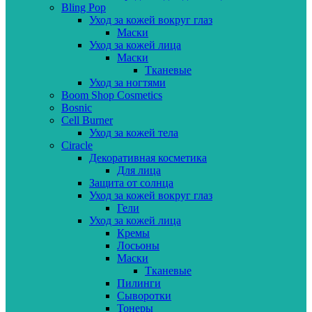
Bling Pop
Уход за кожей вокруг глаз
Маски
Уход за кожей лица
Маски
Тканевые
Уход за ногтями
Boom Shop Cosmetics
Bosnic
Cell Burner
Уход за кожей тела
Ciracle
Декоративная косметика
Для лица
Защита от солнца
Уход за кожей вокруг глаз
Гели
Уход за кожей лица
Кремы
Лосьоны
Маски
Тканевые
Пилинги
Сыворотки
Тонеры