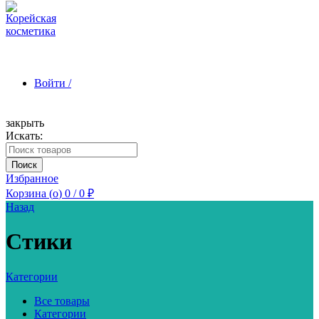
Войти /
закрыть
Искать:
Зарегистрироваться
Поиск
Избранное
Корзина (
o
)
0
/
0
₽
Назад
Стики
Категории
Все товары
Категории