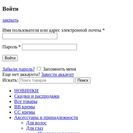
Войти
закрыть
Имя пользователя или адрес электронной почты
*
Пароль
*
Войти
Забыли пароль?
Запомнить меня
Еще нет аккаунта?
Завести аккаунт
Искать:
Поиск
НОВИНКИ
Скидки и распродажи
Все товары
BB кремы
CC кремы
Аксессуары и принадлежности
Для волос
Для глаз