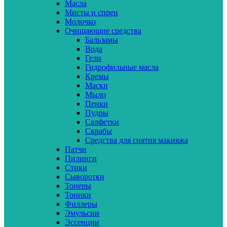
Масла
Мисты и спреи
Молочко
Очищающие средства
Бальзамы
Вода
Гели
Гидрофильные масла
Кремы
Маски
Мыло
Пенки
Пудры
Салфетки
Скрабы
Средства для снятия макияжа
Патчи
Пилинги
Стики
Сыворотки
Тонеры
Тоники
Филлеры
Эмульсии
Эссенции