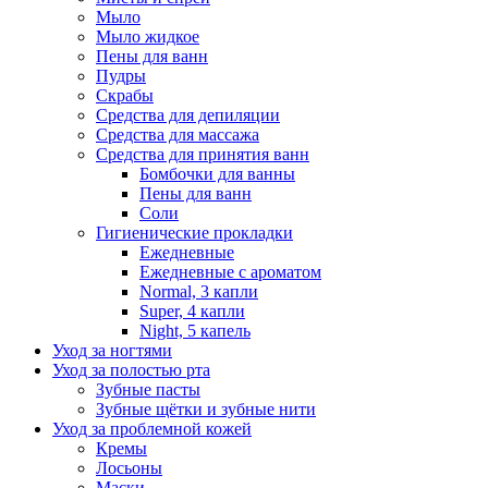
Мыло
Мыло жидкое
Пены для ванн
Пудры
Скрабы
Средства для депиляции
Средства для массажа
Средства для принятия ванн
Бомбочки для ванны
Пены для ванн
Соли
Гигиенические прокладки
Ежедневные
Ежедневные с ароматом
Normal, 3 капли
Super, 4 капли
Night, 5 капель
Уход за ногтями
Уход за полостью рта
Зубные пасты
Зубные щётки и зубные нити
Уход за проблемной кожей
Кремы
Лосьоны
Маски