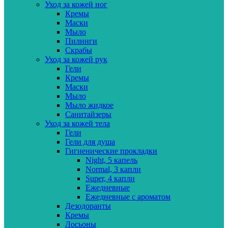
Уход за кожей ног
Кремы
Маски
Мыло
Пилинги
Скрабы
Уход за кожей рук
Гели
Кремы
Маски
Мыло
Мыло жидкое
Санитайзеры
Уход за кожей тела
Гели
Гели для душа
Гигиенические прокладки
Night, 5 капель
Normal, 3 капли
Super, 4 капли
Ежедневные
Ежедневные с ароматом
Дезодоранты
Кремы
Лосьоны