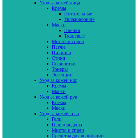
Уход за кожей лица
Кремы
Питательные
Увлажняющие
Маски
Пленки
Тканевые
Мисты и спреи
Патчи
Пилинги
Стики
Сыворотки
Тонеры
Эссенции
Уход за кожей ног
Кремы
Маски
Уход за кожей рук
Кремы
Маски
Уход за кожей тела
Гели
Гели для душа
Мисты и спреи
Средства для депиляции