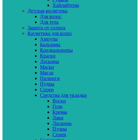
Хайлайтеры
Детская косметика
Для волос
Для тела
Защита от солнца
Косметика для волос
Ампулы
Бальзамы
Кондиционеры
Краски
Лосьоны
Маски
Масла
Пилинги
Пудры
Спреи
Средства для укладки
Воски
Гели
Кремы
Лаки
Лосьоны
Пудры
Спреи