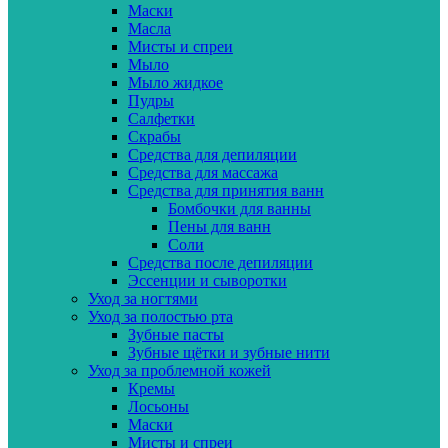
Маски
Масла
Мисты и спреи
Мыло
Мыло жидкое
Пудры
Салфетки
Скрабы
Средства для депиляции
Средства для массажа
Средства для принятия ванн
Бомбочки для ванны
Пены для ванн
Соли
Средства после депиляции
Эссенции и сыворотки
Уход за ногтями
Уход за полостью рта
Зубные пасты
Зубные щётки и зубные нити
Уход за проблемной кожей
Кремы
Лосьоны
Маски
Мисты и спреи