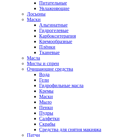
Питательные
Увлажняющие
Лосьоны
Маски
Альгинатные
Гидрогелевые
Карбокситерапия
Кремообразные
Плёнки
Тканевые
Масла
Мисты и спреи
Очищающие средства
Вода
Гели
Гидрофильные масла
Кремы
Маски
Мыло
Пенки
Пудры
Салфетки
Скрабы
Средства для снятия макияжа
Патчи