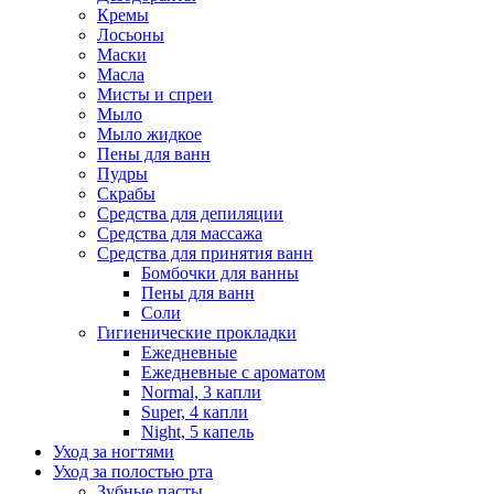
Кремы
Лосьоны
Маски
Масла
Мисты и спреи
Мыло
Мыло жидкое
Пены для ванн
Пудры
Скрабы
Средства для депиляции
Средства для массажа
Средства для принятия ванн
Бомбочки для ванны
Пены для ванн
Соли
Гигиенические прокладки
Ежедневные
Ежедневные с ароматом
Normal, 3 капли
Super, 4 капли
Night, 5 капель
Уход за ногтями
Уход за полостью рта
Зубные пасты