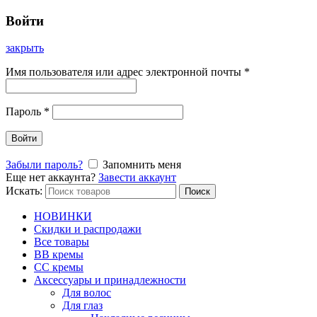
Войти
закрыть
Имя пользователя или адрес электронной почты
*
Пароль
*
Войти
Забыли пароль?
Запомнить меня
Еще нет аккаунта?
Завести аккаунт
Искать:
Поиск
НОВИНКИ
Скидки и распродажи
Все товары
BB кремы
CC кремы
Аксессуары и принадлежности
Для волос
Для глаз