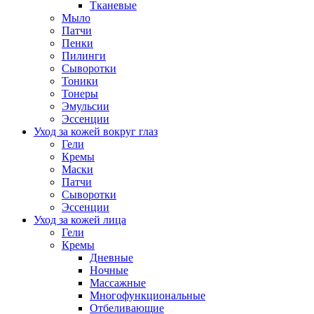
Тканевые
Мыло
Патчи
Пенки
Пилинги
Сыворотки
Тоники
Тонеры
Эмульсии
Эссенции
Уход за кожей вокруг глаз
Гели
Кремы
Маски
Патчи
Сыворотки
Эссенции
Уход за кожей лица
Гели
Кремы
Дневные
Ночные
Массажные
Многофункциональные
Отбеливающие