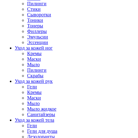
Пилинги
Стики
Сыворотки
Тоники
Тонеры
Филлеры
Эмульсии
Эссенции
Уход за кожей ног
Кремы
Маски
Мыло
Пилинги
Скрабы
Уход за кожей рук
Гели
Кремы
Маски
Мыло
Мыло жидкое
Санитайзеры
Уход за кожей тела
Гели
Гели для душа
Дезодоранты