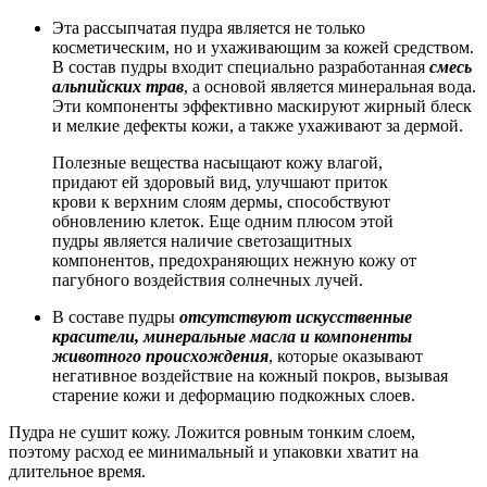
Эта рассыпчатая пудра является не только
косметическим, но и ухаживающим за кожей средством.
В состав пудры входит специально разработанная
смесь
альпийских трав
, а основой является минеральная вода.
Эти компоненты эффективно маскируют жирный блеск
и мелкие дефекты кожи, а также ухаживают за дермой.
Полезные вещества насыщают кожу влагой,
придают ей здоровый вид, улучшают приток
крови к верхним слоям дермы, способствуют
обновлению клеток. Еще одним плюсом этой
пудры является наличие светозащитных
компонентов, предохраняющих нежную кожу от
пагубного воздействия солнечных лучей.
В составе пудры
отсутствуют искусственные
красители, минеральные масла и компоненты
животного происхождения
, которые оказывают
негативное воздействие на кожный покров, вызывая
старение кожи и деформацию подкожных слоев.
Пудра не сушит кожу. Ложится ровным тонким слоем,
поэтому расход ее минимальный и упаковки хватит на
длительное время.