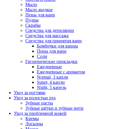
Мыло
Мыло жидкое
Пены для ванн
Пудры
Скрабы
Средства для депиляции
Средства для массажа
Средства для принятия ванн
Бомбочки для ванны
Пены для ванн
Соли
Гигиенические прокладки
Ежедневные
Ежедневные с ароматом
Normal, 3 капли
Super, 4 капли
Night, 5 капель
Уход за ногтями
Уход за полостью рта
Зубные пасты
Зубные щётки и зубные нити
Уход за проблемной кожей
Кремы
Лосьоны
Маски