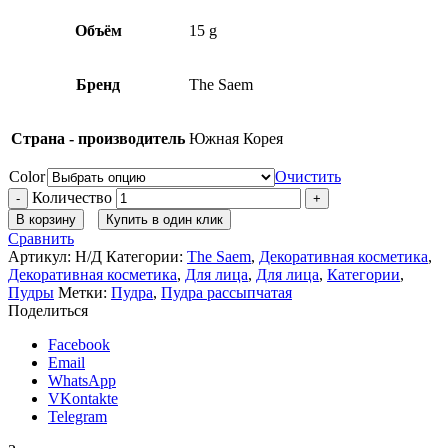
Объём
15 g
Бренд
The Saem
Страна - производитель
Южная Корея
Color
Очистить
Количество
В корзину
Купить в один клик
Сравнить
Артикул:
Н/Д
Категории:
The Saem
,
Декоративная косметика
,
Декоративная косметика
,
Для лица
,
Для лица
,
Категории
,
Пудры
Метки:
Пудра
,
Пудра рассыпчатая
Поделиться
Facebook
Email
WhatsApp
VKontakte
Telegram