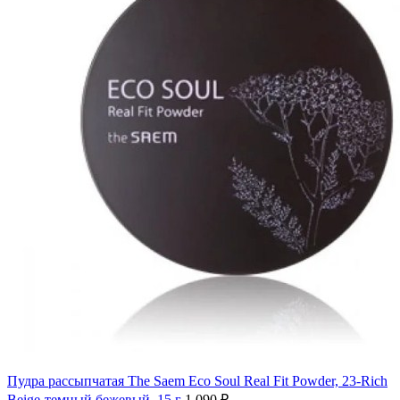
Пудра рассыпчатая The Saem Eco Soul Real Fit Powder, 23-Rich
Beige-темный бежевый, 15 г
1,090
₽