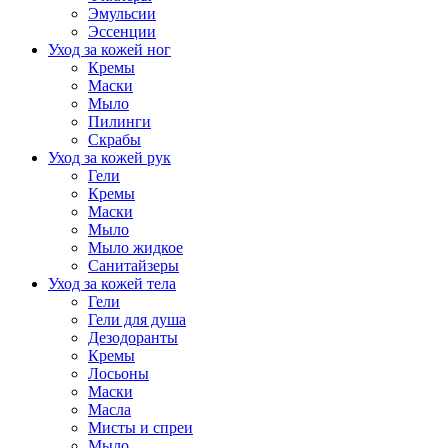
Эмульсии
Эссенции
Уход за кожей ног
Кремы
Маски
Мыло
Пилинги
Скрабы
Уход за кожей рук
Гели
Кремы
Маски
Мыло
Мыло жидкое
Санитайзеры
Уход за кожей тела
Гели
Гели для душа
Дезодоранты
Кремы
Лосьоны
Маски
Масла
Мисты и спреи
Мыло