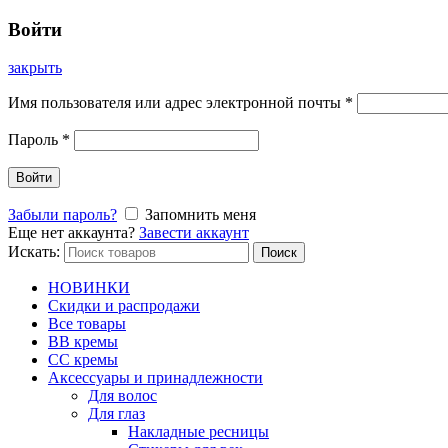
Войти
закрыть
Имя пользователя или адрес электронной почты
*
Пароль
*
Войти
Забыли пароль?
Запомнить меня
Еще нет аккаунта?
Завести аккаунт
Искать:
Поиск
НОВИНКИ
Скидки и распродажи
Все товары
BB кремы
CC кремы
Аксессуары и принадлежности
Для волос
Для глаз
Накладные ресницы