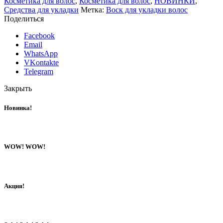
Косметика для волос
,
Косметика для волос
,
НОВИНКИ
,
Средства для укладки
Метка:
Воск для укладки волос
Поделиться
Facebook
Email
WhatsApp
VKontakte
Telegram
Закрыть
Новинка!
WOW! WOW!
Акция!