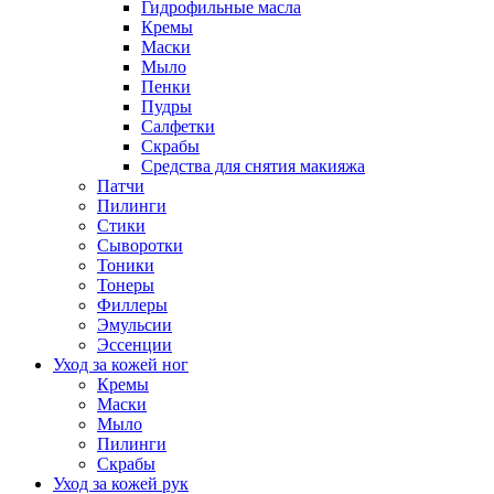
Гидрофильные масла
Кремы
Маски
Мыло
Пенки
Пудры
Салфетки
Скрабы
Средства для снятия макияжа
Патчи
Пилинги
Стики
Сыворотки
Тоники
Тонеры
Филлеры
Эмульсии
Эссенции
Уход за кожей ног
Кремы
Маски
Мыло
Пилинги
Скрабы
Уход за кожей рук