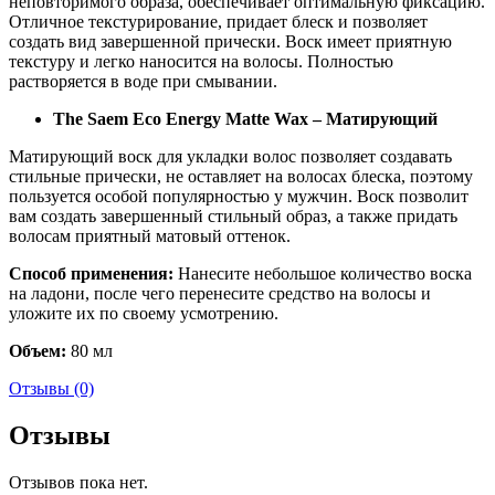
неповторимого образа, обеспечивает оптимальную фиксацию.
Отличное текстурирование, придает блеск и позволяет
создать вид завершенной прически. Воск имеет приятную
текстуру и легко наносится на волосы. Полностью
растворяется в воде при смывании.
The Saem Eco Energy Matte Wax – Матирующий
Матирующий воск для укладки волос позволяет создавать
стильные прически, не оставляет на волосах блеска, поэтому
пользуется особой популярностью у мужчин. Воск позволит
вам создать завершенный стильный образ, а также придать
волосам приятный матовый оттенок.
Способ применения:
Нанесите небольшое количество воска
на ладони, после чего перенесите средство на волосы и
уложите их по своему усмотрению.
Объем:
80 мл
Отзывы (0)
Отзывы
Отзывов пока нет.