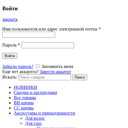
Войти
закрыть
Имя пользователя или адрес электронной почты
*
Пароль
*
Войти
Забыли пароль?
Запомнить меня
Еще нет аккаунта?
Завести аккаунт
Искать:
Поиск
НОВИНКИ
Скидки и распродажи
Все товары
BB кремы
CC кремы
Аксессуары и принадлежности
Для волос
Для глаз