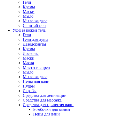
Гели
Кремы
Маски
Мыло
Мыло жидкое
Санитайзеры
Уход за кожей тела
Гели
Гели для душа
Дезодоранты
Кремы
Лосьоны
Маски
Масла
Мисты и спреи
Мыло
Мыло жидкое
Пены для ванн
Пудры
Скрабы
Средства для депиляции
Средства для массажа
Средства для принятия ванн
Бомбочки для ванны
Пены для ванн