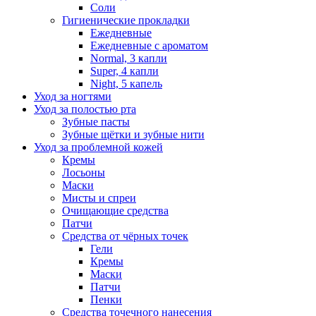
Соли
Гигиенические прокладки
Ежедневные
Ежедневные с ароматом
Normal, 3 капли
Super, 4 капли
Night, 5 капель
Уход за ногтями
Уход за полостью рта
Зубные пасты
Зубные щётки и зубные нити
Уход за проблемной кожей
Кремы
Лосьоны
Маски
Мисты и спреи
Очищающие средства
Патчи
Средства от чёрных точек
Гели
Кремы
Маски
Патчи
Пенки
Средства точечного нанесения