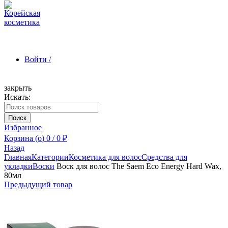
Войти /
закрыть
Искать:
Зарегистрироваться
Поиск
Избранное
Корзина (
o
)
0
/
0
₽
Назад
Главная
Категории
Косметика для волос
Средства для
укладки
Воски
Воск для волос The Saem Eco Energy Hard Wax,
80мл
Предыдущий товар