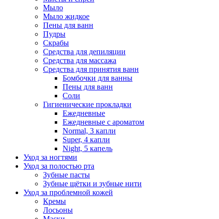
Мыло
Мыло жидкое
Пены для ванн
Пудры
Скрабы
Средства для депиляции
Средства для массажа
Средства для принятия ванн
Бомбочки для ванны
Пены для ванн
Соли
Гигиенические прокладки
Ежедневные
Ежедневные с ароматом
Normal, 3 капли
Super, 4 капли
Night, 5 капель
Уход за ногтями
Уход за полостью рта
Зубные пасты
Зубные щётки и зубные нити
Уход за проблемной кожей
Кремы
Лосьоны
Маски