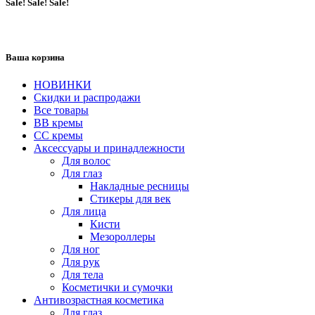
Sale! Sale! Sale!
Ваша корзина
НОВИНКИ
Скидки и распродажи
Все товары
BB кремы
CC кремы
Аксессуары и принадлежности
Для волос
Для глаз
Накладные ресницы
Стикеры для век
Для лица
Кисти
Мезороллеры
Для ног
Для рук
Для тела
Косметички и сумочки
Антивозрастная косметика
Для глаз