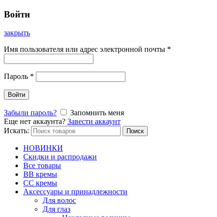
Войти
закрыть
Имя пользователя или адрес электронной почты
*
Пароль
*
Войти
Забыли пароль?
Запомнить меня
Еще нет аккаунта?
Завести аккаунт
Искать:
Поиск
НОВИНКИ
Скидки и распродажи
Все товары
BB кремы
CC кремы
Аксессуары и принадлежности
Для волос
Для глаз