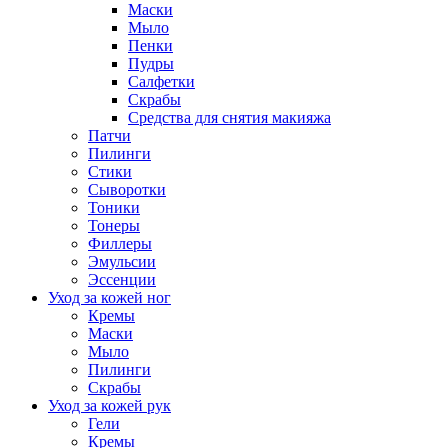
Маски
Мыло
Пенки
Пудры
Салфетки
Скрабы
Средства для снятия макияжа
Патчи
Пилинги
Стики
Сыворотки
Тоники
Тонеры
Филлеры
Эмульсии
Эссенции
Уход за кожей ног
Кремы
Маски
Мыло
Пилинги
Скрабы
Уход за кожей рук
Гели
Кремы