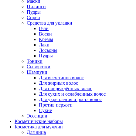
Маски
Пилинги
Пудры
Спреи
Средства для укладки
Гели
Воски
Кремы
Лаки
Лосьоны
Пудры
Тоники
Сыворотки
Шампуни
Для всех типов волос
Для жирных волос
Для повреждённых волос
Для сухих и ослабленных волос
Для укрепления и роста волос
Против перхоти
Сухие
Эссенции
Косметические наборы
Косметика для мужчин
Для лица