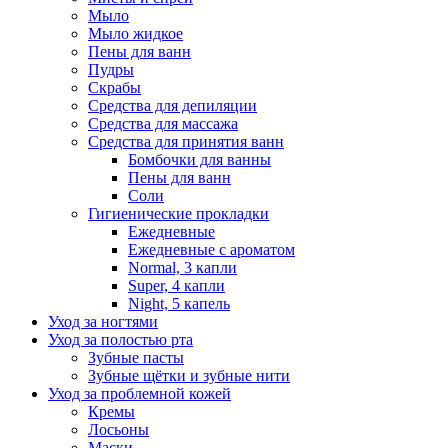
Мыло
Мыло жидкое
Пены для ванн
Пудры
Скрабы
Средства для депиляции
Средства для массажа
Средства для принятия ванн
Бомбочки для ванны
Пены для ванн
Соли
Гигиенические прокладки
Ежедневные
Ежедневные с ароматом
Normal, 3 капли
Super, 4 капли
Night, 5 капель
Уход за ногтями
Уход за полостью рта
Зубные пасты
Зубные щётки и зубные нити
Уход за проблемной кожей
Кремы
Лосьоны
Маски