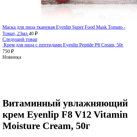
Маска для лица тканевая Eyenlip Super Food Mask Tomato -
Томат, 23мл
40
₽
Следущий товар
Крем для лица с пептидами Eyenlip Peptide P8 Cream, 50г
750
₽
Новинка
Нажмите, чтобы увеличить
Витаминный увлажняющий
крем Eyenlip F8 V12 Vitamin
Moisture Cream, 50г