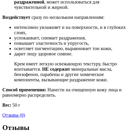
раздраженной
, может использоваться для
чувствительной и жирной.
Воздействует
сразу по нескольким направлениям:
интенсивно увлажняет и на поверхности, и в глубоких
слоях,
успокаивает, снимает раздражения,
повышает эластичность и упругость,
осветляет пигментацию, выравнивает тон кожи,
дарит лицу здоровое сияние.
Крем имеет легкую освежающую текстуру, быстро
впитывается.
НЕ содержит
минеральные масла,
бензофенон, парабены и другие химические
компоненты, вызывающие раздражение кожи.
Способ применения:
Нанести на очищенную кожу лица и
равномерно распределить.
Вес:
50 г
Отзывы (0)
Отзывы