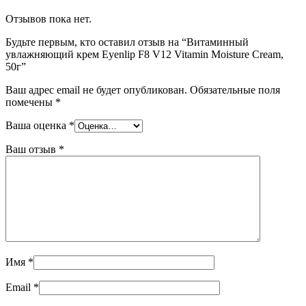
Отзывов пока нет.
Будьте первым, кто оставил отзыв на “Витаминный
увлажняющий крем Eyenlip F8 V12 Vitamin Moisture Cream,
50г”
Ваш адрес email не будет опубликован.
Обязательные поля
помечены
*
Ваша оценка
*
Ваш отзыв
*
Имя
*
Email
*