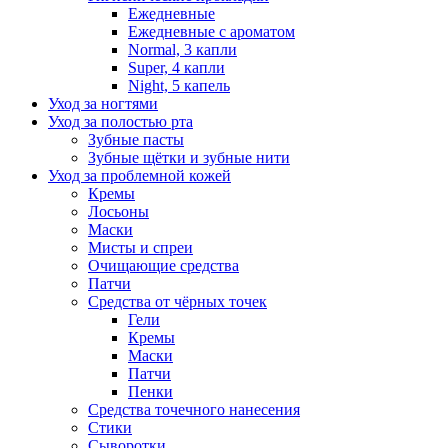
Ежедневные
Ежедневные с ароматом
Normal, 3 капли
Super, 4 капли
Night, 5 капель
Уход за ногтями
Уход за полостью рта
Зубные пасты
Зубные щётки и зубные нити
Уход за проблемной кожей
Кремы
Лосьоны
Маски
Мисты и спреи
Очищающие средства
Патчи
Средства от чёрных точек
Гели
Кремы
Маски
Патчи
Пенки
Средства точечного нанесения
Стики
Сыворотки