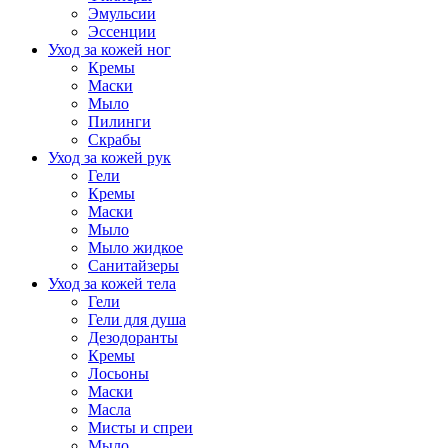
Эмульсии
Эссенции
Уход за кожей ног
Кремы
Маски
Мыло
Пилинги
Скрабы
Уход за кожей рук
Гели
Кремы
Маски
Мыло
Мыло жидкое
Санитайзеры
Уход за кожей тела
Гели
Гели для душа
Дезодоранты
Кремы
Лосьоны
Маски
Масла
Мисты и спреи
Мыло