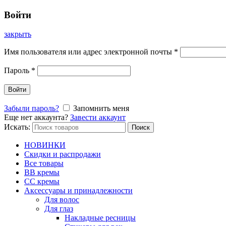
Войти
закрыть
Имя пользователя или адрес электронной почты
*
Пароль
*
Войти
Забыли пароль?
Запомнить меня
Еще нет аккаунта?
Завести аккаунт
Искать:
Поиск
НОВИНКИ
Скидки и распродажи
Все товары
BB кремы
CC кремы
Аксессуары и принадлежности
Для волос
Для глаз
Накладные ресницы