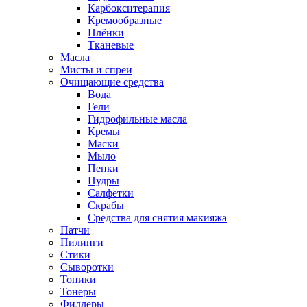
Карбокситерапия
Кремообразные
Плёнки
Тканевые
Масла
Мисты и спреи
Очищающие средства
Вода
Гели
Гидрофильные масла
Кремы
Маски
Мыло
Пенки
Пудры
Салфетки
Скрабы
Средства для снятия макияжа
Патчи
Пилинги
Стики
Сыворотки
Тоники
Тонеры
Филлеры