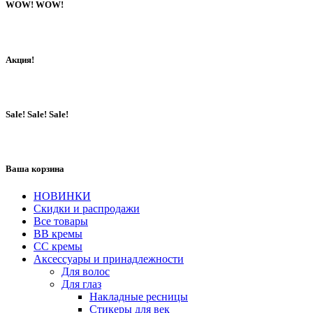
WOW! WOW!
Акция!
Sale! Sale! Sale!
Ваша корзина
НОВИНКИ
Скидки и распродажи
Все товары
BB кремы
CC кремы
Аксессуары и принадлежности
Для волос
Для глаз
Накладные ресницы
Стикеры для век