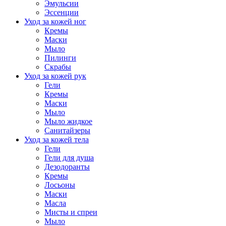
Эмульсии
Эссенции
Уход за кожей ног
Кремы
Маски
Мыло
Пилинги
Скрабы
Уход за кожей рук
Гели
Кремы
Маски
Мыло
Мыло жидкое
Санитайзеры
Уход за кожей тела
Гели
Гели для душа
Дезодоранты
Кремы
Лосьоны
Маски
Масла
Мисты и спреи
Мыло