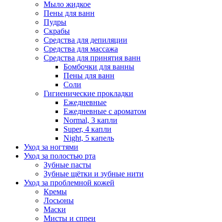
Мыло жидкое
Пены для ванн
Пудры
Скрабы
Средства для депиляции
Средства для массажа
Средства для принятия ванн
Бомбочки для ванны
Пены для ванн
Соли
Гигиенические прокладки
Ежедневные
Ежедневные с ароматом
Normal, 3 капли
Super, 4 капли
Night, 5 капель
Уход за ногтями
Уход за полостью рта
Зубные пасты
Зубные щётки и зубные нити
Уход за проблемной кожей
Кремы
Лосьоны
Маски
Мисты и спреи