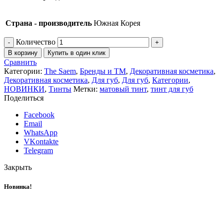
Страна - производитель
Южная Корея
Количество
В корзину
Купить в один клик
Сравнить
Категории:
The Saem
,
Бренды и ТМ
,
Декоративная косметика
,
Декоративная косметика
,
Для губ
,
Для губ
,
Категории
,
НОВИНКИ
,
Тинты
Метки:
матовый тинт
,
тинт для губ
Поделиться
Facebook
Email
WhatsApp
VKontakte
Telegram
Закрыть
Новинка!