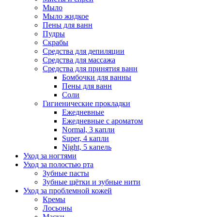
Мыло
Мыло жидкое
Пены для ванн
Пудры
Скрабы
Средства для депиляции
Средства для массажа
Средства для принятия ванн
Бомбочки для ванны
Пены для ванн
Соли
Гигиенические прокладки
Ежедневные
Ежедневные с ароматом
Normal, 3 капли
Super, 4 капли
Night, 5 капель
Уход за ногтями
Уход за полостью рта
Зубные пасты
Зубные щётки и зубные нити
Уход за проблемной кожей
Кремы
Лосьоны
Маски