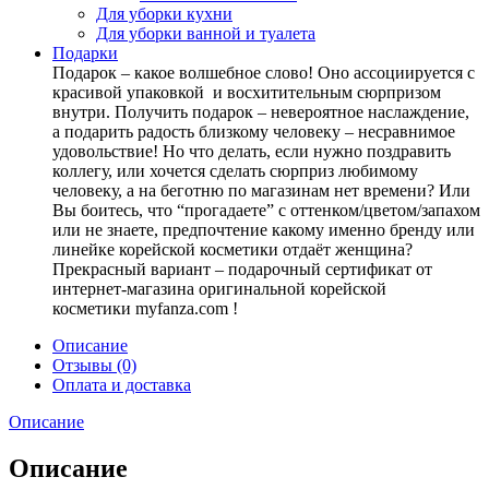
Для уборки кухни
Для уборки ванной и туалета
Подарки
Подарок – какое волшебное слово! Оно ассоциируется с
красивой упаковкой и восхитительным сюрпризом
внутри. Получить подарок – невероятное наслаждение,
а подарить радость близкому человеку – несравнимое
удовольствие! Но что делать, если нужно поздравить
коллегу, или хочется сделать сюрприз любимому
человеку, а на беготню по магазинам нет времени? Или
Вы боитесь, что “прогадаете” с оттенком/цветом/запахом
или не знаете, предпочтение какому именно бренду или
линейке корейской косметики отдаёт женщина?
Прекрасный вариант – подарочный сертификат от
интернет-магазина оригинальной корейской
косметики myfanza.com !
Описание
Отзывы (0)
Оплата и доставка
Описание
Описание