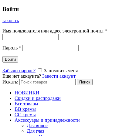
Войти
закрыть
Имя пользователя или адрес электронной почты
*
Пароль
*
Войти
Забыли пароль?
Запомнить меня
Еще нет аккаунта?
Завести аккаунт
Искать:
Поиск
НОВИНКИ
Скидки и распродажи
Все товары
BB кремы
CC кремы
Аксессуары и принадлежности
Для волос
Для глаз