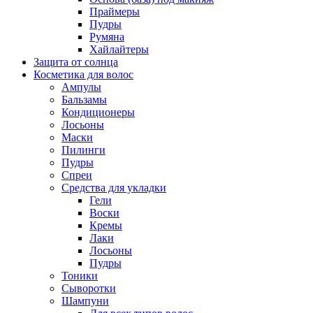
Праймеры
Пудры
Румяна
Хайлайтеры
Защита от солнца
Косметика для волос
Ампулы
Бальзамы
Кондиционеры
Лосьоны
Маски
Пилинги
Пудры
Спреи
Средства для укладки
Гели
Воски
Кремы
Лаки
Лосьоны
Пудры
Тоники
Сыворотки
Шампуни