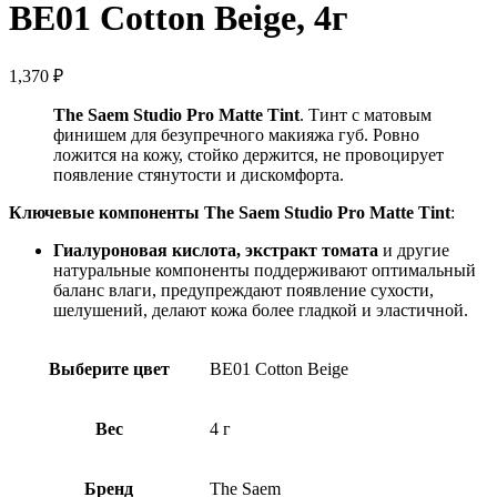
BE01 Cotton Beige, 4г
1,370
₽
The Saem Studio Pro Matte Tint
. Тинт с матовым
финишем для безупречного макияжа губ. Ровно
ложится на кожу, стойко держится, не провоцирует
появление стянутости и дискомфорта.
Ключевые компоненты The Saem Studio Pro Matte Tint
:
Гиалуроновая кислота, экстракт томата
и другие
натуральные компоненты поддерживают оптимальный
баланс влаги, предупреждают появление сухости,
шелушений, делают кожа более гладкой и эластичной.
Выберите цвет
BE01 Cotton Beige
Вес
4 г
Бренд
The Saem