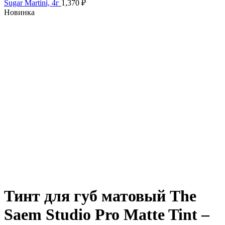
Sugar Martini, 4г
1,370
₽
Новинка
Нажмите, чтобы увеличить
Тинт для губ матовый The
Saem Studio Pro Matte Tint –