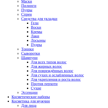
Маски
Пилинги
Пудры
Спреи
Средства для укладки
Гели
Воски
Кремы
Лаки
Лосьоны
Пудры
Тоники
Сыворотки
Шампуни
Для всех типов волос
Для жирных волос
Для повреждённых волос
Для сухих и ослабленных волос
Для укрепления и роста волос
Против перхоти
Сухие
Эссенции
Косметические наборы
Косметика для мужчин
Для лица