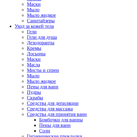
Маски
Мыло
Мыло жидкое
Санитайзеры
Уход за кожей тела
Гели
Гели для душа
Дезодоранты
Кремы
Лосьоны
Маски
Масла
Мисты и спреи
Мыло
Мыло жидкое
Пены для ванн
Пудры
Скрабы
Средства для депиляции
Средства для массажа
Средства для принятия ванн
Бомбочки для ванны
Пены для ванн
Соли
Гигиенические прокладки