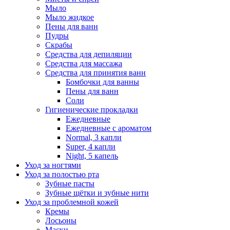
Мыло
Мыло жидкое
Пены для ванн
Пудры
Скрабы
Средства для депиляции
Средства для массажа
Средства для принятия ванн
Бомбочки для ванны
Пены для ванн
Соли
Гигиенические прокладки
Ежедневные
Ежедневные с ароматом
Normal, 3 капли
Super, 4 капли
Night, 5 капель
Уход за ногтями
Уход за полостью рта
Зубные пасты
Зубные щётки и зубные нити
Уход за проблемной кожей
Кремы
Лосьоны
Маски