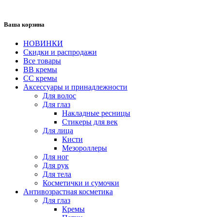
Ваша корзина
НОВИНКИ
Скидки и распродажи
Все товары
BB кремы
CC кремы
Аксессуары и принадлежности
Для волос
Для глаз
Накладные ресницы
Стикеры для век
Для лица
Кисти
Мезороллеры
Для ног
Для рук
Для тела
Косметички и сумочки
Антивозрастная косметика
Для глаз
Кремы