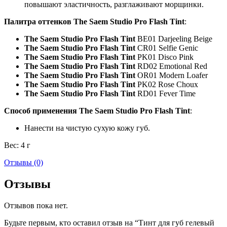
повышают эластичность, разглаживают морщинки.
Палитра оттенков The Saem Studio Pro Flash Tint
:
The Saem Studio Pro Flash Tint
BE01 Darjeeling Beige
The Saem Studio Pro Flash Tint
CR01 Selfie Genic
The Saem Studio Pro Flash Tint
PK01 Disco Pink
The Saem Studio Pro Flash Tint
RD02 Emotional Red
The Saem Studio Pro Flash Tint
OR01 Modern Loafer
The Saem Studio Pro Flash Tint
PK02 Rose Choux
The Saem Studio Pro Flash Tint
RD01 Fever Time
Способ применения The Saem Studio Pro Flash Tint
:
Нанести на чистую сухую кожу губ.
Вес: 4 г
Отзывы (0)
Отзывы
Отзывов пока нет.
Будьте первым, кто оставил отзыв на “Тинт для губ гелевый