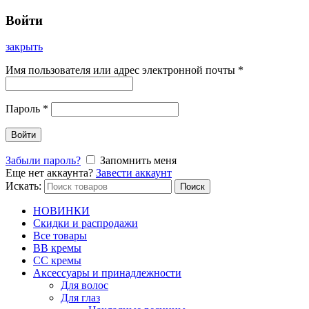
Войти
закрыть
Имя пользователя или адрес электронной почты
*
Пароль
*
Войти
Забыли пароль?
Запомнить меня
Еще нет аккаунта?
Завести аккаунт
Искать:
Поиск
НОВИНКИ
Скидки и распродажи
Все товары
BB кремы
CC кремы
Аксессуары и принадлежности
Для волос
Для глаз