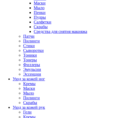
Маски
Мыло
Пенки
Пудры
Салфетки
Скрабы
Средства для снятия макияжа
Патчи
Пилинги
Стики
Сыворотки
Тоники
Тонеры
Филлеры
Эмульсии
Эссенции
Уход за кожей ног
Кремы
Маски
Мыло
Пилинги
Скрабы
Уход за кожей рук
Гели
Кремы