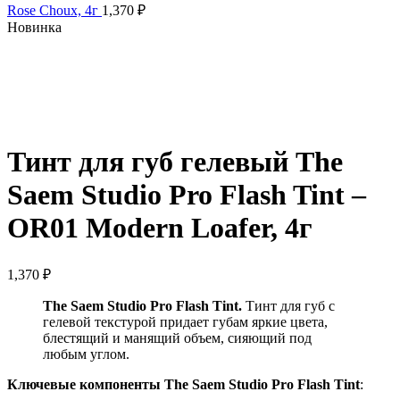
Rose Choux, 4г
1,370
₽
Новинка
Нажмите, чтобы увеличить
Тинт для губ гелевый The
Saem Studio Pro Flash Tint –
OR01 Modern Loafer, 4г
1,370
₽
The Saem Studio Pro Flash Tint.
Тинт для губ с
гелевой текстурой придает губам яркие цвета,
блестящий и манящий объем, сияющий под
любым углом.
Ключевые компоненты The Saem Studio Pro Flash Tint
: