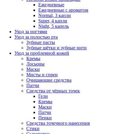
Ежедневные
Ежедневные с ароматом
Normal, 3 капли
Super, 4 капли
Night, 5 капель
Уход за ногтями
Уход за полостью рта
Зубные пасты
Зубные щётки и зубные нити
Уход за проблемной кожей
Кремы
Лосьоны
Маски
Мисты и спреи
Очищающие средства
Патчи
Средства от чёрных точек
Гели
Кремы
Маски
Патчи
Пенки
Средства точечного нанесения
Стики
Сыворотки