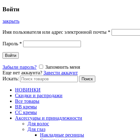
Войти
закрыть
Имя пользователя или адрес электронной почты
*
Пароль
*
Войти
Забыли пароль?
Запомнить меня
Еще нет аккаунта?
Завести аккаунт
Искать:
Поиск
НОВИНКИ
Скидки и распродажи
Все товары
BB кремы
CC кремы
Аксессуары и принадлежности
Для волос
Для глаз
Накладные ресницы