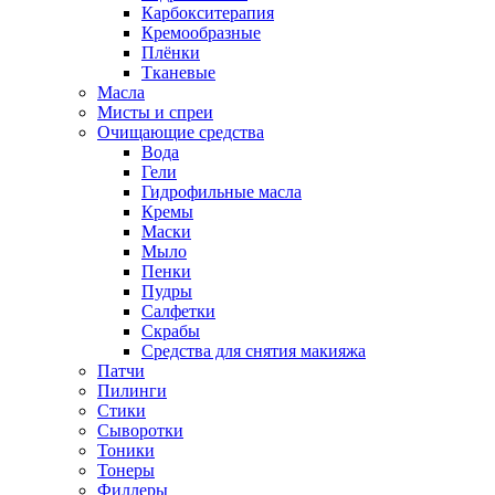
Карбокситерапия
Кремообразные
Плёнки
Тканевые
Масла
Мисты и спреи
Очищающие средства
Вода
Гели
Гидрофильные масла
Кремы
Маски
Мыло
Пенки
Пудры
Салфетки
Скрабы
Средства для снятия макияжа
Патчи
Пилинги
Стики
Сыворотки
Тоники
Тонеры
Филлеры