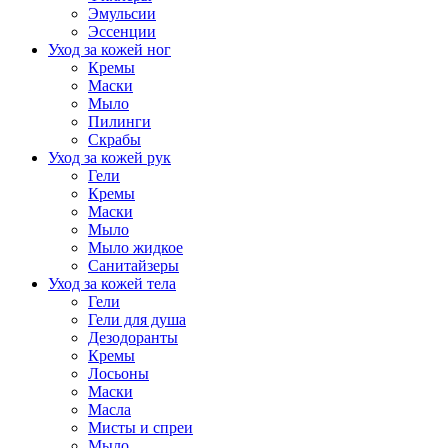
Эмульсии
Эссенции
Уход за кожей ног
Кремы
Маски
Мыло
Пилинги
Скрабы
Уход за кожей рук
Гели
Кремы
Маски
Мыло
Мыло жидкое
Санитайзеры
Уход за кожей тела
Гели
Гели для душа
Дезодоранты
Кремы
Лосьоны
Маски
Масла
Мисты и спреи
Мыло