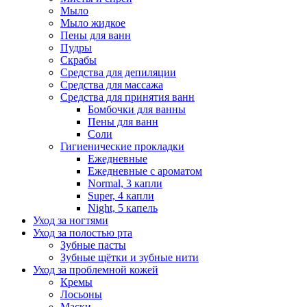
Мыло
Мыло жидкое
Пены для ванн
Пудры
Скрабы
Средства для депиляции
Средства для массажа
Средства для принятия ванн
Бомбочки для ванны
Пены для ванн
Соли
Гигиенические прокладки
Ежедневные
Ежедневные с ароматом
Normal, 3 капли
Super, 4 капли
Night, 5 капель
Уход за ногтями
Уход за полостью рта
Зубные пасты
Зубные щётки и зубные нити
Уход за проблемной кожей
Кремы
Лосьоны
Маски