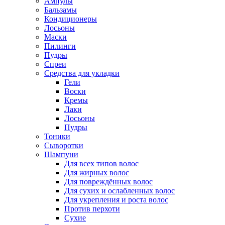
Ампулы
Бальзамы
Кондиционеры
Лосьоны
Маски
Пилинги
Пудры
Спреи
Средства для укладки
Гели
Воски
Кремы
Лаки
Лосьоны
Пудры
Тоники
Сыворотки
Шампуни
Для всех типов волос
Для жирных волос
Для повреждённых волос
Для сухих и ослабленных волос
Для укрепления и роста волос
Против перхоти
Сухие