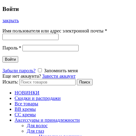
Войти
закрыть
Имя пользователя или адрес электронной почты
*
Пароль
*
Войти
Забыли пароль?
Запомнить меня
Еще нет аккаунта?
Завести аккаунт
Искать:
Поиск
НОВИНКИ
Скидки и распродажи
Все товары
BB кремы
CC кремы
Аксессуары и принадлежности
Для волос
Для глаз