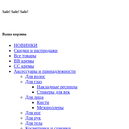
Sale! Sale! Sale!
Ваша корзина
НОВИНКИ
Скидки и распродажи
Все товары
BB кремы
CC кремы
Аксессуары и принадлежности
Для волос
Для глаз
Накладные ресницы
Стикеры для век
Для лица
Кисти
Мезороллеры
Для ног
Для рук
Для тела
Косметички и сумочки