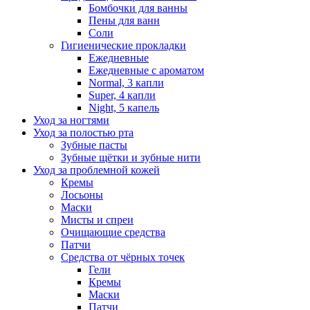
Бомбочки для ванны
Пены для ванн
Соли
Гигиенические прокладки
Ежедневные
Ежедневные с ароматом
Normal, 3 капли
Super, 4 капли
Night, 5 капель
Уход за ногтями
Уход за полостью рта
Зубные пасты
Зубные щётки и зубные нити
Уход за проблемной кожей
Кремы
Лосьоны
Маски
Мисты и спреи
Очищающие средства
Патчи
Средства от чёрных точек
Гели
Кремы
Маски
Патчи