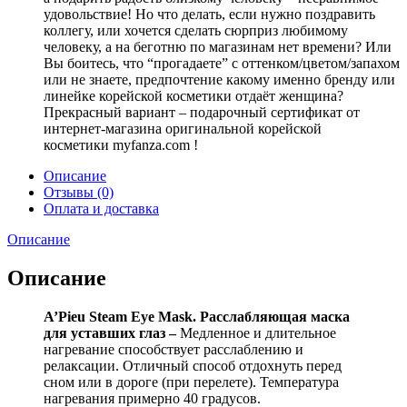
удовольствие! Но что делать, если нужно поздравить
коллегу, или хочется сделать сюрприз любимому
человеку, а на беготню по магазинам нет времени? Или
Вы боитесь, что “прогадаете” с оттенком/цветом/запахом
или не знаете, предпочтение какому именно бренду или
линейке корейской косметики отдаёт женщина?
Прекрасный вариант – подарочный сертификат от
интернет-магазина оригинальной корейской
косметики myfanza.com !
Описание
Отзывы (0)
Оплата и доставка
Описание
Описание
A’Pieu Steam Eye Mask. Расслабляющая маска
для уставших глаз –
Медленное и длительное
нагревание способствует расслаблению и
релаксации. Отличный способ отдохнуть перед
сном или в дороге (при перелете). Температура
нагревания примерно 40 градусов.