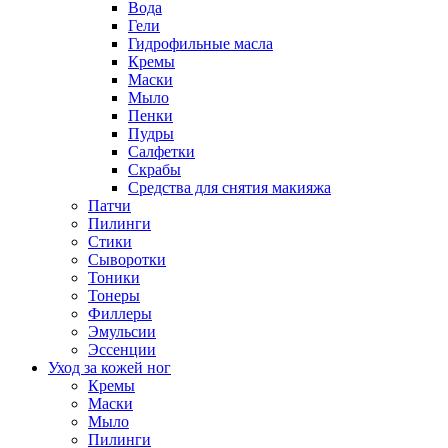
Вода
Гели
Гидрофильные масла
Кремы
Маски
Мыло
Пенки
Пудры
Салфетки
Скрабы
Средства для снятия макияжа
Патчи
Пилинги
Стики
Сыворотки
Тоники
Тонеры
Филлеры
Эмульсии
Эссенции
Уход за кожей ног
Кремы
Маски
Мыло
Пилинги