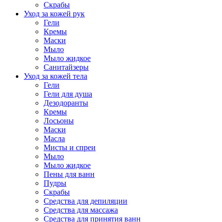
Скрабы
Уход за кожей рук
Гели
Кремы
Маски
Мыло
Мыло жидкое
Санитайзеры
Уход за кожей тела
Гели
Гели для душа
Дезодоранты
Кремы
Лосьоны
Маски
Масла
Мисты и спреи
Мыло
Мыло жидкое
Пены для ванн
Пудры
Скрабы
Средства для депиляции
Средства для массажа
Средства для принятия ванн