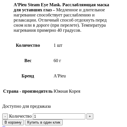
A’Pieu Steam Eye Mask. Расслабляющая маска
для уставших глаз –
Медленное и длительное
нагревание способствует расслаблению и
релаксации. Отличный способ отдохнуть перед
сном или в дороге (при перелете). Температура
нагревания примерно 40 градусов.
Количество
1 шт
Вес
60 г
Бренд
A'Pieu
Страна - производитель
Южная Корея
Доступно для предзаказа
Количество
В корзину
Купить в один клик