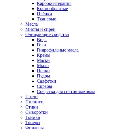
Карбокситерапия
Кремообразные
Плёнки
Тканевые
Масла
Мисты и спреи
Очищающие средства
Вода
Гели
Гидрофильные масла
Кремы
Маски
Мыло
Пенки
Пудры
Салфетки
Скрабы
Средства для снятия макияжа
Патчи
Пилинги
Стики
Сыворотки
Тоники
Тонеры
Филлеры