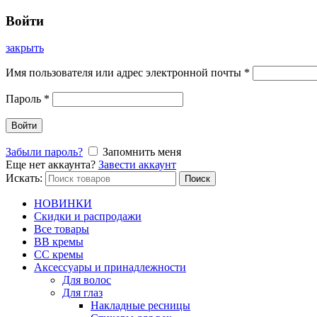
Войти
закрыть
Имя пользователя или адрес электронной почты
*
Пароль
*
Войти
Забыли пароль?
Запомнить меня
Еще нет аккаунта?
Завести аккаунт
Искать:
Поиск
НОВИНКИ
Скидки и распродажи
Все товары
BB кремы
CC кремы
Аксессуары и принадлежности
Для волос
Для глаз
Накладные ресницы