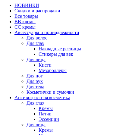
НОВИНКИ
Скидки и распродажи
Все товары
BB кремы
CC кремы
Аксессуары и принадлежности
Для волос
Для глаз
Накладные ресницы
Стикеры для век
Для лица
Кисти
Мезороллеры
Для ног
Для рук
Для тела
Косметички и сумочки
Антивозрастная косметика
Для глаз
Кремы
Патчи
Эссенции
Для лица
Кремы