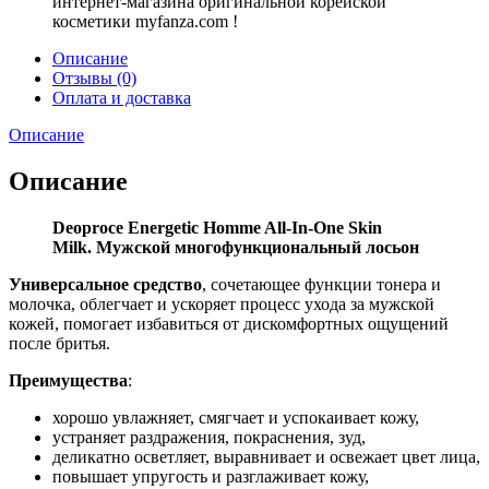
интернет-магазина оригинальной корейской
косметики myfanza.com !
Описание
Отзывы (0)
Оплата и доставка
Описание
Описание
Deoproce Energetic Homme All-In-One Skin
Milk. Мужской многофункциональный лосьон
Универсальное средство
, сочетающее функции тонера и
молочка, облегчает и ускоряет процесс ухода за мужской
кожей, помогает избавиться от дискомфортных ощущений
после бритья.
Преимущества
:
хорошо увлажняет, смягчает и успокаивает кожу,
устраняет раздражения, покраснения, зуд,
деликатно осветляет, выравнивает и освежает цвет лица,
повышает упругость и разглаживает кожу,