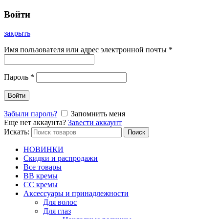
Войти
закрыть
Имя пользователя или адрес электронной почты
*
Пароль
*
Войти
Забыли пароль?
Запомнить меня
Еще нет аккаунта?
Завести аккаунт
Искать:
Поиск
НОВИНКИ
Скидки и распродажи
Все товары
BB кремы
CC кремы
Аксессуары и принадлежности
Для волос
Для глаз