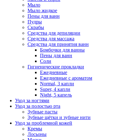
Мыло
Мыло жидкое
Пены для ванн
Пудры
Скрабы
Средства для депиляции
Средства для массажа
Средства для принятия ванн
Бомбочки для ванны
Пены для ванн
Соли
Гигиенические прокладки
Ежедневные
Ежедневные с ароматом
Normal, 3 капли
Super, 4 капли
Night, 5 капель
Уход за ногтями
Уход за полостью рта
Зубные пасты
Зубные щётки и зубные нити
Уход за проблемной кожей
Кремы
Лосьоны
Маски