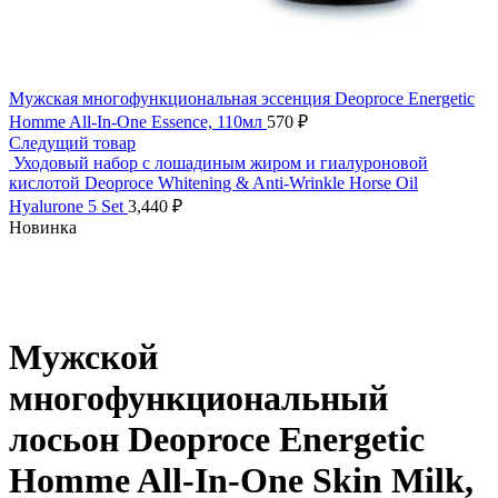
Мужская многофункциональная эссенция Deoproce Energetic
Homme All-In-One Essence, 110мл
570
₽
Следущий товар
Уходовый набор с лошадиным жиром и гиалуроновой
кислотой Deoproce Whitening & Anti-Wrinkle Horse Oil
Hyalurone 5 Set
3,440
₽
Новинка
Нажмите, чтобы увеличить
Мужской
многофункциональный
лосьон Deoproce Energetic
Homme All-In-One Skin Milk,