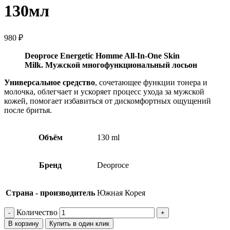
130мл
980
₽
Deoproce Energetic Homme All-In-One Skin
Milk. Мужской многофункциональный лосьон
Универсальное средство
, сочетающее функции тонера и
молочка, облегчает и ускоряет процесс ухода за мужской
кожей, помогает избавиться от дискомфортных ощущений
после бритья.
Объём
130 ml
Бренд
Deoproce
Страна - производитель
Южная Корея
Количество
В корзину
Купить в один клик