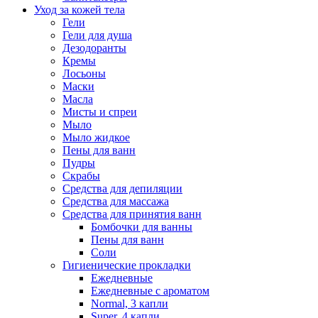
Уход за кожей тела
Гели
Гели для душа
Дезодоранты
Кремы
Лосьоны
Маски
Масла
Мисты и спреи
Мыло
Мыло жидкое
Пены для ванн
Пудры
Скрабы
Средства для депиляции
Средства для массажа
Средства для принятия ванн
Бомбочки для ванны
Пены для ванн
Соли
Гигиенические прокладки
Ежедневные
Ежедневные с ароматом
Normal, 3 капли
Super, 4 капли