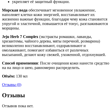
укрепляет её защитный функции.
Морская вода
обеспечивает мгновенное увлажнение,
наполняет клетки кожи энергией, восстанавливает их
жизненно важные функции, благодаря чему кожа становится
упругой и эластичной, повышается её тонус, разглаживаются
морщины.
Jeju Herb 7 Complex
(экстракты ромашки, лаванды,
хризантемы, чайного дерева, мяты перечной, розмарина)
великолепно восстанавливают, оздоравливают и
омолаживают, помогают избавиться от различных
высыпаний, делают кожу свежей, ухоженной, отдохнувшей.
Способ применения
: После очищения кожи нанести средство
на на лицо и шею, равномерно распределить.
Объём:
130 мл
Отзывы (0)
Отзывы
Отзывов пока нет.