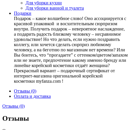
Для уборки кухни
Для уборки ванной и туалета
Подарки
Подарок – какое волшебное слово! Оно ассоциируется с
красивой упаковкой и восхитительным сюрпризом
внутри. Получить подарок – невероятное наслаждение,
а подарить радость близкому человеку – несравнимое
удовольствие! Но что делать, если нужно поздравить
коллегу, или хочется сделать сюрприз любимому
человеку, а на беготню по магазинам нет времени? Или
Вы боитесь, что “прогадаете” с оттенком/цветом/запахом
или не знаете, предпочтение какому именно бренду или
линейке корейской косметики отдаёт женщина?
Прекрасный вариант – подарочный сертификат от
интернет-магазина оригинальной корейской
косметики myfanza.com !
Отзывы (0)
Оплата и доставка
Отзывы (0)
Отзывы