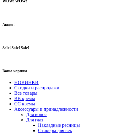
WOW! WOW!
Акция!
Sale! Sale! Sale!
Ваша корзина
НОВИНКИ
Скидки и распродажи
Все товары
BB кремы
CC кремы
Аксессуары и принадлежности
Для волос
Для глаз
Накладные ресницы
Стикеры для век