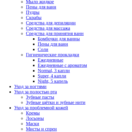
Мыло жидкое
Пены для ванн
Пудры
Скрабы
Средства для депиляции
Средства для массажа
Средства для принятия ванн
Бомбочки для ванны
Пены для ванн
Соли
Гигиенические прокладки
Ежедневные
Ежедневные с ароматом
Normal, 3 капли
Super, 4 капли
Night, 5 капель
Уход за ногтями
Уход за полостью рта
Зубные пасты
Зубные щётки и зубные нити
Уход за проблемной кожей
Кремы
Лосьоны
Маски
Мисты и спреи