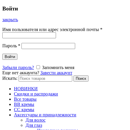
Войти
закрыть
Имя пользователя или адрес электронной почты
*
Пароль
*
Войти
Забыли пароль?
Запомнить меня
Еще нет аккаунта?
Завести аккаунт
Искать:
Поиск
НОВИНКИ
Скидки и распродажи
Все товары
BB кремы
CC кремы
Аксессуары и принадлежности
Для волос
Для глаз