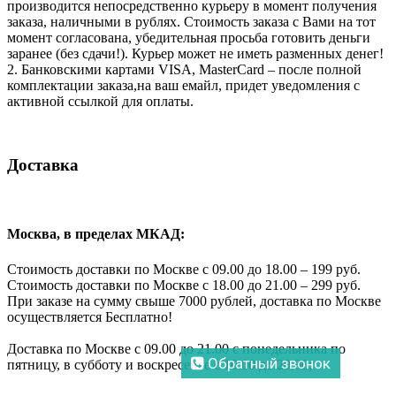
производится непосредственно курьеру в момент получения
заказа, наличными в рублях. Стоимость заказа с Вами на тот
момент согласована, убедительная просьба готовить деньги
заранее (без сдачи!). Курьер может не иметь разменных денег!
2. Банковскими картами VISA, MasterCard – после полной
комплектации заказа,на ваш емайл, придет уведомления с
активной ссылкой для оплаты.
Доставка
Москва, в пределах МКАД:
Стоимость доставки по Москве с 09.00 до 18.00 – 199 руб.
Стоимость доставки по Москве с 18.00 до 21.00 – 299 руб.
При заказе на сумму свыше 7000 рублей, доставка по Москве
осуществляется Бесплатно!
Доставка по Москве с 09.00 до 21.00 с понедельника по
Обратный звонок
пятницу, в субботу и воскресенье с 10.00 до 20.00;