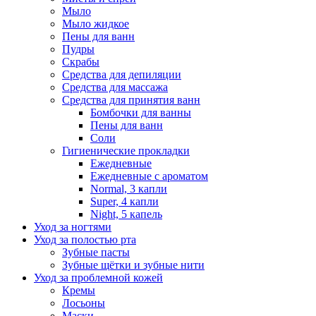
Мыло
Мыло жидкое
Пены для ванн
Пудры
Скрабы
Средства для депиляции
Средства для массажа
Средства для принятия ванн
Бомбочки для ванны
Пены для ванн
Соли
Гигиенические прокладки
Ежедневные
Ежедневные с ароматом
Normal, 3 капли
Super, 4 капли
Night, 5 капель
Уход за ногтями
Уход за полостью рта
Зубные пасты
Зубные щётки и зубные нити
Уход за проблемной кожей
Кремы
Лосьоны
Маски