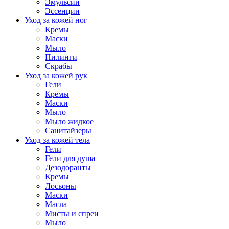
Эмульсии
Эссенции
Уход за кожей ног
Кремы
Маски
Мыло
Пилинги
Скрабы
Уход за кожей рук
Гели
Кремы
Маски
Мыло
Мыло жидкое
Санитайзеры
Уход за кожей тела
Гели
Гели для душа
Дезодоранты
Кремы
Лосьоны
Маски
Масла
Мисты и спреи
Мыло