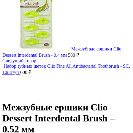
Межзубные ершики Clio
Dessert Interdental Brush - 0.4 мм
580
₽
Следущий товар
Набор зубных щеток Clio Fine All Antibacterial Toothbrush - SC,
10шт/уп
600
₽
Нажмите, чтобы увеличить
Межзубные ершики Clio
Dessert Interdental Brush –
0.52 мм