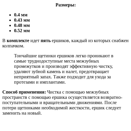
Размеры:
0.4 мм
0.43 мм
0.48 мм
0.52 мм
В
комплекте
идет
пять
ершиков, каждый из которых снабжен
колпачком.
Тончайшие щетинки ершиков легко проникают в
самые труднодоступные места межзубных
промежутков и производят эффективную чистку,
удаляют зубной камень и налет, предотвращает
неприятный запах. Также подходит для ухода за
протезами и имплантами.
Способ применения:
Чистка с помощью межзубных
пространств с помощью ершика осуществляется возвратно-
поступательными и вращательными движениями. После
потери щетинками необходимой жесткости, ершик следует
заменить на новый.