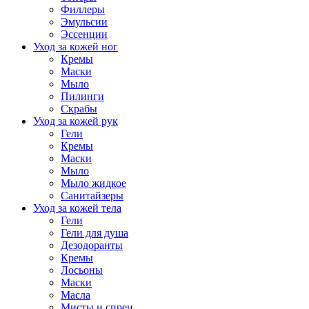
Филлеры
Эмульсии
Эссенции
Уход за кожей ног
Кремы
Маски
Мыло
Пилинги
Скрабы
Уход за кожей рук
Гели
Кремы
Маски
Мыло
Мыло жидкое
Санитайзеры
Уход за кожей тела
Гели
Гели для душа
Дезодоранты
Кремы
Лосьоны
Маски
Масла
Мисты и спреи