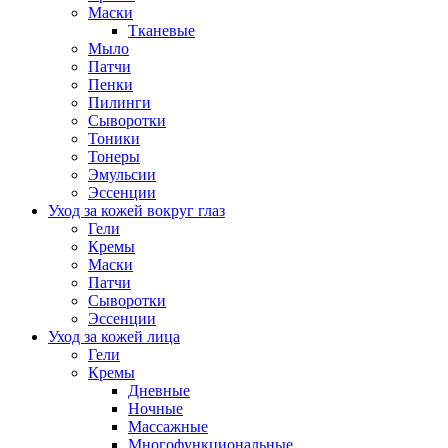
Маски
Тканевые
Мыло
Патчи
Пенки
Пилинги
Сыворотки
Тоники
Тонеры
Эмульсии
Эссенции
Уход за кожей вокруг глаз
Гели
Кремы
Маски
Патчи
Сыворотки
Эссенции
Уход за кожей лица
Гели
Кремы
Дневные
Ночные
Массажные
Многофункциональные