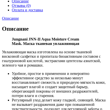
Описание
Отзывы (0)
Оплата и доставка
Описание
Описание
Jungnani JNN-II Aqua Moisture Cream
Mask. Маска тканевая увлажняющая
Увлажняющая маска изготовлена на основе тканевой
вискозной салфетки и пропитала биоактивным составом с
гиалуроновой кислотой, экстрактами центеллы азиатской,
зеленого чая и ромашки.
Удобное, простое в применении и невероятно
эффективное средство за несколько минут
восстанавливает свежесть и природную мягкость кожи,
насыщает влагой и создает защитный барьер,
оберегающий покровы от внешних раздражителей,
потери влаги и старения.
Регулярный уход делает кожу гладкой, сияющей. Маска
не вызывает раздражения даже при повышенной
чувствительности, подходит для регулярной заботы о