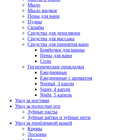
Мыло
Мыло жидкое
Пены для ванн
Пудры
Скрабы
Средства для депиляции
Средства для массажа
Средства для принятия ванн
Бомбочки для ванны
Пены для ванн
Соли
Гигиенические прокладки
Ежедневные
Ежедневные с ароматом
Normal, 3 капли
Super, 4 капли
Night, 5 капель
Уход за ногтями
Уход за полостью рта
Зубные пасты
Зубные щётки и зубные нити
Уход за проблемной кожей
Кремы
Лосьоны
Маски