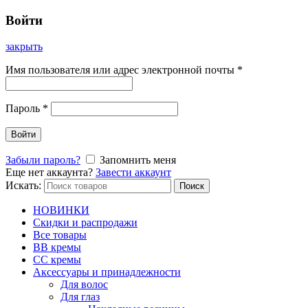
Войти
закрыть
Имя пользователя или адрес электронной почты
*
Пароль
*
Войти
Забыли пароль?
Запомнить меня
Еще нет аккаунта?
Завести аккаунт
Искать:
Поиск
НОВИНКИ
Скидки и распродажи
Все товары
BB кремы
CC кремы
Аксессуары и принадлежности
Для волос
Для глаз