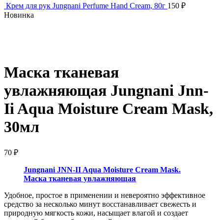
Крем для рук Jungnani Perfume Hand Cream, 80г
150
₽
Новинка
Нажмите, чтобы увеличить
Маска тканевая
увлажняющая Jungnani Jnn-
Ii Aqua Moisture Cream Mask,
30мл
70
₽
Jungnani JNN-II Aqua Moisture Cream Mask.
Маска тканевая увлажняющая
Удобное, простое в применении и невероятно эффективное
средство за несколько минут восстанавливает свежесть и
природную мягкость кожи, насыщает влагой и создает