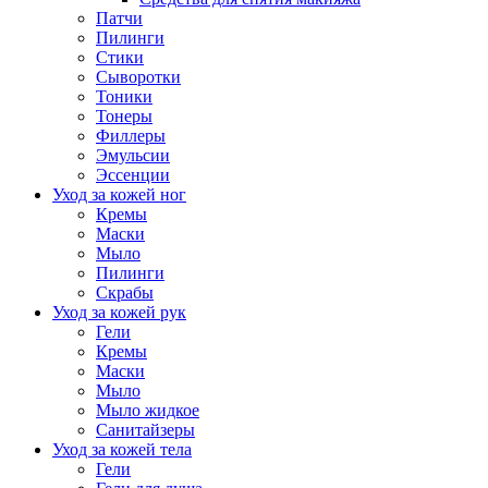
Патчи
Пилинги
Стики
Сыворотки
Тоники
Тонеры
Филлеры
Эмульсии
Эссенции
Уход за кожей ног
Кремы
Маски
Мыло
Пилинги
Скрабы
Уход за кожей рук
Гели
Кремы
Маски
Мыло
Мыло жидкое
Санитайзеры
Уход за кожей тела
Гели