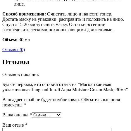
лице.
Способ применения:
Очистить лицо и нанести тонер.
Достать маску из упаковки, расправить и положить на лицо.
Спустя 15-20 минут снять маску. Остатки эссенции
распределить легкими похлопывающими движениями.
Объем:
30 мл
Отзывы (0)
Отзывы
Отзывов пока нет.
Будьте первым, кто оставил отзыв на “Маска тканевая
увлажняющая Jungnani Jnn-Ii Aqua Moisture Cream Mask, 30мл”
Ваш адрес email не будет опубликован.
Обязательные поля
помечены
*
Ваша оценка
*
Ваш отзыв
*