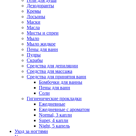
Гели для душа
Дезодоранты
Кремы
Лосьоны
Маски
Масла
Мисты и спреи
Мыло
Мыло жидкое
Пены для ванн
Пудры
Скрабы
Средства для депиляции
Средства для массажа
Средства для принятия ванн
Бомбочки для ванны
Пены для ванн
Соли
Гигиенические прокладки
Ежедневные
Ежедневные с ароматом
Normal, 3 капли
Super, 4 капли
Night, 5 капель
Уход за ногтями