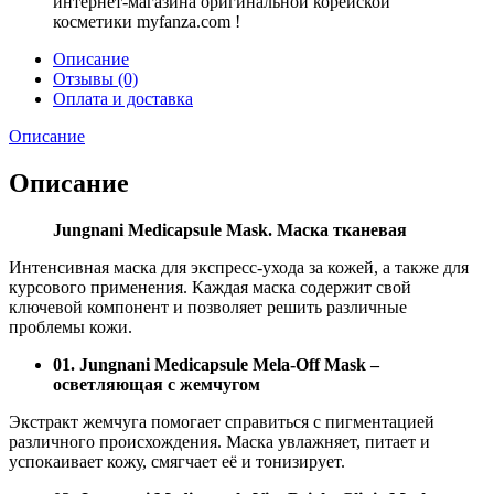
интернет-магазина оригинальной корейской
косметики myfanza.com !
Описание
Отзывы (0)
Оплата и доставка
Описание
Описание
Jungnani Medicapsule Mask. Маска тканевая
Интенсивная маска для экспресс-ухода за кожей, а также для
курсового применения. Каждая маска содержит свой
ключевой компонент и позволяет решить различные
проблемы кожи.
01. Jungnani Medicapsule Mela-Off Mask –
осветляющая с жемчугом
Экстракт жемчуга помогает справиться с пигментацией
различного происхождения. Маска увлажняет, питает и
успокаивает кожу, смягчает её и тонизирует.