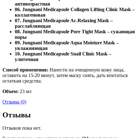
антивозрастная
06. Jungnani Medicapsule Collagen Lifting Clinic Mask –
коллагеновая
07. Jungnani Medicapsule Ac-Relaxing Mask –
расслабляющая
08. Jungnani Medicapsule Pore Tight Mask – сужающая
поры
09. Jungnani Medicapsule Aqua Moisture Mask –
увлажняющая
10. Jungnani Medicapsule Snail Clinic Mask –
улиточная
Способ применения:
Нанести на очищенную кожу лица,
оставить на 15-20 минут, затем маску снять, дать впитаться
остаткам средства.
Объем:
23 мл
Отзывы (0)
Отзывы
Отзывов пока нет.