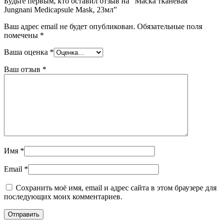
Будьте первым, кто оставил отзыв на “Маска тканевая
Jungnani Medicapsule Mask, 23мл”
Ваш адрес email не будет опубликован.
Обязательные поля
помечены
*
Ваша оценка
*
Ваш отзыв
*
Имя
*
Email
*
Сохранить моё имя, email и адрес сайта в этом браузере для
последующих моих комментариев.