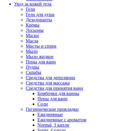
Уход за кожей тела
Гели
Гели для душа
Дезодоранты
Кремы
Лосьоны
Маски
Масла
Мисты и спреи
Мыло
Мыло жидкое
Пены для ванн
Пудры
Скрабы
Средства для депиляции
Средства для массажа
Средства для принятия ванн
Бомбочки для ванны
Пены для ванн
Соли
Гигиенические прокладки
Ежедневные
Ежедневные с ароматом
Normal, 3 капли
Super, 4 капли