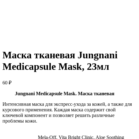
Нажмите, чтобы увеличить
Маска тканевая Jungnani
Medicapsule Mask, 23мл
60
₽
Jungnani Medicapsule Mask. Маска тканевая
Интенсивная маска для экспресс-ухода за кожей, а также для
курсового применения. Каждая маска содержит свой
ключевой компонент и позволяет решить различные
проблемы кожи.
Mela-Off, Vita Bright Clinic, Aloe Soothing