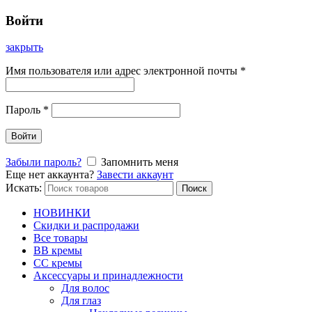
Войти
закрыть
Имя пользователя или адрес электронной почты
*
Пароль
*
Войти
Забыли пароль?
Запомнить меня
Еще нет аккаунта?
Завести аккаунт
Искать:
Поиск
НОВИНКИ
Скидки и распродажи
Все товары
BB кремы
CC кремы
Аксессуары и принадлежности
Для волос
Для глаз