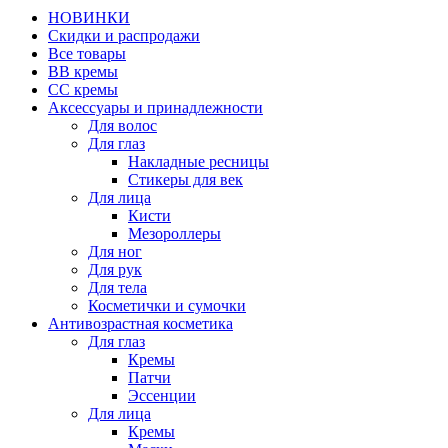
НОВИНКИ
Скидки и распродажи
Все товары
BB кремы
CC кремы
Аксессуары и принадлежности
Для волос
Для глаз
Накладные ресницы
Стикеры для век
Для лица
Кисти
Мезороллеры
Для ног
Для рук
Для тела
Косметички и сумочки
Антивозрастная косметика
Для глаз
Кремы
Патчи
Эссенции
Для лица
Кремы