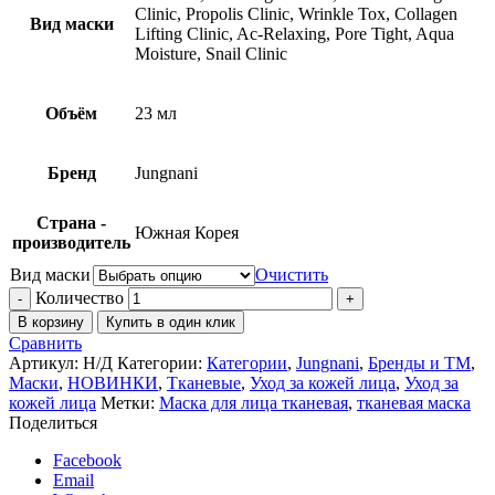
Clinic, Propolis Clinic, Wrinkle Tox, Collagen
Вид маски
Lifting Clinic, Ac-Relaxing, Pore Tight, Aqua
Moisture, Snail Clinic
Объём
23 мл
Бренд
Jungnani
Страна -
Южная Корея
производитель
Вид маски
Очистить
Количество
В корзину
Купить в один клик
Сравнить
Артикул:
Н/Д
Категории:
Категории
,
Jungnani
,
Бренды и ТМ
,
Маски
,
НОВИНКИ
,
Тканевые
,
Уход за кожей лица
,
Уход за
кожей лица
Метки:
Маска для лица тканевая
,
тканевая маска
Поделиться
Facebook
Email