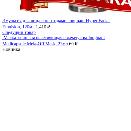
Эмульсия для лица с пептидами Jungnani Hyper Facial
Emulsion, 120мл
1,410
₽
Следущий товар
Маска тканевая осветляющая с жемчугом Jungnani
Medicapsule Mela-Off Mask, 23мл
60
₽
Новинка