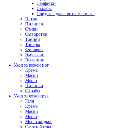
Салфетки
Скрабы
Средства для снятия макияжа
Патчи
Пилинги
Стики
Сыворотки
Тоники
Тонеры
Филлеры
Эмульсии
Эссенции
Уход за кожей ног
Кремы
Маски
Мыло
Пилинги
Скрабы
Уход за кожей рук
Гели
Кремы
Маски
Мыло
Мыло жидкое
Санитайзеры