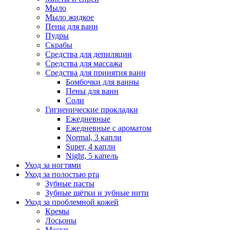
Мыло
Мыло жидкое
Пены для ванн
Пудры
Скрабы
Средства для депиляции
Средства для массажа
Средства для принятия ванн
Бомбочки для ванны
Пены для ванн
Соли
Гигиенические прокладки
Ежедневные
Ежедневные с ароматом
Normal, 3 капли
Super, 4 капли
Night, 5 капель
Уход за ногтями
Уход за полостью рта
Зубные пасты
Зубные щётки и зубные нити
Уход за проблемной кожей
Кремы
Лосьоны
Маски