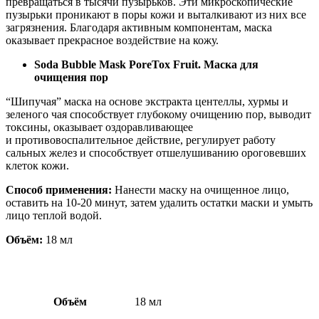
превращаться в тысячи пузырьков. Эти микроскопические
пузырьки проникают в поры кожи и выталкивают из них все
загрязнения. Благодаря активным компонентам, маска
оказывает прекрасное воздействие на кожу.
Soda Bubble Mask PoreTox Fruit. Маска для
очищения пор
“Шипучая” маска на основе экстракта центеллы, хурмы и
зеленого чая способствует глубокому очищению пор, выводит
токсины, оказывает оздоравливающее
и противовоспалительное действие, регулирует работу
сальных желез и способствует отшелушиванию ороговевших
клеток кожи.
Способ применения:
Нанести маску на очищенное лицо,
оставить на 10-20 минут, затем удалить остатки маски и умыть
лицо теплой водой.
Объём:
18 мл
Объём
18 мл