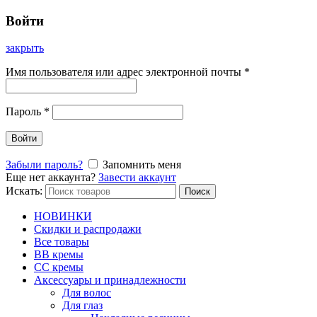
Войти
закрыть
Имя пользователя или адрес электронной почты
*
Пароль
*
Войти
Забыли пароль?
Запомнить меня
Еще нет аккаунта?
Завести аккаунт
Искать:
Поиск
НОВИНКИ
Скидки и распродажи
Все товары
BB кремы
CC кремы
Аксессуары и принадлежности
Для волос
Для глаз