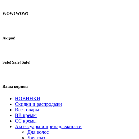
WOW! WOW!
Акция!
Sale! Sale! Sale!
Ваша корзина
НОВИНКИ
Скидки и распродажи
Все товары
BB кремы
CC кремы
Аксессуары и принадлежности
Для волос
Для глаз