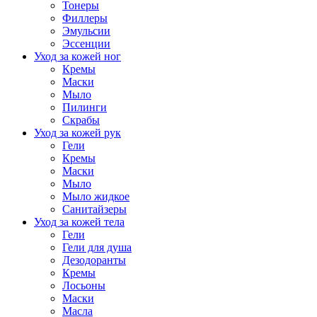
Тонеры
Филлеры
Эмульсии
Эссенции
Уход за кожей ног
Кремы
Маски
Мыло
Пилинги
Скрабы
Уход за кожей рук
Гели
Кремы
Маски
Мыло
Мыло жидкое
Санитайзеры
Уход за кожей тела
Гели
Гели для душа
Дезодоранты
Кремы
Лосьоны
Маски
Масла