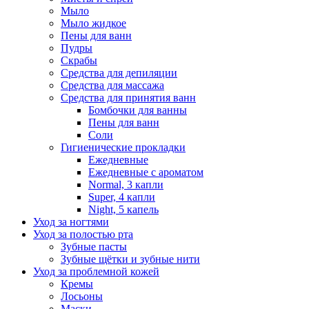
Мыло
Мыло жидкое
Пены для ванн
Пудры
Скрабы
Средства для депиляции
Средства для массажа
Средства для принятия ванн
Бомбочки для ванны
Пены для ванн
Соли
Гигиенические прокладки
Ежедневные
Ежедневные с ароматом
Normal, 3 капли
Super, 4 капли
Night, 5 капель
Уход за ногтями
Уход за полостью рта
Зубные пасты
Зубные щётки и зубные нити
Уход за проблемной кожей
Кремы
Лосьоны
Маски