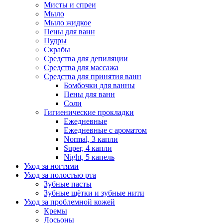
Мисты и спреи
Мыло
Мыло жидкое
Пены для ванн
Пудры
Скрабы
Средства для депиляции
Средства для массажа
Средства для принятия ванн
Бомбочки для ванны
Пены для ванн
Соли
Гигиенические прокладки
Ежедневные
Ежедневные с ароматом
Normal, 3 капли
Super, 4 капли
Night, 5 капель
Уход за ногтями
Уход за полостью рта
Зубные пасты
Зубные щётки и зубные нити
Уход за проблемной кожей
Кремы
Лосьоны