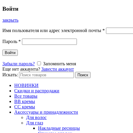
Войти
закрыть
Имя пользователя или адрес электронной почты
*
Пароль
*
Войти
Забыли пароль?
Запомнить меня
Еще нет аккаунта?
Завести аккаунт
Искать:
Поиск
НОВИНКИ
Скидки и распродажи
Все товары
BB кремы
CC кремы
Аксессуары и принадлежности
Для волос
Для глаз
Накладные ресницы