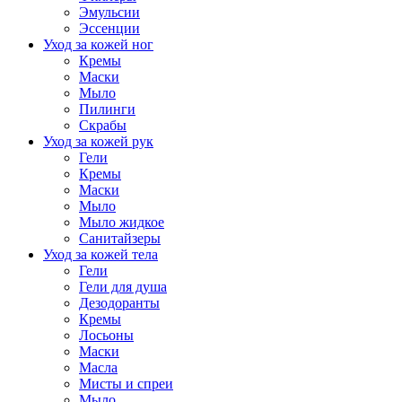
Эмульсии
Эссенции
Уход за кожей ног
Кремы
Маски
Мыло
Пилинги
Скрабы
Уход за кожей рук
Гели
Кремы
Маски
Мыло
Мыло жидкое
Санитайзеры
Уход за кожей тела
Гели
Гели для душа
Дезодоранты
Кремы
Лосьоны
Маски
Масла
Мисты и спреи
Мыло