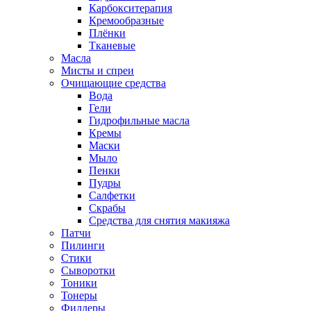
Карбокситерапия
Кремообразные
Плёнки
Тканевые
Масла
Мисты и спреи
Очищающие средства
Вода
Гели
Гидрофильные масла
Кремы
Маски
Мыло
Пенки
Пудры
Салфетки
Скрабы
Средства для снятия макияжа
Патчи
Пилинги
Стики
Сыворотки
Тоники
Тонеры
Филлеры