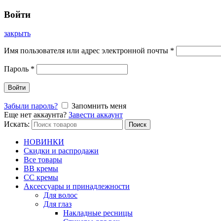
Войти
закрыть
Имя пользователя или адрес электронной почты
*
Пароль
*
Войти
Забыли пароль?
Запомнить меня
Еще нет аккаунта?
Завести аккаунт
Искать:
Поиск
НОВИНКИ
Скидки и распродажи
Все товары
BB кремы
CC кремы
Аксессуары и принадлежности
Для волос
Для глаз
Накладные ресницы