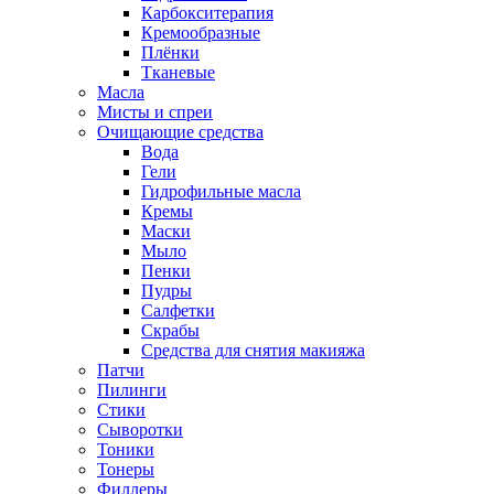
Карбокситерапия
Кремообразные
Плёнки
Тканевые
Масла
Мисты и спреи
Очищающие средства
Вода
Гели
Гидрофильные масла
Кремы
Маски
Мыло
Пенки
Пудры
Салфетки
Скрабы
Средства для снятия макияжа
Патчи
Пилинги
Стики
Сыворотки
Тоники
Тонеры
Филлеры