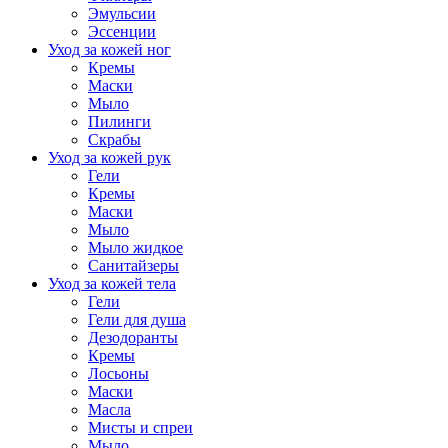
Эмульсии
Эссенции
Уход за кожей ног
Кремы
Маски
Мыло
Пилинги
Скрабы
Уход за кожей рук
Гели
Кремы
Маски
Мыло
Мыло жидкое
Санитайзеры
Уход за кожей тела
Гели
Гели для душа
Дезодоранты
Кремы
Лосьоны
Маски
Масла
Мисты и спреи
Мыло