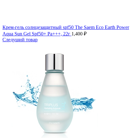
Крем-гель солнцезащитный spf50 The Saem Eco Earth Power
Aqua Sun Gel Spf50+ Pa+++, 22г
1,400
₽
Следущий товар