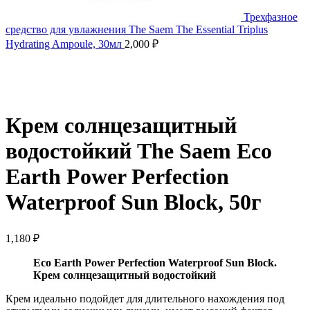
Трехфазное
средство для увлажнения The Saem The Essential Triplus
Hydrating Ampoule, 30мл
2,000
₽
Нажмите, чтобы увеличить
Крем солнцезащитный
водостойкий The Saem Eco
Earth Power Perfection
Waterproof Sun Block, 50г
1,180
₽
Eco Earth Power Perfection Waterproof Sun Block.
Крем солнцезащитный водостойкий
Крем идеально подойдет для длительного нахождения под