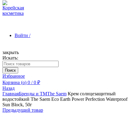
Войти /
закрыть
Искать:
Зарегистрироваться
Поиск
Избранное
Корзина (
o
)
0
/
0
₽
Назад
Главная
Бренды и ТМ
The Saem
Крем солнцезащитный
водостойкий The Saem Eco Earth Power Perfection Waterproof
Sun Block, 50г
Предыдущий товар