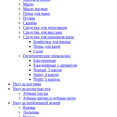
Мыло
Мыло жидкое
Пены для ванн
Пудры
Скрабы
Средства для депиляции
Средства для массажа
Средства для принятия ванн
Бомбочки для ванны
Пены для ванн
Соли
Гигиенические прокладки
Ежедневные
Ежедневные с ароматом
Normal, 3 капли
Super, 4 капли
Night, 5 капель
Уход за ногтями
Уход за полостью рта
Зубные пасты
Зубные щётки и зубные нити
Уход за проблемной кожей
Кремы
Лосьоны
Маски