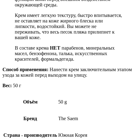
окружающей среды.
Крем имеет легкую текстуру, быстро впитывается,
не оставляет на коже жирного блеска или
липкости, водостойкий. Вы можете не
переживать, что весь песок пляжа прилипнет к
вашей коже.
В составе крема
НЕТ
парабенов, минеральных
масел, бензофенона, талька, искусственных
красителей, формальдегида.
Способ применения:
Нанести крем заключительным этапом
ухода за кожей перед выходом на улицу.
Вес:
50 г
Объём
50 g
Бренд
The Saem
Страна - производитель
Южная Корея