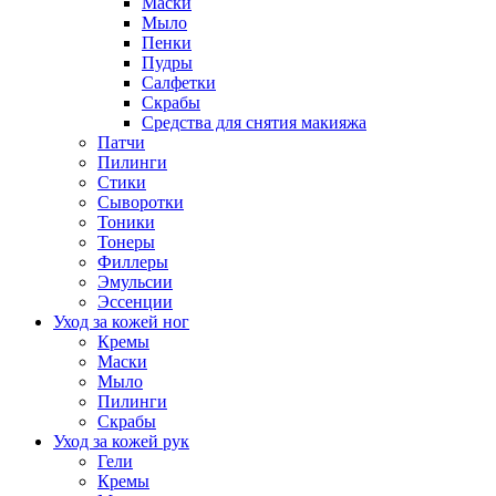
Маски
Мыло
Пенки
Пудры
Салфетки
Скрабы
Средства для снятия макияжа
Патчи
Пилинги
Стики
Сыворотки
Тоники
Тонеры
Филлеры
Эмульсии
Эссенции
Уход за кожей ног
Кремы
Маски
Мыло
Пилинги
Скрабы
Уход за кожей рук
Гели
Кремы