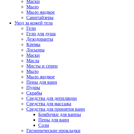
Маски
Мыло
Мыло жидкое
Санитайзеры
Уход за кожей тела
Гели
Гели для душа
Дезодоранты
Кремы
Лосьоны
Маски
Масла
Мисты и спреи
Мыло
Мыло жидкое
Пены для ванн
Пудры
Скрабы
Средства для депиляции
Средства для массажа
Средства для принятия ванн
Бомбочки для ванны
Пены для ванн
Соли
Гигиенические прокладки