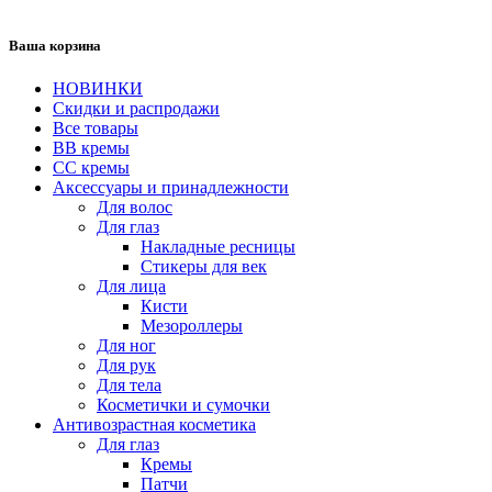
Ваша корзина
НОВИНКИ
Скидки и распродажи
Все товары
BB кремы
CC кремы
Аксессуары и принадлежности
Для волос
Для глаз
Накладные ресницы
Стикеры для век
Для лица
Кисти
Мезороллеры
Для ног
Для рук
Для тела
Косметички и сумочки
Антивозрастная косметика
Для глаз
Кремы
Патчи