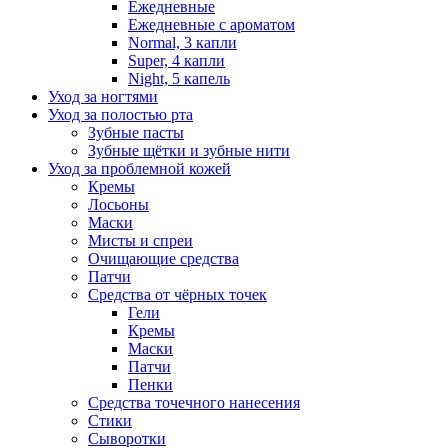
Ежедневные
Ежедневные с ароматом
Normal, 3 капли
Super, 4 капли
Night, 5 капель
Уход за ногтями
Уход за полостью рта
Зубные пасты
Зубные щётки и зубные нити
Уход за проблемной кожей
Кремы
Лосьоны
Маски
Мисты и спреи
Очищающие средства
Патчи
Средства от чёрных точек
Гели
Кремы
Маски
Патчи
Пенки
Средства точечного нанесения
Стики
Сыворотки