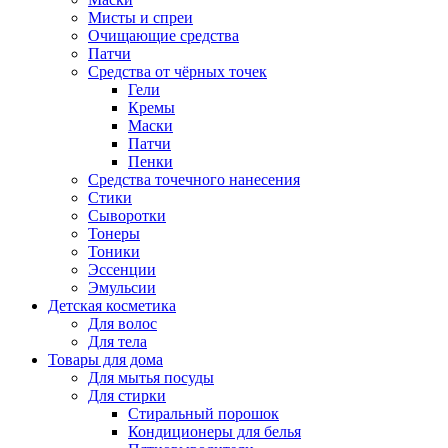
Мисты и спреи
Очищающие средства
Патчи
Средства от чёрных точек
Гели
Кремы
Маски
Патчи
Пенки
Средства точечного нанесения
Стики
Сыворотки
Тонеры
Тоники
Эссенции
Эмульсии
Детская косметика
Для волос
Для тела
Товары для дома
Для мытья посуды
Для стирки
Стиральный порошок
Кондиционеры для белья