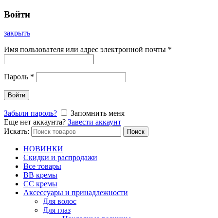
Войти
закрыть
Имя пользователя или адрес электронной почты
*
Пароль
*
Войти
Забыли пароль?
Запомнить меня
Еще нет аккаунта?
Завести аккаунт
Искать:
Поиск
НОВИНКИ
Скидки и распродажи
Все товары
BB кремы
CC кремы
Аксессуары и принадлежности
Для волос
Для глаз