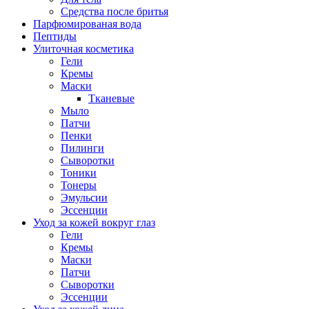
Средства после бритья
Парфюмированая вода
Пептиды
Улиточная косметика
Гели
Кремы
Маски
Тканевые
Мыло
Патчи
Пенки
Пилинги
Сыворотки
Тоники
Тонеры
Эмульсии
Эссенции
Уход за кожей вокруг глаз
Гели
Кремы
Маски
Патчи
Сыворотки
Эссенции