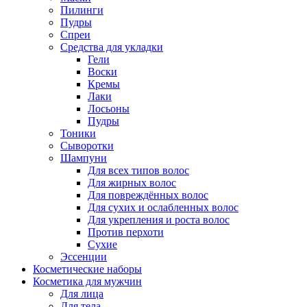
Пилинги
Пудры
Спреи
Средства для укладки
Гели
Воски
Кремы
Лаки
Лосьоны
Пудры
Тоники
Сыворотки
Шампуни
Для всех типов волос
Для жирных волос
Для повреждённых волос
Для сухих и ослабленных волос
Для укрепления и роста волос
Против перхоти
Сухие
Эссенции
Косметические наборы
Косметика для мужчин
Для лица
Для тела