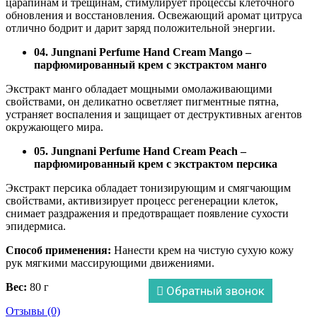
царапинам и трещинам, стимулирует процессы клеточного
обновления и восстановления. Освежающий аромат цитруса
отлично бодрит и дарит заряд положительной энергии.
04. Jungnani Perfume Hand Cream Mango –
парфюмированный крем с экстрактом манго
Экстракт манго обладает мощными омолаживающими
свойствами, он деликатно осветляет пигментные пятна,
устраняет воспаления и защищает от деструктивных агентов
окружающего мира.
05. Jungnani Perfume Hand Cream Peach –
парфюмированный крем с экстрактом персика
Экстракт персика обладает тонизирующим и смягчающим
свойствами, активизирует процесс регенерации клеток,
снимает раздражения и предотвращает появление сухости
эпидермиса.
Способ применения:
Нанести крем на чистую сухую кожу
рук мягкими массирующими движениями.
Вес:
80 г
Обратный звонок
Отзывы (0)