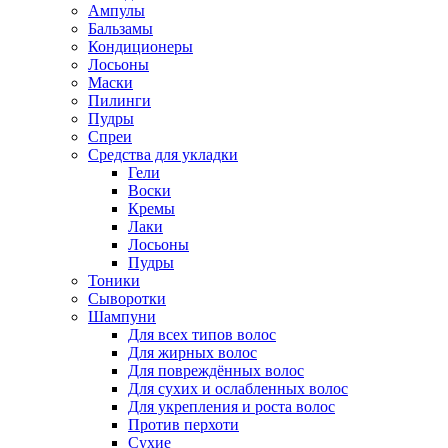
Ампулы
Бальзамы
Кондиционеры
Лосьоны
Маски
Пилинги
Пудры
Спреи
Средства для укладки
Гели
Воски
Кремы
Лаки
Лосьоны
Пудры
Тоники
Сыворотки
Шампуни
Для всех типов волос
Для жирных волос
Для повреждённых волос
Для сухих и ослабленных волос
Для укрепления и роста волос
Против перхоти
Сухие