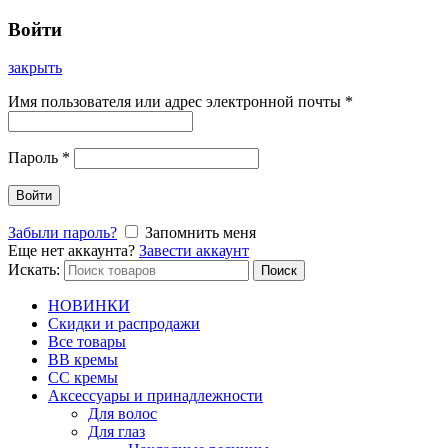
Войти
закрыть
Имя пользователя или адрес электронной почты
*
Пароль
*
Войти
Забыли пароль?
Запомнить меня
Еще нет аккаунта?
Завести аккаунт
Искать:
Поиск
НОВИНКИ
Скидки и распродажи
Все товары
BB кремы
CC кремы
Аксессуары и принадлежности
Для волос
Для глаз