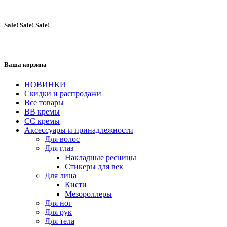
Sale! Sale! Sale!
Ваша корзина
НОВИНКИ
Скидки и распродажи
Все товары
BB кремы
CC кремы
Аксессуары и принадлежности
Для волос
Для глаз
Накладные ресницы
Стикеры для век
Для лица
Кисти
Мезороллеры
Для ног
Для рук
Для тела