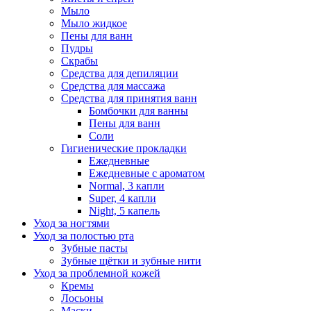
Мыло
Мыло жидкое
Пены для ванн
Пудры
Скрабы
Средства для депиляции
Средства для массажа
Средства для принятия ванн
Бомбочки для ванны
Пены для ванн
Соли
Гигиенические прокладки
Ежедневные
Ежедневные с ароматом
Normal, 3 капли
Super, 4 капли
Night, 5 капель
Уход за ногтями
Уход за полостью рта
Зубные пасты
Зубные щётки и зубные нити
Уход за проблемной кожей
Кремы
Лосьоны
Маски