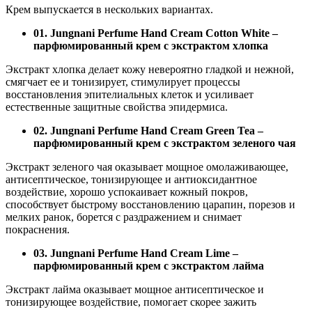
Крем выпускается в нескольких вариантах.
01. Jungnani Perfume Hand Cream Cotton White –
парфюмированный крем с экстрактом хлопка
Экстракт хлопка делает кожу невероятно гладкой и нежной,
смягчает ее и тонизирует, стимулирует процессы
восстановления эпителиальных клеток и усиливает
естественные защитные свойства эпидермиса.
02. Jungnani Perfume Hand Cream Green Tea –
парфюмированный крем с экстрактом зеленого чая
Экстракт зеленого чая оказывает мощное омолаживающее,
антисептическое, тонизирующее и антиоксидантное
воздействие, хорошо успокаивает кожный покров,
способствует быстрому восстановлению царапин, порезов и
мелких ранок, борется с раздражением и снимает
покраснения.
03. Jungnani Perfume Hand Cream Lime –
парфюмированный крем с экстрактом лайма
Экстракт лайма оказывает мощное антисептическое и
тонизирующее воздействие, помогает скорее зажить