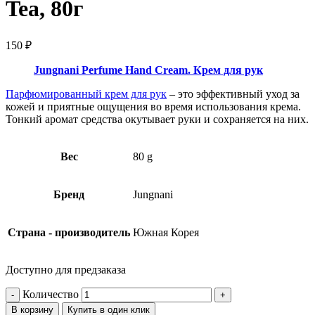
Tea, 80г
150
₽
Jungnani Perfume Hand Cream. Крем для рук
Парфюмированный крем для рук
– это эффективный уход за
кожей и приятные ощущения во время использования крема.
Тонкий аромат средства окутывает руки и сохраняется на них.
Вес
80 g
Бренд
Jungnani
Страна - производитель
Южная Корея
Доступно для предзаказа
Количество
В корзину
Купить в один клик