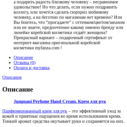
а подарить радость близкому человеку – несравнимое
удовольствие! Но что делать, если нужно поздравить
коллегу, или хочется сделать сюрприз любимому
человеку, а на беготню по магазинам нет времени? Или
Вы боитесь, что “прогадаете” с оттенком/цветом/запахом
или не знаете, предпочтение какому именно бренду или
линейке корейской косметики отдаёт женщина?
Прекрасный вариант – подарочный сертификат от
интернет-магазина оригинальной корейской
косметики myfanza.com !
Описание
Отзывы (0)
Оплата и доставка
Описание
Описание
Jungnani Perfume Hand Cream. Крем для рук
Парфюмированный крем для рук
– это эффективный уход за
кожей и приятные ощущения во время использования крема.
Тонкий аромат средства окутывает руки и сохраняется на них.