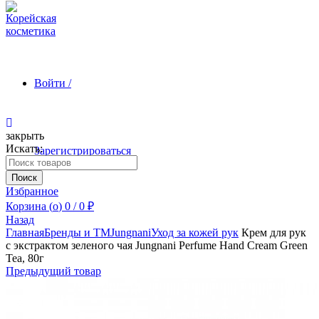
Войти /
закрыть
Искать:
Зарегистрироваться
Поиск
Избранное
Корзина (
o
)
0
/
0
₽
Назад
Главная
Бренды и ТМ
Jungnani
Уход за кожей рук
Крем для рук
с экстрактом зеленого чая Jungnani Perfume Hand Cream Green
Tea, 80г
Предыдущий товар