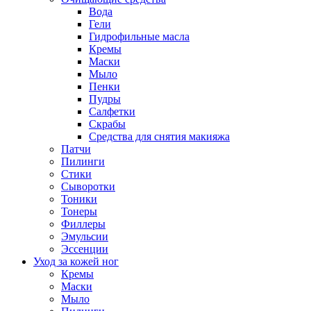
Вода
Гели
Гидрофильные масла
Кремы
Маски
Мыло
Пенки
Пудры
Салфетки
Скрабы
Средства для снятия макияжа
Патчи
Пилинги
Стики
Сыворотки
Тоники
Тонеры
Филлеры
Эмульсии
Эссенции
Уход за кожей ног
Кремы
Маски
Мыло