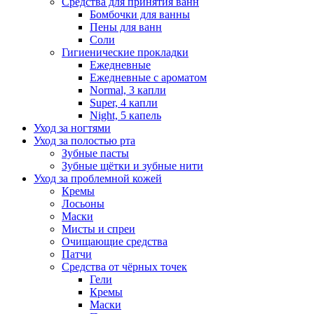
Средства для принятия ванн
Бомбочки для ванны
Пены для ванн
Соли
Гигиенические прокладки
Ежедневные
Ежедневные с ароматом
Normal, 3 капли
Super, 4 капли
Night, 5 капель
Уход за ногтями
Уход за полостью рта
Зубные пасты
Зубные щётки и зубные нити
Уход за проблемной кожей
Кремы
Лосьоны
Маски
Мисты и спреи
Очищающие средства
Патчи
Средства от чёрных точек
Гели
Кремы
Маски