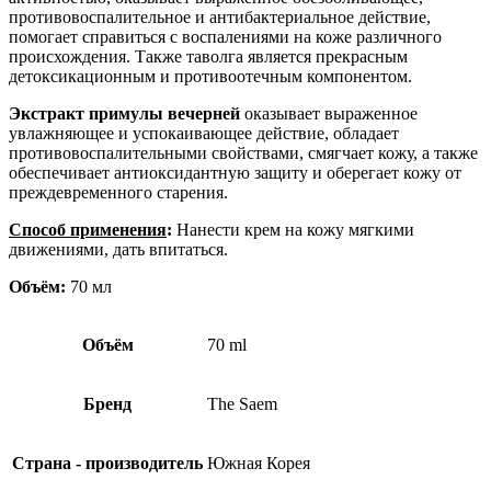
противовоспалительное и антибактериальное действие,
помогает справиться с воспалениями на коже различного
происхождения. Также таволга является прекрасным
детоксикационным и противоотечным компонентом.
Экстракт примулы вечерней
оказывает выраженное
увлажняющее и успокаивающее действие, обладает
противовоспалительными свойствами, смягчает кожу, а также
обеспечивает антиоксидантную защиту и оберегает кожу от
преждевременного старения.
Способ применения
:
Нанести крем на кожу мягкими
движениями, дать впитаться.
Объём:
70 мл
Объём
70 ml
Бренд
The Saem
Страна - производитель
Южная Корея