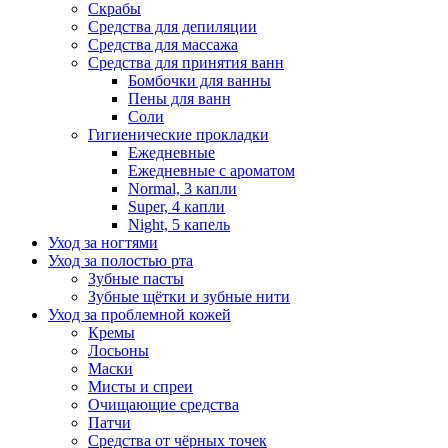
Скрабы
Средства для депиляции
Средства для массажа
Средства для принятия ванн
Бомбочки для ванны
Пены для ванн
Соли
Гигиенические прокладки
Ежедневные
Ежедневные с ароматом
Normal, 3 капли
Super, 4 капли
Night, 5 капель
Уход за ногтями
Уход за полостью рта
Зубные пасты
Зубные щётки и зубные нити
Уход за проблемной кожей
Кремы
Лосьоны
Маски
Мисты и спреи
Очищающие средства
Патчи
Средства от чёрных точек