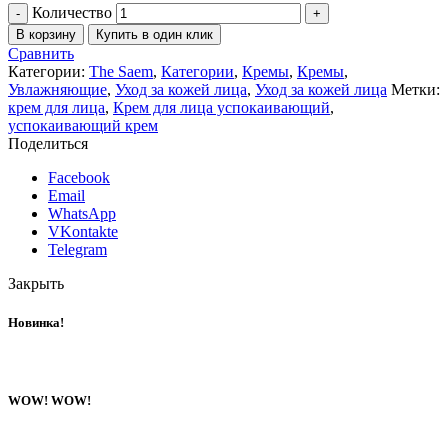
Количество
В корзину
Купить в один клик
Сравнить
Категории:
The Saem
,
Категории
,
Кремы
,
Кремы
,
Увлажняющие
,
Уход за кожей лица
,
Уход за кожей лица
Метки:
крем для лица
,
Крем для лица успокаивающий
,
успокаивающий крем
Поделиться
Facebook
Email
WhatsApp
VKontakte
Telegram
Закрыть
Новинка!
WOW! WOW!