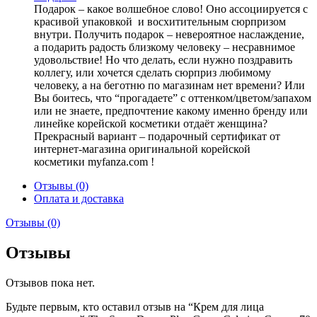
Подарок – какое волшебное слово! Оно ассоциируется с
красивой упаковкой и восхитительным сюрпризом
внутри. Получить подарок – невероятное наслаждение,
а подарить радость близкому человеку – несравнимое
удовольствие! Но что делать, если нужно поздравить
коллегу, или хочется сделать сюрприз любимому
человеку, а на беготню по магазинам нет времени? Или
Вы боитесь, что “прогадаете” с оттенком/цветом/запахом
или не знаете, предпочтение какому именно бренду или
линейке корейской косметики отдаёт женщина?
Прекрасный вариант – подарочный сертификат от
интернет-магазина оригинальной корейской
косметики myfanza.com !
Отзывы (0)
Оплата и доставка
Отзывы (0)
Отзывы
Отзывов пока нет.
Будьте первым, кто оставил отзыв на “Крем для лица