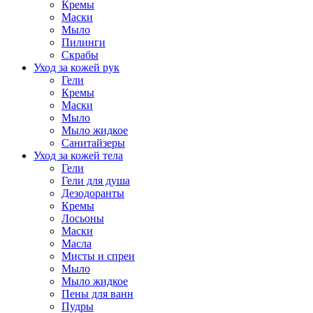
Кремы
Маски
Мыло
Пилинги
Скрабы
Уход за кожей рук
Гели
Кремы
Маски
Мыло
Мыло жидкое
Санитайзеры
Уход за кожей тела
Гели
Гели для душа
Дезодоранты
Кремы
Лосьоны
Маски
Масла
Мисты и спреи
Мыло
Мыло жидкое
Пены для ванн
Пудры