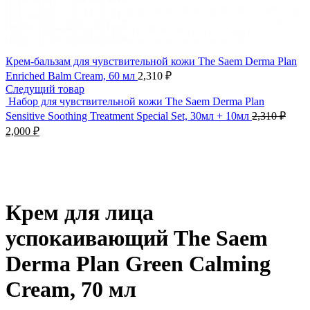
Крем-бальзам для чувствительной кожи The Saem Derma Plan
Enriched Balm Cream, 60 мл
2,310
₽
Следущий товар
Набор для чувствительной кожи The Saem Derma Plan
Sensitive Soothing Treatment Special Set, 30мл + 10мл
2,310
₽
2,000
₽
Нажмите, чтобы увеличить
Крем для лица
успокаивающий The Saem
Derma Plan Green Calming
Cream, 70 мл