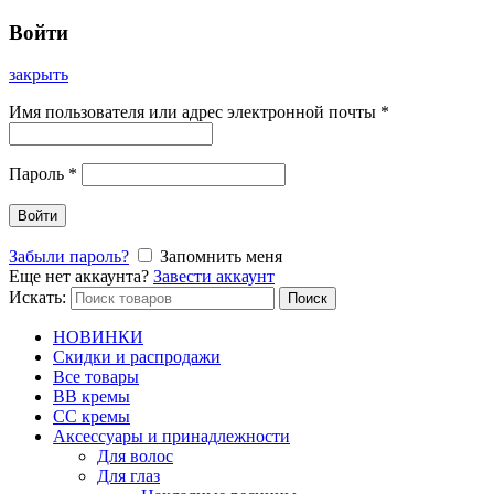
Войти
закрыть
Имя пользователя или адрес электронной почты
*
Пароль
*
Войти
Забыли пароль?
Запомнить меня
Еще нет аккаунта?
Завести аккаунт
Искать:
Поиск
НОВИНКИ
Скидки и распродажи
Все товары
BB кремы
CC кремы
Аксессуары и принадлежности
Для волос
Для глаз