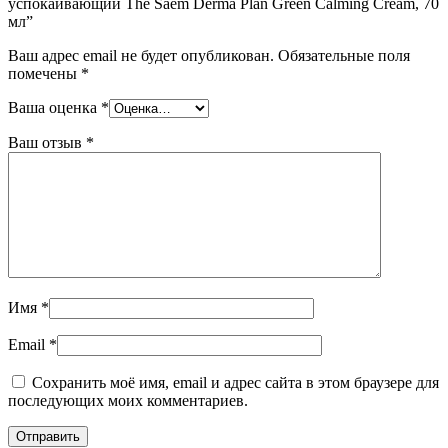
успокаивающий The Saem Derma Plan Green Calming Cream, 70
мл”
Ваш адрес email не будет опубликован.
Обязательные поля
помечены
*
Ваша оценка
*
Ваш отзыв
*
Имя
*
Email
*
Сохранить моё имя, email и адрес сайта в этом браузере для
последующих моих комментариев.