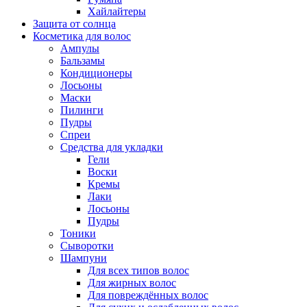
Хайлайтеры
Защита от солнца
Косметика для волос
Ампулы
Бальзамы
Кондиционеры
Лосьоны
Маски
Пилинги
Пудры
Спреи
Средства для укладки
Гели
Воски
Кремы
Лаки
Лосьоны
Пудры
Тоники
Сыворотки
Шампуни
Для всех типов волос
Для жирных волос
Для повреждённых волос