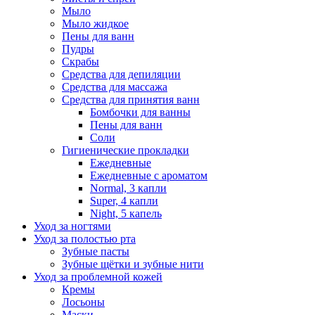
Мыло
Мыло жидкое
Пены для ванн
Пудры
Скрабы
Средства для депиляции
Средства для массажа
Средства для принятия ванн
Бомбочки для ванны
Пены для ванн
Соли
Гигиенические прокладки
Ежедневные
Ежедневные с ароматом
Normal, 3 капли
Super, 4 капли
Night, 5 капель
Уход за ногтями
Уход за полостью рта
Зубные пасты
Зубные щётки и зубные нити
Уход за проблемной кожей
Кремы
Лосьоны
Маски