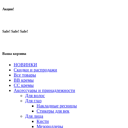
Акция!
Sale! Sale! Sale!
Ваша корзина
НОВИНКИ
Скидки и распродажи
Все товары
BB кремы
CC кремы
Аксессуары и принадлежности
Для волос
Для глаз
Накладные ресницы
Стикеры для век
Для лица
Кисти
Мезороллеры