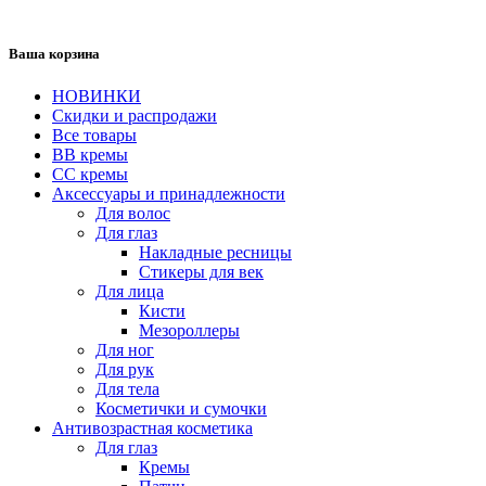
Ваша корзина
НОВИНКИ
Скидки и распродажи
Все товары
BB кремы
CC кремы
Аксессуары и принадлежности
Для волос
Для глаз
Накладные ресницы
Стикеры для век
Для лица
Кисти
Мезороллеры
Для ног
Для рук
Для тела
Косметички и сумочки
Антивозрастная косметика
Для глаз
Кремы