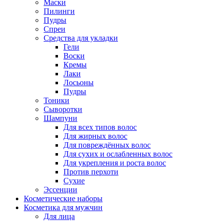
Маски
Пилинги
Пудры
Спреи
Средства для укладки
Гели
Воски
Кремы
Лаки
Лосьоны
Пудры
Тоники
Сыворотки
Шампуни
Для всех типов волос
Для жирных волос
Для повреждённых волос
Для сухих и ослабленных волос
Для укрепления и роста волос
Против перхоти
Сухие
Эссенции
Косметические наборы
Косметика для мужчин
Для лица