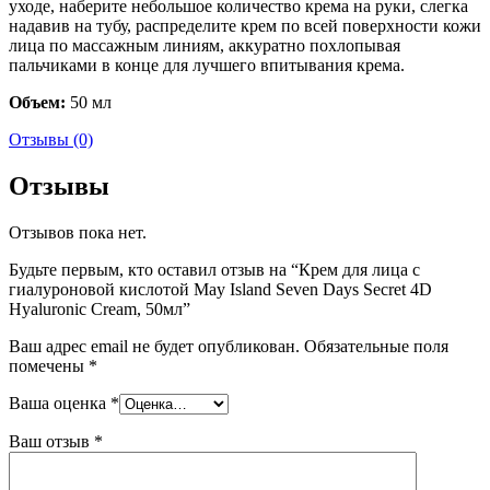
уходе, наберите небольшое количество крема на руки, слегка
надавив на тубу, распределите крем по всей поверхности кожи
лица по массажным линиям, аккуратно похлопывая
пальчиками в конце для лучшего впитывания крема.
Объем:
50 мл
Отзывы (0)
Отзывы
Отзывов пока нет.
Будьте первым, кто оставил отзыв на “Крем для лица с
гиалуроновой кислотой May Island Seven Days Secret 4D
Hyaluronic Cream, 50мл”
Ваш адрес email не будет опубликован.
Обязательные поля
помечены
*
Ваша оценка
*
Ваш отзыв
*