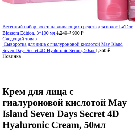
Весенний набор восстанавливающих средств для волос La'Dor
Blossom Edition, 3*100 мл
1,240
₽
900
₽
Следущий товар
Сыворотка для лица с гиалуроновой кислотой May Island
Seven Days Secret 4D Hyaluronic Serum, 50мл
1,360
₽
Новинка
Нажмите, чтобы увеличить
Крем для лица с
гиалуроновой кислотой May
Island Seven Days Secret 4D
Hyaluronic Cream, 50мл