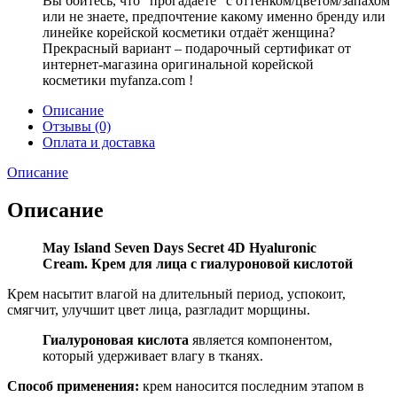
Вы боитесь, что “прогадаете” с оттенком/цветом/запахом
или не знаете, предпочтение какому именно бренду или
линейке корейской косметики отдаёт женщина?
Прекрасный вариант – подарочный сертификат от
интернет-магазина оригинальной корейской
косметики myfanza.com !
Описание
Отзывы (0)
Оплата и доставка
Описание
Описание
May Island Seven Days Secret 4D Hyaluronic
Cream. Крем для лица с гиалуроновой кислотой
Крем насытит влагой на длительный период, успокоит,
смягчит, улучшит цвет лица, разгладит морщины.
Гиалуроновая кислота
является компонентом,
который удерживает влагу в тканях.
Способ применения:
крем наносится последним этапом в