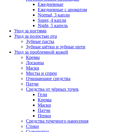
Ежедневные
Ежедневные с ароматом
Normal, 3 капли
Super, 4 капли
Night, 5 капель
Уход за ногтями
Уход за полостью рта
Зубные пасты
Зубные щётки и зубные нити
Уход за проблемной кожей
Кремы
Лосьоны
Маски
Мисты и спреи
Очищающие средства
Патчи
Средства от чёрных точек
Гели
Кремы
Маски
Патчи
Пенки
Средства точечного нанесения
Стики
Сыворотки