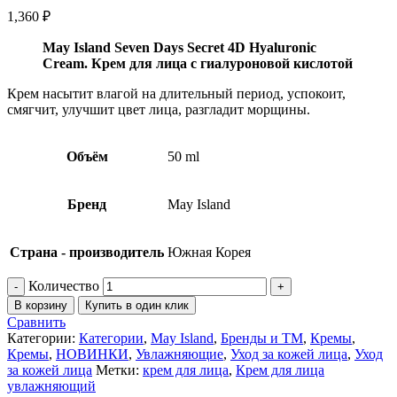
1,360
₽
May Island Seven Days Secret 4D Hyaluronic
Cream. Крем для лица с гиалуроновой кислотой
Крем насытит влагой на длительный период, успокоит,
смягчит, улучшит цвет лица, разгладит морщины.
Объём
50 ml
Бренд
May Island
Страна - производитель
Южная Корея
Количество
В корзину
Купить в один клик
Сравнить
Категории:
Категории
,
May Island
,
Бренды и ТМ
,
Кремы
,
Кремы
,
НОВИНКИ
,
Увлажняющие
,
Уход за кожей лица
,
Уход
за кожей лица
Метки:
крем для лица
,
Крем для лица
увлажняющий