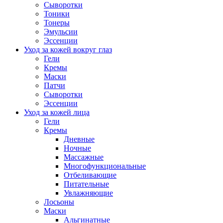
Сыворотки
Тоники
Тонеры
Эмульсии
Эссенции
Уход за кожей вокруг глаз
Гели
Кремы
Маски
Патчи
Сыворотки
Эссенции
Уход за кожей лица
Гели
Кремы
Дневные
Ночные
Массажные
Многофункциональные
Отбеливающие
Питательные
Увлажняющие
Лосьоны
Маски
Альгинатные