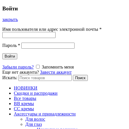
Войти
закрыть
Имя пользователя или адрес электронной почты
*
Пароль
*
Войти
Забыли пароль?
Запомнить меня
Еще нет аккаунта?
Завести аккаунт
Искать:
Поиск
НОВИНКИ
Скидки и распродажи
Все товары
BB кремы
CC кремы
Аксессуары и принадлежности
Для волос
Для глаз