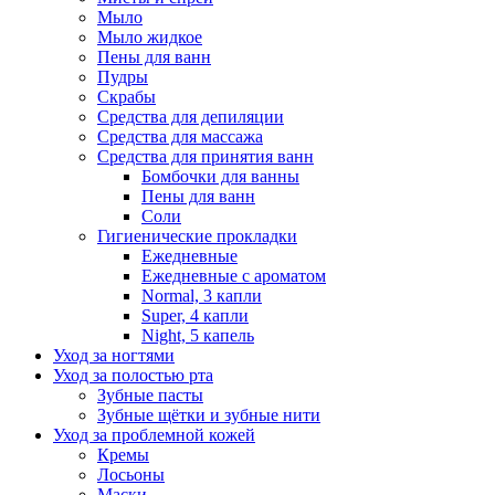
Мыло
Мыло жидкое
Пены для ванн
Пудры
Скрабы
Средства для депиляции
Средства для массажа
Средства для принятия ванн
Бомбочки для ванны
Пены для ванн
Соли
Гигиенические прокладки
Ежедневные
Ежедневные с ароматом
Normal, 3 капли
Super, 4 капли
Night, 5 капель
Уход за ногтями
Уход за полостью рта
Зубные пасты
Зубные щётки и зубные нити
Уход за проблемной кожей
Кремы
Лосьоны
Маски