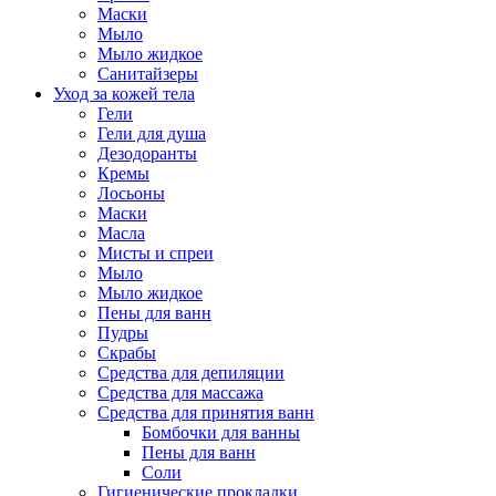
Маски
Мыло
Мыло жидкое
Санитайзеры
Уход за кожей тела
Гели
Гели для душа
Дезодоранты
Кремы
Лосьоны
Маски
Масла
Мисты и спреи
Мыло
Мыло жидкое
Пены для ванн
Пудры
Скрабы
Средства для депиляции
Средства для массажа
Средства для принятия ванн
Бомбочки для ванны
Пены для ванн
Соли
Гигиенические прокладки