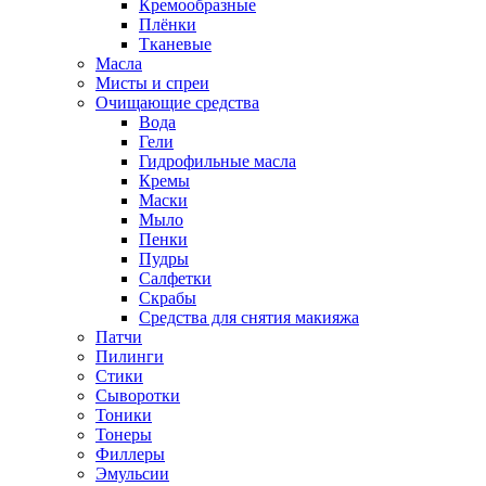
Кремообразные
Плёнки
Тканевые
Масла
Мисты и спреи
Очищающие средства
Вода
Гели
Гидрофильные масла
Кремы
Маски
Мыло
Пенки
Пудры
Салфетки
Скрабы
Средства для снятия макияжа
Патчи
Пилинги
Стики
Сыворотки
Тоники
Тонеры
Филлеры
Эмульсии