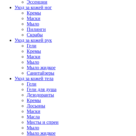
Эссенции
Уход за кожей ног
Кремы
Маски
Мыло
Пилинги
Скрабы
Уход за кожей рук
Гели
Кремы
Маски
Мыло
Мыло жидкое
Санитайзеры
Уход за кожей тела
Гели
Гели для душа
Дезодоранты
Кремы
Лосьоны
Маски
Масла
Мисты и спреи
Мыло
Мыло жидкое