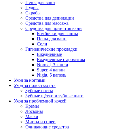
Пены для ванн
Пудры
Скрабы
Средства для депиляции
Средства для массажа
Средства для принятия ванн
Бомбочки для ванны
Пены для ванн
Соли
Гигиенические прокладки
Ежедневные
Ежедневные с ароматом
Normal, 3 капли
Super, 4 капли
Night, 5 капель
Уход за ногтями
Уход за полостью рта
Зубные пасты
Зубные щётки и зубные нити
Уход за проблемной кожей
Кремы
Лосьоны
Маски
Мисты и спреи
Очищающие средства