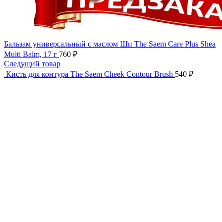
Бальзам универсальный с маслом Ши The Saem Care Plus Shea
Multi Balm, 17 г
760
₽
Следущий товар
Кисть для контура The Saem Cheek Contour Brush
540
₽