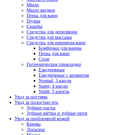
Мыло
Мыло жидкое
Пены для ванн
Пудры
Скрабы
Средства для депиляции
Средства для массажа
Средства для принятия ванн
Бомбочки для ванны
Пены для ванн
Соли
Гигиенические прокладки
Ежедневные
Ежедневные с ароматом
Normal, 3 капли
Super, 4 капли
Night, 5 капель
Уход за ногтями
Уход за полостью рта
Зубные пасты
Зубные щётки и зубные нити
Уход за проблемной кожей
Кремы
Лосьоны
Маски