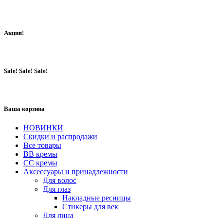
Акция!
Sale! Sale! Sale!
Ваша корзина
НОВИНКИ
Скидки и распродажи
Все товары
BB кремы
CC кремы
Аксессуары и принадлежности
Для волос
Для глаз
Накладные ресницы
Стикеры для век
Для лица