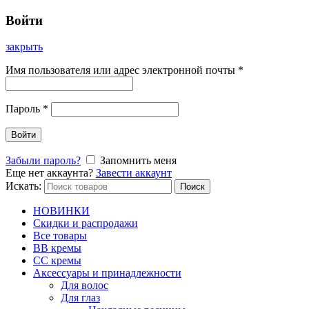
Войти
закрыть
Имя пользователя или адрес электронной почты
*
Пароль
*
Войти
Забыли пароль?
Запомнить меня
Еще нет аккаунта?
Завести аккаунт
Искать:
Поиск
НОВИНКИ
Скидки и распродажи
Все товары
BB кремы
CC кремы
Аксессуары и принадлежности
Для волос
Для глаз