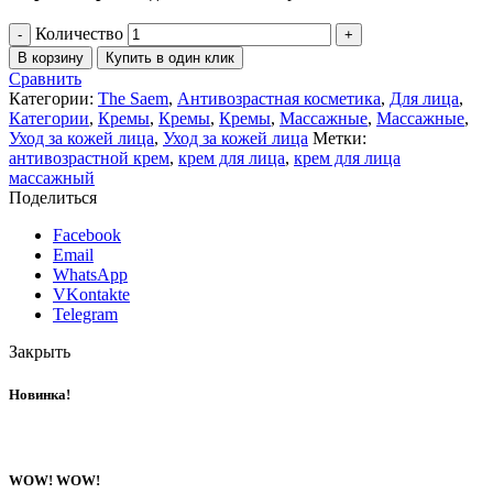
Количество
В корзину
Купить в один клик
Сравнить
Категории:
The Saem
,
Антивозрастная косметика
,
Для лица
,
Категории
,
Кремы
,
Кремы
,
Кремы
,
Массажные
,
Массажные
,
Уход за кожей лица
,
Уход за кожей лица
Метки:
антивозрастной крем
,
крем для лица
,
крем для лица
массажный
Поделиться
Facebook
Email
WhatsApp
VKontakte
Telegram
Закрыть
Новинка!
WOW! WOW!