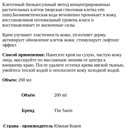
Клеточный биокапсульный метод концентрированных
растительных клеток (морская стволовая клетка erin
zum).Биомиметическая вода мгновенно проникает в кожу,
восстанавливая оптимальный уровень влаги и
восстанавливает ее жизненные силы.
Крем улучшает эластичность кожи, уплотняет дерму,
активирует обновление клеток кожи, стимулирует лифтинг
эффект.
Способ применения:
Нанесите крем на сухую, чистую кожу
лица, массируйте по массажным линиям от центра к
внешнему краю. После удалите остатки крема мягкой тканью,
умойтесь теплой водой и ополосните кожу холодной водой.
Объем:
200 мл
Объём
200 ml
Бренд
The Saem
Страна - производитель
Южная Корея