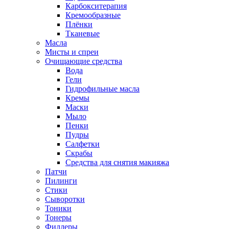
Карбокситерапия
Кремообразные
Плёнки
Тканевые
Масла
Мисты и спреи
Очищающие средства
Вода
Гели
Гидрофильные масла
Кремы
Маски
Мыло
Пенки
Пудры
Салфетки
Скрабы
Средства для снятия макияжа
Патчи
Пилинги
Стики
Сыворотки
Тоники
Тонеры
Филлеры