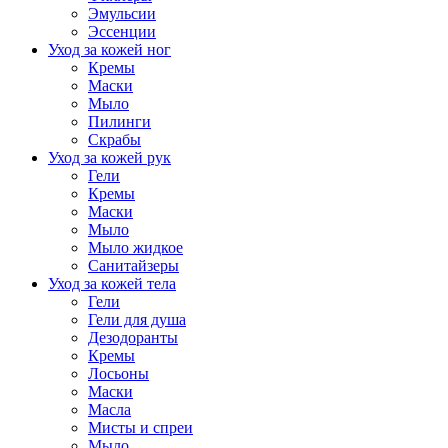
Эмульсии
Эссенции
Уход за кожей ног
Кремы
Маски
Мыло
Пилинги
Скрабы
Уход за кожей рук
Гели
Кремы
Маски
Мыло
Мыло жидкое
Санитайзеры
Уход за кожей тела
Гели
Гели для душа
Дезодоранты
Кремы
Лосьоны
Маски
Масла
Мисты и спреи
Мыло