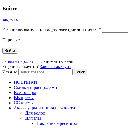
Войти
закрыть
Имя пользователя или адрес электронной почты
*
Пароль
*
Войти
Забыли пароль?
Запомнить меня
Еще нет аккаунта?
Завести аккаунт
Искать:
Поиск
НОВИНКИ
Скидки и распродажи
Все товары
BB кремы
CC кремы
Аксессуары и принадлежности
Для волос
Для глаз
Накладные ресницы