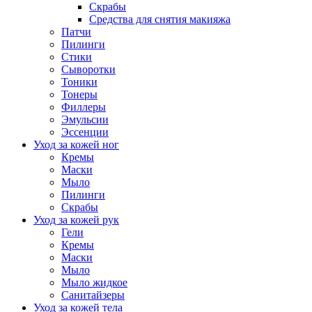
Скрабы
Средства для снятия макияжа
Патчи
Пилинги
Стики
Сыворотки
Тоники
Тонеры
Филлеры
Эмульсии
Эссенции
Уход за кожей ног
Кремы
Маски
Мыло
Пилинги
Скрабы
Уход за кожей рук
Гели
Кремы
Маски
Мыло
Мыло жидкое
Санитайзеры
Уход за кожей тела