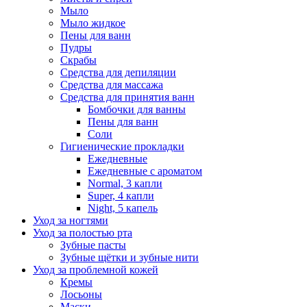
Мыло
Мыло жидкое
Пены для ванн
Пудры
Скрабы
Средства для депиляции
Средства для массажа
Средства для принятия ванн
Бомбочки для ванны
Пены для ванн
Соли
Гигиенические прокладки
Ежедневные
Ежедневные с ароматом
Normal, 3 капли
Super, 4 капли
Night, 5 капель
Уход за ногтями
Уход за полостью рта
Зубные пасты
Зубные щётки и зубные нити
Уход за проблемной кожей
Кремы
Лосьоны
Маски