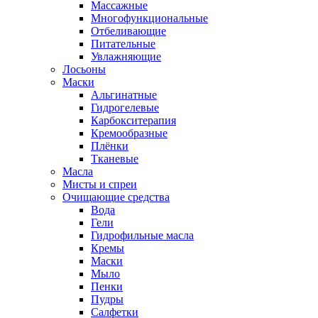
Массажные
Многофункциональные
Отбеливающие
Питательные
Увлажняющие
Лосьоны
Маски
Альгинатные
Гидрогелевые
Карбокситерапия
Кремообразные
Плёнки
Тканевые
Масла
Мисты и спреи
Очищающие средства
Вода
Гели
Гидрофильные масла
Кремы
Маски
Мыло
Пенки
Пудры
Салфетки