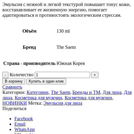
Эмульсия с нежной и легкой текстурой повышает тонус кожи,
восстанавливает ее жизненную энергию, помогает
адаптироваться и противостоять экологическим стрессам.
Объём
130 ml
Бренд
The Saem
Страна - производитель
Южная Корея
Количество
В корзину
Купить в один клик
Сравнить
Категории:
Категории
,
The Saem
,
Бренды и ТМ
,
Для лица
,
Для
лица
,
Косметика для мужчин
,
Косметика для мужчин
,
НОВИНКИ
Метка:
Эмульсия для лица
Поделиться
Facebook
Email
WhatsApp