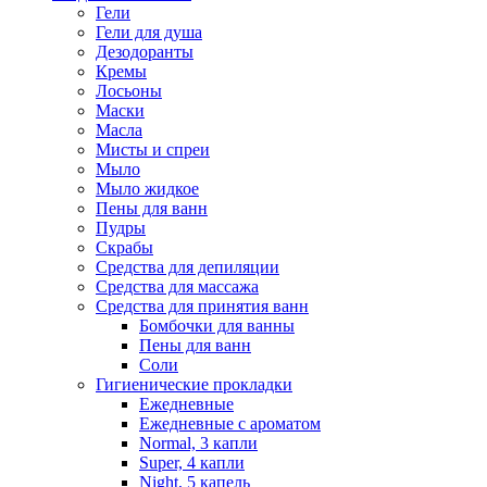
Гели
Гели для душа
Дезодоранты
Кремы
Лосьоны
Маски
Масла
Мисты и спреи
Мыло
Мыло жидкое
Пены для ванн
Пудры
Скрабы
Средства для депиляции
Средства для массажа
Средства для принятия ванн
Бомбочки для ванны
Пены для ванн
Соли
Гигиенические прокладки
Ежедневные
Ежедневные с ароматом
Normal, 3 капли
Super, 4 капли
Night, 5 капель