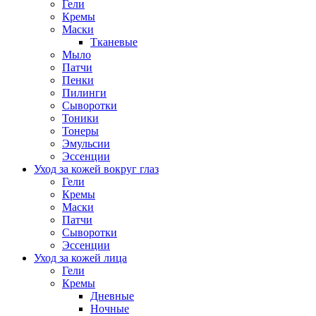
Гели
Кремы
Маски
Тканевые
Мыло
Патчи
Пенки
Пилинги
Сыворотки
Тоники
Тонеры
Эмульсии
Эссенции
Уход за кожей вокруг глаз
Гели
Кремы
Маски
Патчи
Сыворотки
Эссенции
Уход за кожей лица
Гели
Кремы
Дневные
Ночные