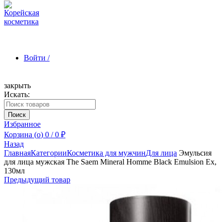
Войти /
закрыть
Искать:
Зарегистрироваться
Поиск
Избранное
Корзина (
o
)
0
/
0
₽
Назад
Главная
Категории
Косметика для мужчин
Для лица
Эмульсия
для лица мужская The Saem Mineral Homme Black Emulsion Ex,
130мл
Предыдущий товар