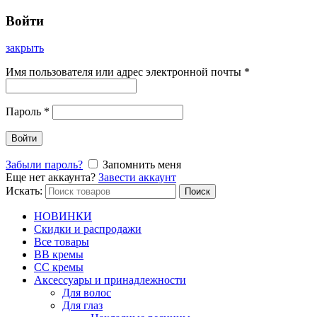
Войти
закрыть
Имя пользователя или адрес электронной почты
*
Пароль
*
Войти
Забыли пароль?
Запомнить меня
Еще нет аккаунта?
Завести аккаунт
Искать:
Поиск
НОВИНКИ
Скидки и распродажи
Все товары
BB кремы
CC кремы
Аксессуары и принадлежности
Для волос
Для глаз