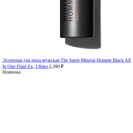
Эссенция для лица мужская The Saem Mineral Homme Black All
In One Fluid Ex, 130мл
2,390
₽
Новинка