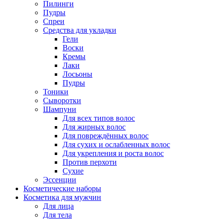
Пилинги
Пудры
Спреи
Средства для укладки
Гели
Воски
Кремы
Лаки
Лосьоны
Пудры
Тоники
Сыворотки
Шампуни
Для всех типов волос
Для жирных волос
Для повреждённых волос
Для сухих и ослабленных волос
Для укрепления и роста волос
Против перхоти
Сухие
Эссенции
Косметические наборы
Косметика для мужчин
Для лица
Для тела