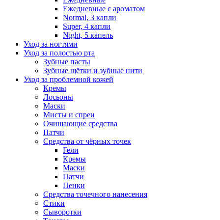
Ежедневные с ароматом
Normal, 3 капли
Super, 4 капли
Night, 5 капель
Уход за ногтями
Уход за полостью рта
Зубные пасты
Зубные щётки и зубные нити
Уход за проблемной кожей
Кремы
Лосьоны
Маски
Мисты и спреи
Очищающие средства
Патчи
Средства от чёрных точек
Гели
Кремы
Маски
Патчи
Пенки
Средства точечного нанесения
Стики
Сыворотки