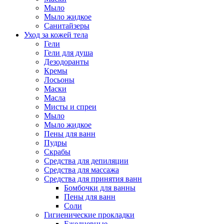
Мыло
Мыло жидкое
Санитайзеры
Уход за кожей тела
Гели
Гели для душа
Дезодоранты
Кремы
Лосьоны
Маски
Масла
Мисты и спреи
Мыло
Мыло жидкое
Пены для ванн
Пудры
Скрабы
Средства для депиляции
Средства для массажа
Средства для принятия ванн
Бомбочки для ванны
Пены для ванн
Соли
Гигиенические прокладки
Ежедневные