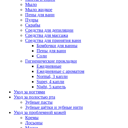
Мыло
Мыло жидкое
Пены для ванн
Пудры
Скрабы
Средства для депиляции
Средства для массажа
Средства для принятия ванн
Бомбочки для ванны
Пены для ванн
Соли
Гигиенические прокладки
Ежедневные
Ежедневные с ароматом
Normal, 3 капли
Super, 4 капли
Night, 5 капель
Уход за ногтями
Уход за полостью рта
Зубные пасты
Зубные щётки и зубные нити
Уход за проблемной кожей
Кремы
Лосьоны
Маски