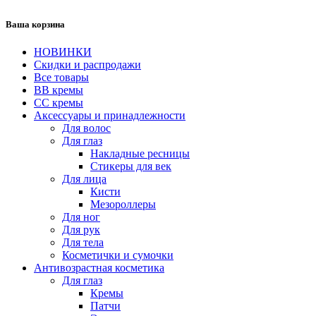
Ваша корзина
НОВИНКИ
Скидки и распродажи
Все товары
BB кремы
CC кремы
Аксессуары и принадлежности
Для волос
Для глаз
Накладные ресницы
Стикеры для век
Для лица
Кисти
Мезороллеры
Для ног
Для рук
Для тела
Косметички и сумочки
Антивозрастная косметика
Для глаз
Кремы
Патчи