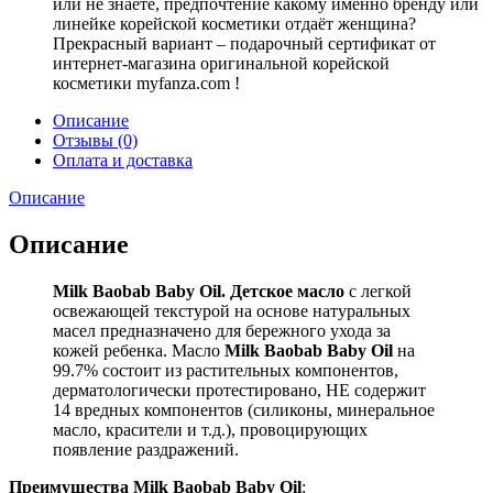
или не знаете, предпочтение какому именно бренду или
линейке корейской косметики отдаёт женщина?
Прекрасный вариант – подарочный сертификат от
интернет-магазина оригинальной корейской
косметики myfanza.com !
Описание
Отзывы (0)
Оплата и доставка
Описание
Описание
Milk Baobab Baby Oil. Детское масло
с легкой
освежающей текстурой на основе натуральных
масел предназначено для бережного ухода за
кожей ребенка. Масло
Milk Baobab Baby Oil
на
99.7% состоит из растительных компонентов,
дерматологически протестировано, НЕ содержит
14 вредных компонентов (силиконы, минеральное
масло, красители и т.д.), провоцирующих
появление раздражений.
Преимущества Milk Baobab Baby Oil
: