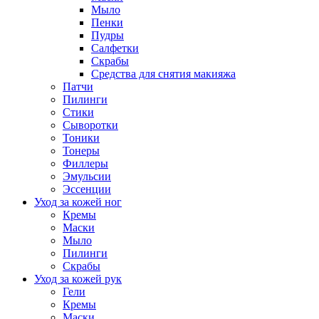
Мыло
Пенки
Пудры
Салфетки
Скрабы
Средства для снятия макияжа
Патчи
Пилинги
Стики
Сыворотки
Тоники
Тонеры
Филлеры
Эмульсии
Эссенции
Уход за кожей ног
Кремы
Маски
Мыло
Пилинги
Скрабы
Уход за кожей рук
Гели
Кремы
Маски