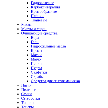
Гидрогелевые
Карбокситерапия
Кремообразные
Плёнки
Тканевые
Масла
Мисты и спреи
Очищающие средства
Вода
Гели
Гидрофильные масла
Кремы
Маски
Мыло
Пенки
Пудры
Салфетки
Скрабы
Средства для снятия макияжа
Патчи
Пилинги
Стики
Сыворотки
Тоники
Тонеры