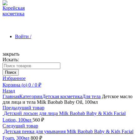
Войти /
закрыть
Искать:
Зарегистрироваться
Поиск
Избранное
Корзина (
o
)
0
/
0
₽
Назад
Главная
Категории
Детская косметика
Для тела
Детское масло
для лица и тела Milk Baobab Baby Oil, 100мл
Предыдущий товар
Детский лосьон для лица Milk Baobab Baby & Kids Facial
Lotion, 100мл
560
₽
Следущий товар
Детская пенка для умывания Milk Baobab Baby & Kids Facial
Foam, 300мл
800
₽