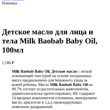
Новинка
Нажмите, чтобы увеличить
Детское масло для лица и
тела Milk Baobab Baby Oil,
100мл
1,180
₽
Milk Baobab Baby Oil. Детское масло
с легкой
освежающей текстурой на основе натуральных
масел предназначено для бережного ухода за
кожей ребенка. Масло
Milk Baobab Baby Oil
на
99.7% состоит из растительных компонентов,
дерматологически протестировано, НЕ содержит
14 вредных компонентов (силиконы, минеральное
масло, красители и т.д.), провоцирующих
появление раздражений.