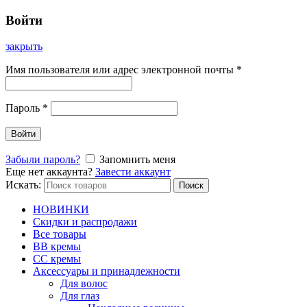
Войти
закрыть
Имя пользователя или адрес электронной почты
*
Пароль
*
Войти
Забыли пароль?
Запомнить меня
Еще нет аккаунта?
Завести аккаунт
Искать:
Поиск
НОВИНКИ
Скидки и распродажи
Все товары
BB кремы
CC кремы
Аксессуары и принадлежности
Для волос
Для глаз