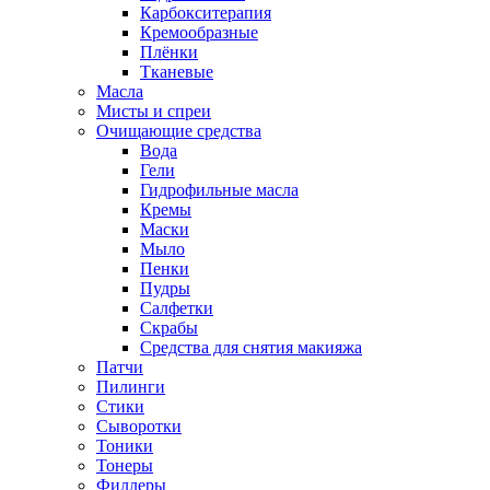
Карбокситерапия
Кремообразные
Плёнки
Тканевые
Масла
Мисты и спреи
Очищающие средства
Вода
Гели
Гидрофильные масла
Кремы
Маски
Мыло
Пенки
Пудры
Салфетки
Скрабы
Средства для снятия макияжа
Патчи
Пилинги
Стики
Сыворотки
Тоники
Тонеры
Филлеры