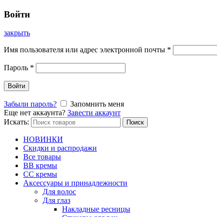
Войти
закрыть
Имя пользователя или адрес электронной почты
*
Пароль
*
Войти
Забыли пароль?
Запомнить меня
Еще нет аккаунта?
Завести аккаунт
Искать:
Поиск
НОВИНКИ
Скидки и распродажи
Все товары
BB кремы
CC кремы
Аксессуары и принадлежности
Для волос
Для глаз
Накладные ресницы