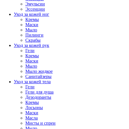
Эмульсии
Эссенции
Уход за кожей ног
Кремы
Маски
Мыло
Пилинги
Скрабы
Уход за кожей рук
Гели
Кремы
Маски
Мыло
Мыло жидкое
Санитайзеры
Уход за кожей тела
Гели
Гели для душа
Дезодоранты
Кремы
Лосьоны
Маски
Масла
Мисты и спреи
Мыло