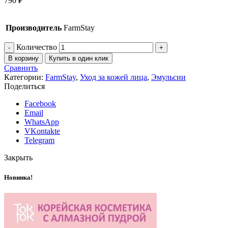
790
₽
Производитель
FarmStay
Количество
В корзину
Купить в один клик
Сравнить
Категории:
FarmStay
,
Уход за кожей лица
,
Эмульсии
Поделиться
Facebook
Email
WhatsApp
VKontakte
Telegram
Закрыть
Новинка!