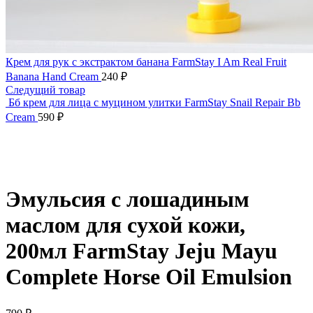
Крем для рук с экстрактом банана FarmStay I Am Real Fruit
Banana Hand Cream
240
₽
Следущий товар
Бб крем для лица с муцином улитки FarmStay Snail Repair Bb
Cream
590
₽
Нажмите, чтобы увеличить
Эмульсия с лошадиным
маслом для сухой кожи,
200мл FarmStay Jeju Mayu
Complete Horse Oil Emulsion