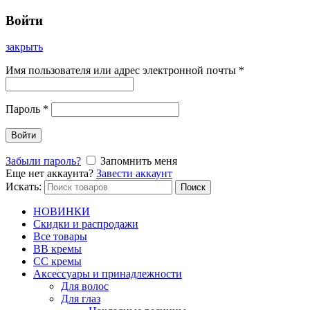
Войти
закрыть
Имя пользователя или адрес электронной почты
*
Пароль
*
Войти
Забыли пароль?
Запомнить меня
Еще нет аккаунта?
Завести аккаунт
Искать:
Поиск
НОВИНКИ
Скидки и распродажи
Все товары
BB кремы
CC кремы
Аксессуары и принадлежности
Для волос
Для глаз