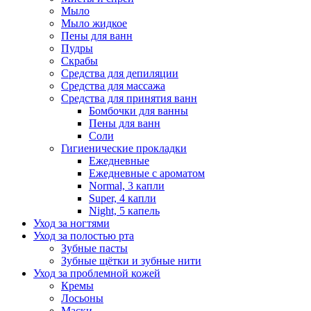
Мыло
Мыло жидкое
Пены для ванн
Пудры
Скрабы
Средства для депиляции
Средства для массажа
Средства для принятия ванн
Бомбочки для ванны
Пены для ванн
Соли
Гигиенические прокладки
Ежедневные
Ежедневные с ароматом
Normal, 3 капли
Super, 4 капли
Night, 5 капель
Уход за ногтями
Уход за полостью рта
Зубные пасты
Зубные щётки и зубные нити
Уход за проблемной кожей
Кремы
Лосьоны
Маски