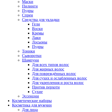
Маски
Пилинги
Пудры
Спреи
Средства для укладки
Гели
Воски
Кремы
Лаки
Лосьоны
Пудры
Тоники
Сыворотки
Шампуни
Для всех типов волос
Для жирных волос
Для повреждённых волос
Для сухих и ослабленных волос
Для укрепления и роста волос
Против перхоти
Сухие
Эссенции
Косметические наборы
Косметика для мужчин
Для лица