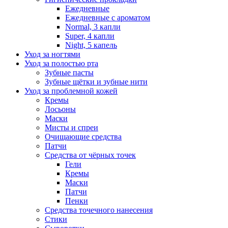
Ежедневные
Ежедневные с ароматом
Normal, 3 капли
Super, 4 капли
Night, 5 капель
Уход за ногтями
Уход за полостью рта
Зубные пасты
Зубные щётки и зубные нити
Уход за проблемной кожей
Кремы
Лосьоны
Маски
Мисты и спреи
Очищающие средства
Патчи
Средства от чёрных точек
Гели
Кремы
Маски
Патчи
Пенки
Средства точечного нанесения
Стики