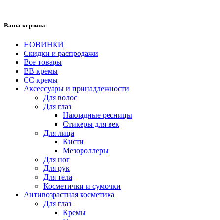
Ваша корзина
НОВИНКИ
Скидки и распродажи
Все товары
BB кремы
CC кремы
Аксессуары и принадлежности
Для волос
Для глаз
Накладные ресницы
Стикеры для век
Для лица
Кисти
Мезороллеры
Для ног
Для рук
Для тела
Косметички и сумочки
Антивозрастная косметика
Для глаз
Кремы