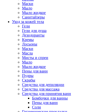
Маски
Мыло
Мыло жидкое
Санитайзеры
Уход за кожей тела
Гели
Гели для душа
Дезодоранты
Кремы
Лосьоны
Маски
Масла
Мисты и спреи
Мыло
Мыло жидкое
Пены для ванн
Пудры
Скрабы
Средства для депиляции
Средства для массажа
Средства для принятия ванн
Бомбочки для ванны
Пены для ванн
Соли
Гигиенические прокладки