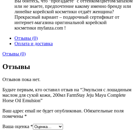
Вы боитесь, что “прогадаете” с оттенком/цветом/запахом
или не знаете, предпочтение какому именно бренду или
линейке корейской косметики отдаёт женщина?
Прекрасный вариант – подарочный сертификат от
интернет-магазина оригинальной корейской
косметики myfanza.com !
Отзывы (0)
Оплата и доставка
Отзывы (0)
Отзывы
Отзывов пока нет.
Будьте первым, кто оставил отзыв на “Эмульсия с лошадиным
маслом для сухой кожи, 200мл FarmStay Jeju Mayu Complete
Horse Oil Emulsion”
Ваш адрес email не будет опубликован.
Обязательные поля
помечены
*
Ваша оценка
*