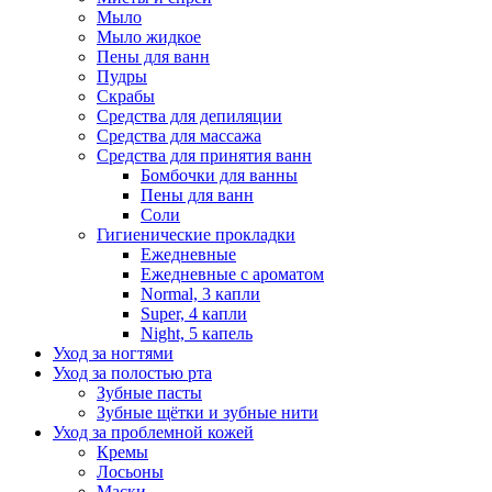
Мыло
Мыло жидкое
Пены для ванн
Пудры
Скрабы
Средства для депиляции
Средства для массажа
Средства для принятия ванн
Бомбочки для ванны
Пены для ванн
Соли
Гигиенические прокладки
Ежедневные
Ежедневные с ароматом
Normal, 3 капли
Super, 4 капли
Night, 5 капель
Уход за ногтями
Уход за полостью рта
Зубные пасты
Зубные щётки и зубные нити
Уход за проблемной кожей
Кремы
Лосьоны
Маски