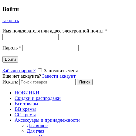
Войти
закрыть
Имя пользователя или адрес электронной почты
*
Пароль
*
Войти
Забыли пароль?
Запомнить меня
Еще нет аккаунта?
Завести аккаунт
Искать:
Поиск
НОВИНКИ
Скидки и распродажи
Все товары
BB кремы
CC кремы
Аксессуары и принадлежности
Для волос
Для глаз