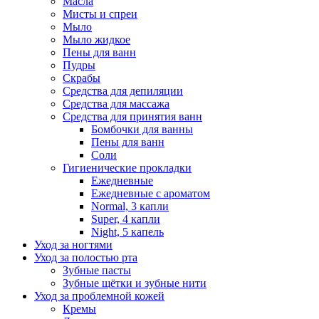
Масла
Мисты и спреи
Мыло
Мыло жидкое
Пены для ванн
Пудры
Скрабы
Средства для депиляции
Средства для массажа
Средства для принятия ванн
Бомбочки для ванны
Пены для ванн
Соли
Гигиенические прокладки
Ежедневные
Ежедневные с ароматом
Normal, 3 капли
Super, 4 капли
Night, 5 капель
Уход за ногтями
Уход за полостью рта
Зубные пасты
Зубные щётки и зубные нити
Уход за проблемной кожей
Кремы