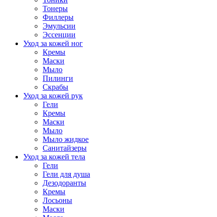
Тонеры
Филлеры
Эмульсии
Эссенции
Уход за кожей ног
Кремы
Маски
Мыло
Пилинги
Скрабы
Уход за кожей рук
Гели
Кремы
Маски
Мыло
Мыло жидкое
Санитайзеры
Уход за кожей тела
Гели
Гели для душа
Дезодоранты
Кремы
Лосьоны
Маски