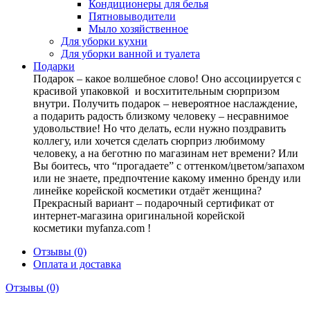
Кондиционеры для белья
Пятновыводители
Мыло хозяйственное
Для уборки кухни
Для уборки ванной и туалета
Подарки
Подарок – какое волшебное слово! Оно ассоциируется с
красивой упаковкой и восхитительным сюрпризом
внутри. Получить подарок – невероятное наслаждение,
а подарить радость близкому человеку – несравнимое
удовольствие! Но что делать, если нужно поздравить
коллегу, или хочется сделать сюрприз любимому
человеку, а на беготню по магазинам нет времени? Или
Вы боитесь, что “прогадаете” с оттенком/цветом/запахом
или не знаете, предпочтение какому именно бренду или
линейке корейской косметики отдаёт женщина?
Прекрасный вариант – подарочный сертификат от
интернет-магазина оригинальной корейской
косметики myfanza.com !
Отзывы (0)
Оплата и доставка
Отзывы (0)