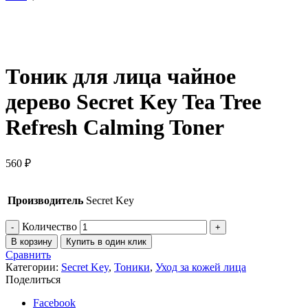
Нажмите, чтобы увеличить
Тоник для лица чайное
дерево Secret Key Tea Tree
Refresh Calming Toner
560
₽
Производитель
Secret Key
Количество
В корзину
Купить в один клик
Сравнить
Категории:
Secret Key
,
Тоники
,
Уход за кожей лица
Поделиться
Facebook