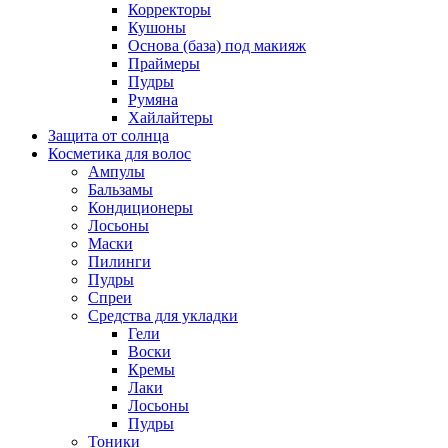
Корректоры
Кушоны
Основа (база) под макияж
Праймеры
Пудры
Румяна
Хайлайтеры
Защита от солнца
Косметика для волос
Ампулы
Бальзамы
Кондиционеры
Лосьоны
Маски
Пилинги
Пудры
Спреи
Средства для укладки
Гели
Воски
Кремы
Лаки
Лосьоны
Пудры
Тоники