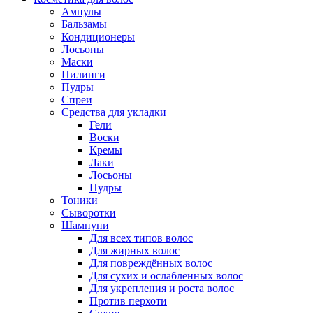
Ампулы
Бальзамы
Кондиционеры
Лосьоны
Маски
Пилинги
Пудры
Спреи
Средства для укладки
Гели
Воски
Кремы
Лаки
Лосьоны
Пудры
Тоники
Сыворотки
Шампуни
Для всех типов волос
Для жирных волос
Для повреждённых волос
Для сухих и ослабленных волос
Для укрепления и роста волос
Против перхоти