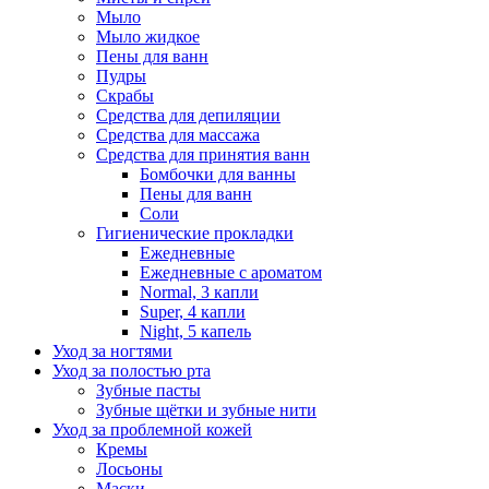
Мыло
Мыло жидкое
Пены для ванн
Пудры
Скрабы
Средства для депиляции
Средства для массажа
Средства для принятия ванн
Бомбочки для ванны
Пены для ванн
Соли
Гигиенические прокладки
Ежедневные
Ежедневные с ароматом
Normal, 3 капли
Super, 4 капли
Night, 5 капель
Уход за ногтями
Уход за полостью рта
Зубные пасты
Зубные щётки и зубные нити
Уход за проблемной кожей
Кремы
Лосьоны
Маски