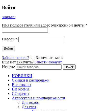
Войти
закрыть
Имя пользователя или адрес электронной почты
*
Пароль
*
Войти
Забыли пароль?
Запомнить меня
Еще нет аккаунта?
Завести аккаунт
Искать:
Поиск
НОВИНКИ
Скидки и распродажи
Все товары
BB кремы
CC кремы
Аксессуары и принадлежности
Для волос
Для глаз