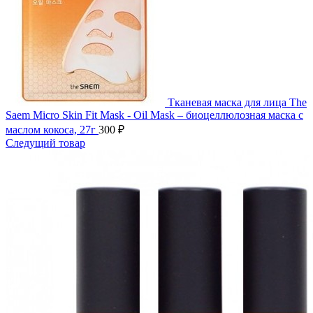
Тканевая маска для лица The
Saem Micro Skin Fit Mask - Oil Mask – биоцеллюлозная маска с
маслом кокоса, 27г
300
₽
Следущий товар