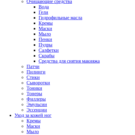
Очищающие средства
Вода
Гели
Гидрофильные масла
Кремы
Маски
Мыло
Пенки
Пудры
Салфетки
Скрабы
Средства для снятия макияжа
Патчи
Пилинги
Стики
Сыворотки
Тоники
Тонеры
Филлеры
Эмульсии
Эссенции
Уход за кожей ног
Кремы
Маски
Мыло