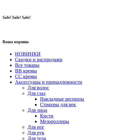
Sale! Sale! Sale!
Ваша корзина
НОВИНКИ
Скидки и распродажи
Все товары
BB кремы
CC кремы
Аксессуары и принадлежности
Для волос
Для глаз
Накладные ресницы
Стикеры для век
Для лица
Кисти
Мезороллеры
Для ног
Для рук
Для тела