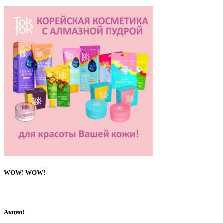
WOW! WOW!
Акция!