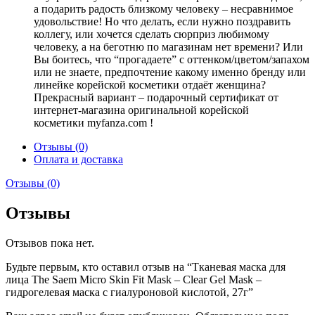
а подарить радость близкому человеку – несравнимое
удовольствие! Но что делать, если нужно поздравить
коллегу, или хочется сделать сюрприз любимому
человеку, а на беготню по магазинам нет времени? Или
Вы боитесь, что “прогадаете” с оттенком/цветом/запахом
или не знаете, предпочтение какому именно бренду или
линейке корейской косметики отдаёт женщина?
Прекрасный вариант – подарочный сертификат от
интернет-магазина оригинальной корейской
косметики myfanza.com !
Отзывы (0)
Оплата и доставка
Отзывы (0)
Отзывы
Отзывов пока нет.
Будьте первым, кто оставил отзыв на “Тканевая маска для
лица The Saem Micro Skin Fit Mask – Clear Gel Mask –
гидрогелевая маска с гиалуроновой кислотой, 27г”