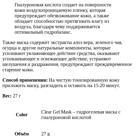
Гиалуроновая кислота создает на поверхности
кожи воздухопроницаемую пленку, которая
предупреждает обезвоживание кожи, а также
обладает способностью притягивать влагу из
воздуха, благодаря чему поддерживается
оптимальный гидробаланс.
Также маска содержит экстракты алоэ вера, зеленого чая,
огурца и другие натуральные компоненты, которые
усиливают увлажняющее действие средства, оказывают
успокаивающее и освежающее действие, устраняют
шелушения и раздражения, предупреждают преждевременное
старение кожи.
Способ применения:
На чистую тонизированную кожу
приложить маску, разгладить и оставить на 15-20 минут.
Вес:
27 г
Clear Gel Mask – гидрогелевая маска с
Color
гиалуроновой кислотой
Объём
27 g