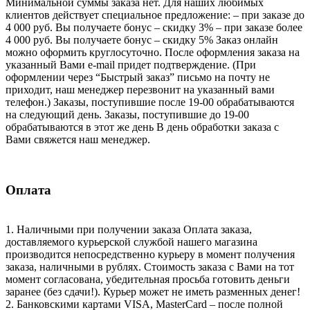
Минимальной суммы заказа нет. Для наших любимых
клиентов действует специальное предложение: – при заказе до
4 000 руб. Вы получаете бонус – скидку 3% – при заказе более
4 000 руб. Вы получаете бонус – скидку 5% Заказ онлайн
можно оформить круглосуточно. После оформления заказа на
указанный Вами e-mail придет подтверждение. (При
оформлении через “Быстрый заказ” письмо на почту не
приходит, наш менеджер перезвонит на указанный вами
телефон.) Заказы, поступившие после 19-00 обрабатываются
на следующий день. Заказы, поступившие до 19-00
обрабатываются в этот же день В день обработки заказа с
Вами свяжется наш менеджер.
Оплата
1. Наличными при получении заказа Оплата заказа,
доставляемого курьерской службой нашего магазина
производится непосредственно курьеру в момент получения
заказа, наличными в рублях. Стоимость заказа с Вами на тот
момент согласована, убедительная просьба готовить деньги
заранее (без сдачи!). Курьер может не иметь разменных денег!
2. Банковскими картами VISA, MasterCard – после полной