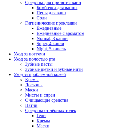
Средства для принятия ванн
Бомбочки для ванны
Пены для ванн
Соли
Гигиенические прокладки
Ежедневные
Ежедневные с ароматом
Normal, 3 капли
Super, 4 капли
Night, 5 капель
Уход за ногтями
Уход за полостью рта
Зубные пасты
Зубные щётки и зубные нити
Уход за проблемной кожей
Кремы
Лосьоны
Маски
Мисты и спреи
Очищающие средства
Патчи
Средства от чёрных точек
Гели
Кремы
Маски