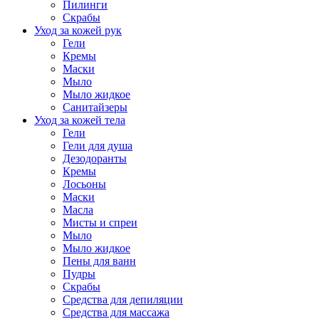
Пилинги
Скрабы
Уход за кожей рук
Гели
Кремы
Маски
Мыло
Мыло жидкое
Санитайзеры
Уход за кожей тела
Гели
Гели для душа
Дезодоранты
Кремы
Лосьоны
Маски
Масла
Мисты и спреи
Мыло
Мыло жидкое
Пены для ванн
Пудры
Скрабы
Средства для депиляции
Средства для массажа