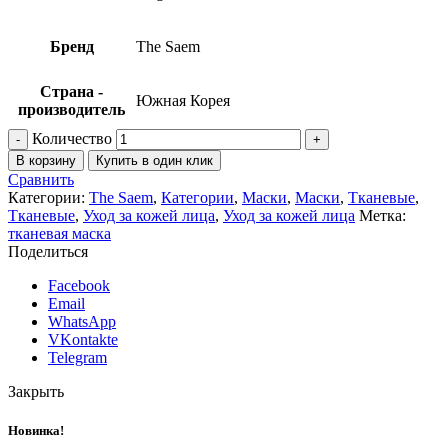
Бренд
The Saem
Страна -
Южная Корея
производитель
Количество
В корзину
Купить в один клик
Сравнить
Категории:
The Saem
,
Категории
,
Маски
,
Маски
,
Тканевые
,
Тканевые
,
Уход за кожей лица
,
Уход за кожей лица
Метка:
тканевая маска
Поделиться
Facebook
Email
WhatsApp
VKontakte
Telegram
Закрыть
Новинка!