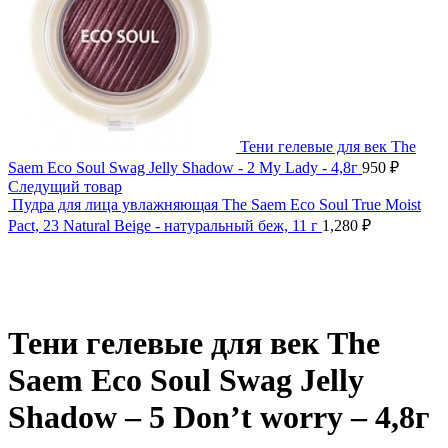
Тени гелевые для век The
Saem Eco Soul Swag Jelly Shadow - 2 My Lady - 4,8г
950
₽
Следущий товар
Пудра для лица увлажняющая The Saem Eco Soul True Moist
Pact, 23 Natural Beige - натуральный беж, 11 г
1,280
₽
Нажмите, чтобы увеличить
Тени гелевые для век The
Saem Eco Soul Swag Jelly
Shadow – 5 Don’t worry – 4,8г