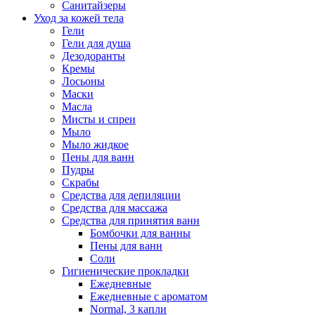
Санитайзеры
Уход за кожей тела
Гели
Гели для душа
Дезодоранты
Кремы
Лосьоны
Маски
Масла
Мисты и спреи
Мыло
Мыло жидкое
Пены для ванн
Пудры
Скрабы
Средства для депиляции
Средства для массажа
Средства для принятия ванн
Бомбочки для ванны
Пены для ванн
Соли
Гигиенические прокладки
Ежедневные
Ежедневные с ароматом
Normal, 3 капли