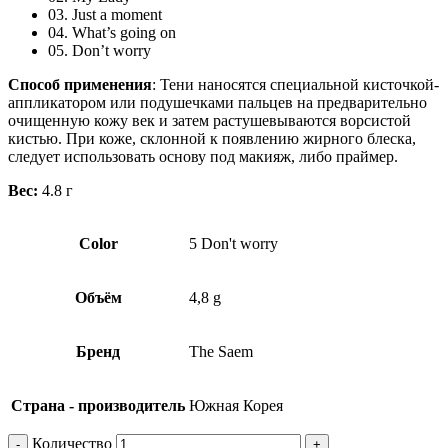
03. Just a moment
04. What’s going on
05. Don’t worry
Способ применения
: Тени наносятся специальной кисточкой-
аппликатором или подушечками пальцев на предварительно
очищенную кожу век и затем растушевываются ворсистой
кистью. При коже, склонной к появлению жирного блеска,
следует использовать основу под макияж, либо праймер.
Вес:
4.8 г
Color
5 Don't worry
Объём
4,8 g
Бренд
The Saem
Страна - производитель
Южная Корея
Количество