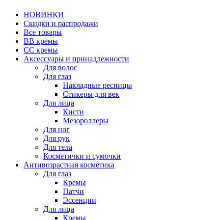
НОВИНКИ
Скидки и распродажи
Все товары
BB кремы
CC кремы
Аксессуары и принадлежности
Для волос
Для глаз
Накладные ресницы
Стикеры для век
Для лица
Кисти
Мезороллеры
Для ног
Для рук
Для тела
Косметички и сумочки
Антивозрастная косметика
Для глаз
Кремы
Патчи
Эссенции
Для лица
Кремы