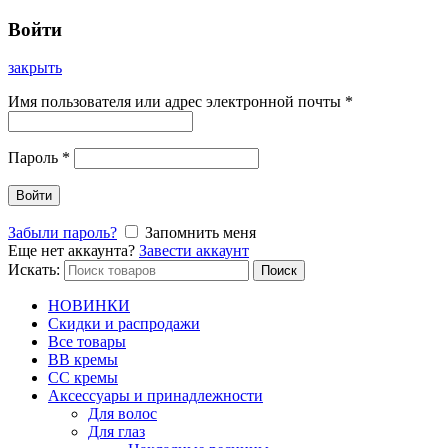
Войти
закрыть
Имя пользователя или адрес электронной почты
*
Пароль
*
Войти
Забыли пароль?
Запомнить меня
Еще нет аккаунта?
Завести аккаунт
Искать:
Поиск
НОВИНКИ
Скидки и распродажи
Все товары
BB кремы
CC кремы
Аксессуары и принадлежности
Для волос
Для глаз