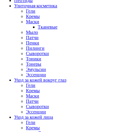
Пептиды
Улиточная косметика
Гели
Кремы
Маски
Тканевые
Мыло
Патчи
Пенки
Пилинги
Сыворотки
Тоники
Тонеры
Эмульсии
Эссенции
Уход за кожей вокруг глаз
Гели
Кремы
Маски
Патчи
Сыворотки
Эссенции
Уход за кожей лица
Гели
Кремы