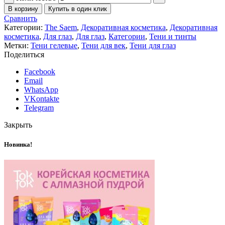
В корзину
Купить в один клик
Сравнить
Категории:
The Saem
,
Декоративная косметика
,
Декоративная
косметика
,
Для глаз
,
Для глаз
,
Категории
,
Тени и тинты
Метки:
Тени гелевые
,
Тени для век
,
Тени для глаз
Поделиться
Facebook
Email
WhatsApp
VKontakte
Telegram
Закрыть
Новинка!