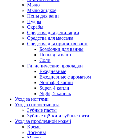
Мыло
Мыло жидкое
Пены для ванн
Пудры
Скрабы
Средства для депиляции
Средства для массажа
Средства для принятия ванн
Бомбочки для ванны
Пены для ванн
Соли
Гигиенические прокладки
Ежедневные
Ежедневные с ароматом
Normal, 3 капли
Super, 4 капли
Night, 5 капель
Уход за ногтями
Уход за полостью рта
Зубные пасты
Зубные щётки и зубные нити
Уход за проблемной кожей
Кремы
Лосьоны
Маски