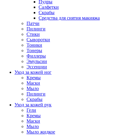
Пудры
Салфетки
Скрабы
Средства для снятия макияжа
Патчи
Пилинги
Стики
Сыворотки
Тоники
Тонеры
Филлеры
Эмульсии
Эссенции
Уход за кожей ног
Кремы
Маски
Мыло
Пилинги
Скрабы
Уход за кожей рук
Гели
Кремы
Маски
Мыло
Мыло жидкое