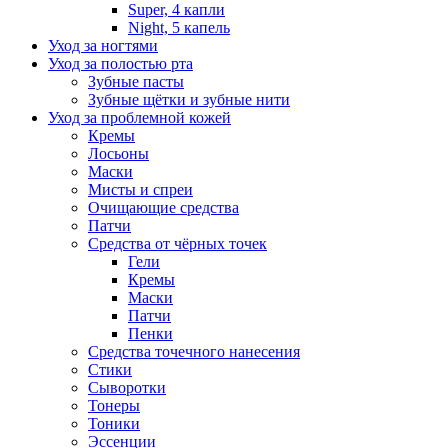
Super, 4 капли
Night, 5 капель
Уход за ногтями
Уход за полостью рта
Зубные пасты
Зубные щётки и зубные нити
Уход за проблемной кожей
Кремы
Лосьоны
Маски
Мисты и спреи
Очищающие средства
Патчи
Средства от чёрных точек
Гели
Кремы
Маски
Патчи
Пенки
Средства точечного нанесения
Стики
Сыворотки
Тонеры
Тоники
Эссенции