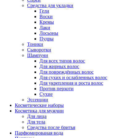
Средства для укладки
Гели
Воски
Кремы
Лаки
Лосьоны
Пудры
Тоники
Сыворотки
Шампуни
Для всех типов волос
Для жирных волос
Для повреждённых волос
Для сухих и ослабленных волос
Для укрепления и роста волос
Против перхоти
Сухие
Эссенции
Косметические наборы
Косметика для мужчин
Для лица
Для тела
Средства после бритья
Парфюмированая вода