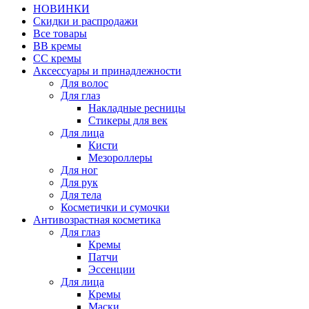
НОВИНКИ
Скидки и распродажи
Все товары
BB кремы
CC кремы
Аксессуары и принадлежности
Для волос
Для глаз
Накладные ресницы
Стикеры для век
Для лица
Кисти
Мезороллеры
Для ног
Для рук
Для тела
Косметички и сумочки
Антивозрастная косметика
Для глаз
Кремы
Патчи
Эссенции
Для лица
Кремы
Маски