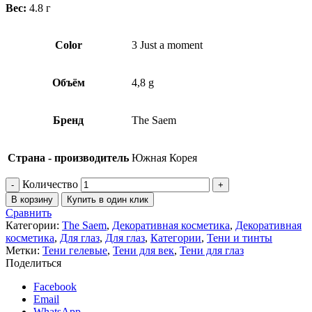
Вес:
4.8 г
Color
3 Just a moment
Объём
4,8 g
Бренд
The Saem
Страна - производитель
Южная Корея
Количество
В корзину
Купить в один клик
Сравнить
Категории:
The Saem
,
Декоративная косметика
,
Декоративная
косметика
,
Для глаз
,
Для глаз
,
Категории
,
Тени и тинты
Метки:
Тени гелевые
,
Тени для век
,
Тени для глаз
Поделиться
Facebook
Email
WhatsApp