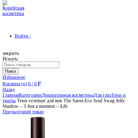
Войти /
закрыть
Искать:
Зарегистрироваться
Поиск
Избранное
Корзина (
o
)
0
/
0
₽
Назад
Главная
Категории
Декоративная косметика
Для глаз
Тени и
тинты
Тени гелевые для век The Saem Eco Soul Swag Jelly
Shadow – 3 Just a moment – 4,8г
Предыдущий товар