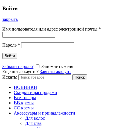
Войти
закрыть
Имя пользователя или адрес электронной почты
*
Пароль
*
Войти
Забыли пароль?
Запомнить меня
Еще нет аккаунта?
Завести аккаунт
Искать:
Поиск
НОВИНКИ
Скидки и распродажи
Все товары
BB кремы
CC кремы
Аксессуары и принадлежности
Для волос
Для глаз