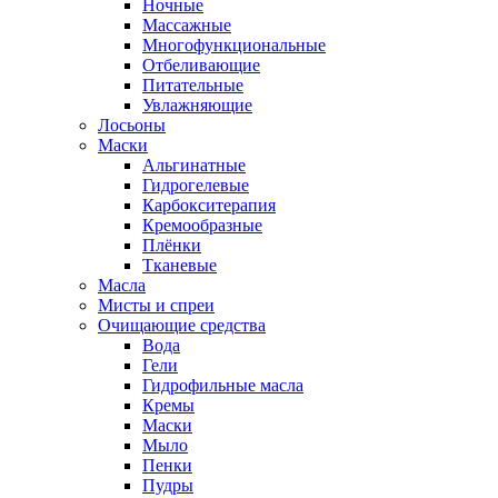
Ночные
Массажные
Многофункциональные
Отбеливающие
Питательные
Увлажняющие
Лосьоны
Маски
Альгинатные
Гидрогелевые
Карбокситерапия
Кремообразные
Плёнки
Тканевые
Масла
Мисты и спреи
Очищающие средства
Вода
Гели
Гидрофильные масла
Кремы
Маски
Мыло
Пенки
Пудры