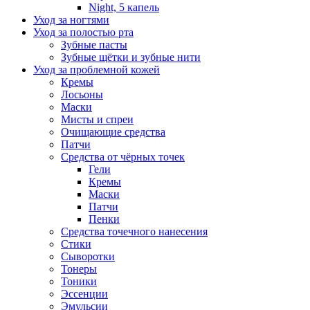
Night, 5 капель
Уход за ногтями
Уход за полостью рта
Зубные пасты
Зубные щётки и зубные нити
Уход за проблемной кожей
Кремы
Лосьоны
Маски
Мисты и спреи
Очищающие средства
Патчи
Средства от чёрных точек
Гели
Кремы
Маски
Патчи
Пенки
Средства точечного нанесения
Стики
Сыворотки
Тонеры
Тоники
Эссенции
Эмульсии