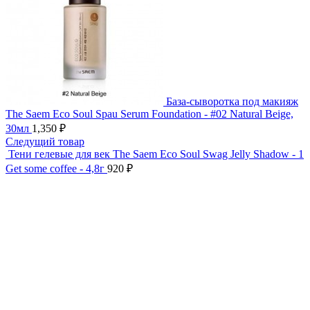
База-сыворотка под макияж
The Saem Eco Soul Spau Serum Foundation - #02 Natural Beige,
30мл
1,350
₽
Следущий товар
Тени гелевые для век The Saem Eco Soul Swag Jelly Shadow - 1
Get some coffee - 4,8г
920
₽