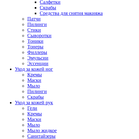
Салфетки
Скрабы
Средства для снятия макияжа
Патчи
Пилинги
Стики
Сыворотки
Тоники
Тонеры
Филлеры
Эмульсии
Эссенции
Уход за кожей ног
Кремы
Маски
Мыло
Пилинги
Скрабы
Уход за кожей рук
Гели
Кремы
Маски
Мыло
Мыло жидкое
Санитайзеры