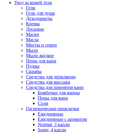
Уход за кожей тела
Гели
Гели для душа
Дезодоранты
Кремы
Лосьоны
Маски
Масла
Мисты и спреи
Мыло
Мыло жидкое
Пены для ванн
Пудры
Скрабы
Средства для депиляции
Средства для массажа
Средства для принятия ванн
Бомбочки для ванны
Пены для ванн
Соли
Гигиенические прокладки
Ежедневные
Ежедневные с ароматом
Normal, 3 капли
Super, 4 капли