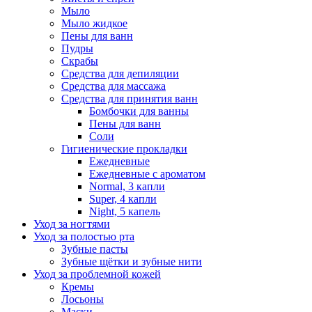
Мыло
Мыло жидкое
Пены для ванн
Пудры
Скрабы
Средства для депиляции
Средства для массажа
Средства для принятия ванн
Бомбочки для ванны
Пены для ванн
Соли
Гигиенические прокладки
Ежедневные
Ежедневные с ароматом
Normal, 3 капли
Super, 4 капли
Night, 5 капель
Уход за ногтями
Уход за полостью рта
Зубные пасты
Зубные щётки и зубные нити
Уход за проблемной кожей
Кремы
Лосьоны
Маски