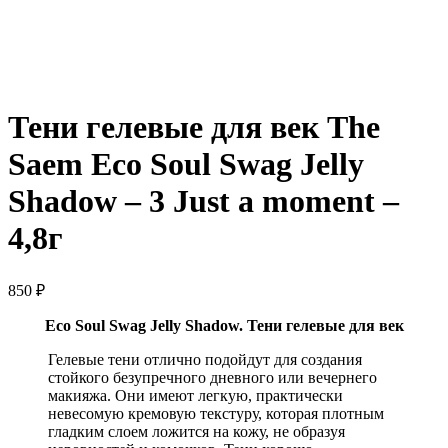
Нажмите, чтобы увеличить
Тени гелевые для век The
Saem Eco Soul Swag Jelly
Shadow – 3 Just a moment –
4,8г
850
₽
Eco Soul Swag Jelly Shadow. Тени гелевые для век
Гелевые тени отлично подойдут для создания
стойкого безупречного дневного или вечернего
макияжа. Они имеют легкую, практически
невесомую кремовую текстуру, которая плотным
гладким слоем ложится на кожу, не образуя