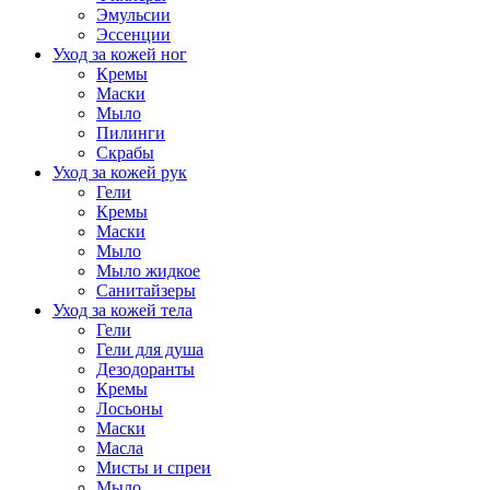
Эмульсии
Эссенции
Уход за кожей ног
Кремы
Маски
Мыло
Пилинги
Скрабы
Уход за кожей рук
Гели
Кремы
Маски
Мыло
Мыло жидкое
Санитайзеры
Уход за кожей тела
Гели
Гели для душа
Дезодоранты
Кремы
Лосьоны
Маски
Масла
Мисты и спреи
Мыло