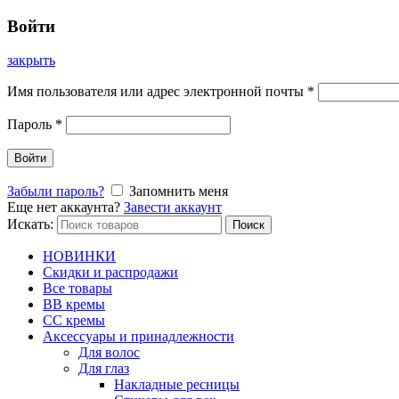
Войти
закрыть
Имя пользователя или адрес электронной почты
*
Пароль
*
Войти
Забыли пароль?
Запомнить меня
Еще нет аккаунта?
Завести аккаунт
Искать:
Поиск
НОВИНКИ
Скидки и распродажи
Все товары
BB кремы
CC кремы
Аксессуары и принадлежности
Для волос
Для глаз
Накладные ресницы