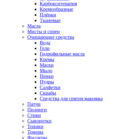
Карбокситерапия
Кремообразные
Плёнки
Тканевые
Масла
Мисты и спреи
Очищающие средства
Вода
Гели
Гидрофильные масла
Кремы
Маски
Мыло
Пенки
Пудры
Салфетки
Скрабы
Средства для снятия макияжа
Патчи
Пилинги
Стики
Сыворотки
Тоники
Тонеры
Филлеры