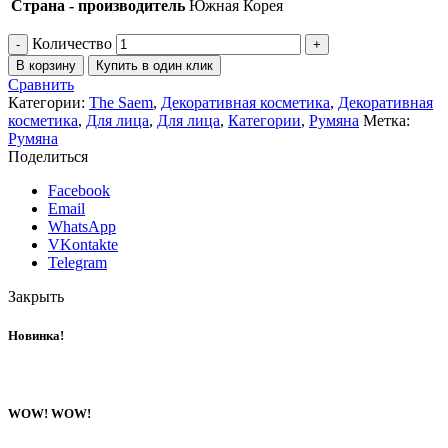
Страна - производитель
Южная Корея
Количество
В корзину
Купить в один клик
Сравнить
Категории:
The Saem
,
Декоративная косметика
,
Декоративная
косметика
,
Для лица
,
Для лица
,
Категории
,
Румяна
Метка:
Румяна
Поделиться
Facebook
Email
WhatsApp
VKontakte
Telegram
Закрыть
Новинка!
WOW! WOW!