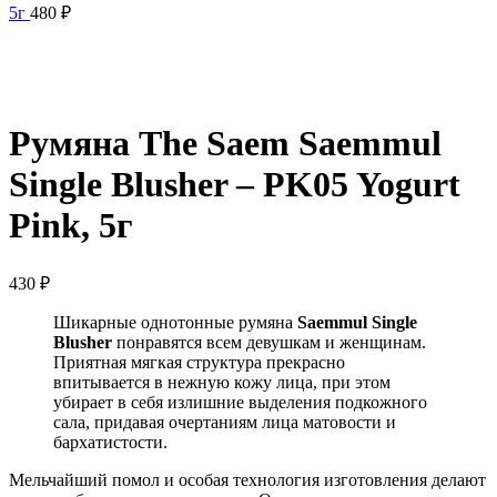
5г
480
₽
Нажмите, чтобы увеличить
Румяна The Saem Saemmul
Single Blusher – PK05 Yogurt
Pink, 5г
430
₽
Шикарные однотонные румяна
Saemmul Single
Blusher
понравятся всем девушкам и женщинам.
Приятная мягкая структура прекрасно
впитывается в нежную кожу лица, при этом
убирает в себя излишние выделения подкожного
сала, придавая очертаниям лица матовости и
бархатистости.
Мельчайший помол и особая технология изготовления делают