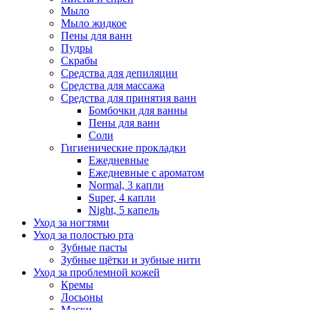
Мыло
Мыло жидкое
Пены для ванн
Пудры
Скрабы
Средства для депиляции
Средства для массажа
Средства для принятия ванн
Бомбочки для ванны
Пены для ванн
Соли
Гигиенические прокладки
Ежедневные
Ежедневные с ароматом
Normal, 3 капли
Super, 4 капли
Night, 5 капель
Уход за ногтями
Уход за полостью рта
Зубные пасты
Зубные щётки и зубные нити
Уход за проблемной кожей
Кремы
Лосьоны
Маски