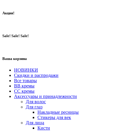
Акция!
Sale! Sale! Sale!
Ваша корзина
НОВИНКИ
Скидки и распродажи
Все товары
BB кремы
CC кремы
Аксессуары и принадлежности
Для волос
Для глаз
Накладные ресницы
Стикеры для век
Для лица
Кисти