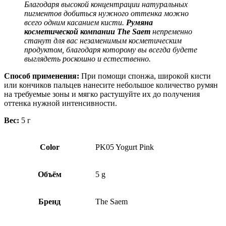
Благодаря высокой концентрации натуральных
пигментов добиться нужного оттенка можно
всего одним касанием кисти.
Румяна
косметической компании The Saem
непременно
станут для вас незаменимым косметическим
продуктом, благодаря которому вы всегда будете
выглядеть роскошно и естественно.
Способ применения:
При помощи спонжа, широкой кисти
или кончиков пальцев нанесите небольшое количество румян
на требуемые зоны и мягко растушуйте их до получения
оттенка нужной интенсивности.
Вес:
5 г
Color
PK05 Yogurt Pink
Объём
5 g
Бренд
The Saem