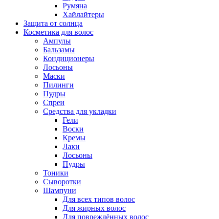
Румяна
Хайлайтеры
Защита от солнца
Косметика для волос
Ампулы
Бальзамы
Кондиционеры
Лосьоны
Маски
Пилинги
Пудры
Спреи
Средства для укладки
Гели
Воски
Кремы
Лаки
Лосьоны
Пудры
Тоники
Сыворотки
Шампуни
Для всех типов волос
Для жирных волос
Для повреждённых волос