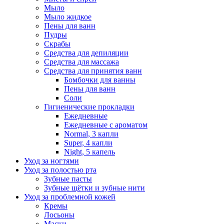
Мыло
Мыло жидкое
Пены для ванн
Пудры
Скрабы
Средства для депиляции
Средства для массажа
Средства для принятия ванн
Бомбочки для ванны
Пены для ванн
Соли
Гигиенические прокладки
Ежедневные
Ежедневные с ароматом
Normal, 3 капли
Super, 4 капли
Night, 5 капель
Уход за ногтями
Уход за полостью рта
Зубные пасты
Зубные щётки и зубные нити
Уход за проблемной кожей
Кремы
Лосьоны
Маски