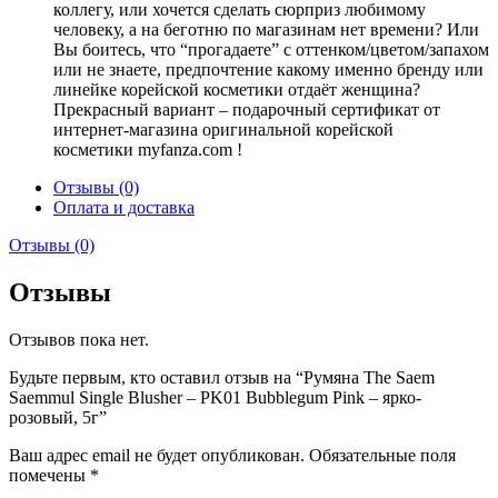
коллегу, или хочется сделать сюрприз любимому
человеку, а на беготню по магазинам нет времени? Или
Вы боитесь, что “прогадаете” с оттенком/цветом/запахом
или не знаете, предпочтение какому именно бренду или
линейке корейской косметики отдаёт женщина?
Прекрасный вариант – подарочный сертификат от
интернет-магазина оригинальной корейской
косметики myfanza.com !
Отзывы (0)
Оплата и доставка
Отзывы (0)
Отзывы
Отзывов пока нет.
Будьте первым, кто оставил отзыв на “Румяна The Saem
Saemmul Single Blusher – PK01 Bubblegum Pink – ярко-
розовый, 5г”
Ваш адрес email не будет опубликован.
Обязательные поля
помечены
*