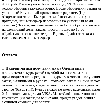
4 000 руб. Вы получаете бонус – скидку 5% Заказ онлайн
можно оформить круглосуточно. После оформления заказа на
указанный Вами e-mail придет подтверждение. (При
оформлении через “Быстрый заказ” письмо на почту не
приходит, наш менеджер перезвонит на указанный вами
телефон.) Заказы, поступившие после 19-00 обрабатываются
на следующий день. Заказы, поступившие до 19-00
обрабатываются в этот же день В день обработки заказа с
Вами свяжется наш менеджер.
Оплата
1. Наличными при получении заказа Оплата заказа,
доставляемого курьерской службой нашего магазина
производится непосредственно курьеру в момент получения
заказа, наличными в рублях. Стоимость заказа с Вами на тот
момент согласована, убедительная просьба готовить деньги
заранее (без сдачи!). Курьер может не иметь разменных денег!
2. Банковскими картами VISA, MasterCard – после полной
комплектации заказа,на ваш емайл, придет уведомления с
активной ссылкой для оплаты.