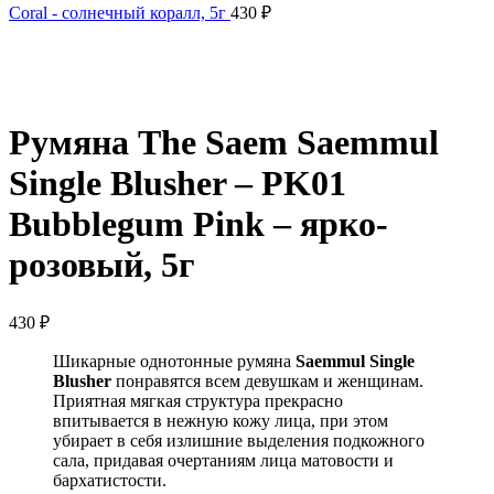
Coral - солнечный коралл, 5г
430
₽
Нажмите, чтобы увеличить
Румяна The Saem Saemmul
Single Blusher – PK01
Bubblegum Pink – ярко-
розовый, 5г
430
₽
Шикарные однотонные румяна
Saemmul Single
Blusher
понравятся всем девушкам и женщинам.
Приятная мягкая структура прекрасно
впитывается в нежную кожу лица, при этом
убирает в себя излишние выделения подкожного
сала, придавая очертаниям лица матовости и
бархатистости.