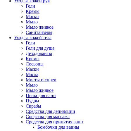
Уход за кожей рук
Гели
Кремы
Маски
Мыло
Мыло жидкое
Санитайзеры
Уход за кожей тела
Гели
Гели для душа
Дезодоранты
Кремы
Лосьоны
Маски
Масла
Мисты и спреи
Мыло
Мыло жидкое
Пены для ванн
Пудры
Скрабы
Средства для депиляции
Средства для массажа
Средства для принятия ванн
Бомбочки для ванны