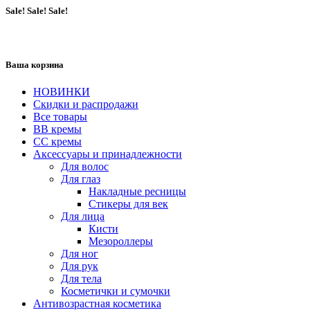
Sale! Sale! Sale!
Ваша корзина
НОВИНКИ
Скидки и распродажи
Все товары
BB кремы
CC кремы
Аксессуары и принадлежности
Для волос
Для глаз
Накладные ресницы
Стикеры для век
Для лица
Кисти
Мезороллеры
Для ног
Для рук
Для тела
Косметички и сумочки
Антивозрастная косметика