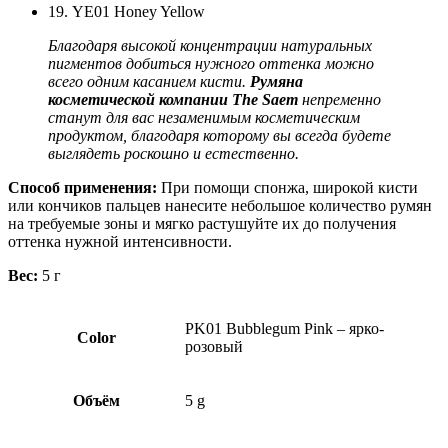
19. YE01 Honey Yellow
Благодаря высокой концентрации натуральных
пигментов добиться нужного оттенка можно
всего одним касанием кисти.
Румяна
косметической компании The Saem
непременно
станут для вас незаменимым косметическим
продуктом, благодаря которому вы всегда будете
выглядеть роскошно и естественно.
Способ применения:
При помощи спонжа, широкой кисти
или кончиков пальцев нанесите небольшое количество румян
на требуемые зоны и мягко растушуйте их до получения
оттенка нужной интенсивности.
Вес:
5 г
PK01 Bubblegum Pink – ярко-
Color
розовый
Объём
5 g