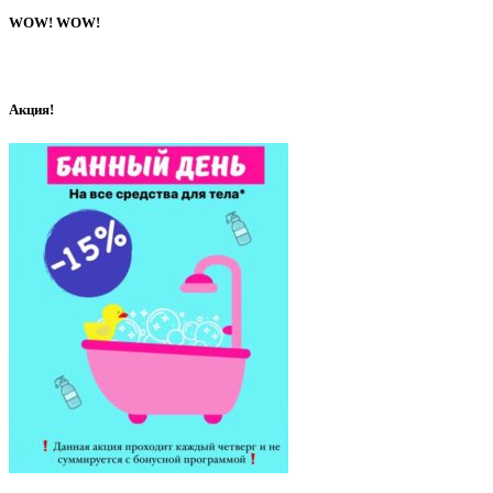
WOW! WOW!
Акция!