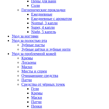
Пены для ванн
Соли
Гигиенические прокладки
Ежедневные
Ежедневные с ароматом
Normal, 3 капли
Super, 4 капли
Night, 5 капель
Уход за ногтями
Уход за полостью рта
Зубные пасты
Зубные щётки и зубные нити
Уход за проблемной кожей
Кремы
Лосьоны
Маски
Мисты и спреи
Очищающие средства
Патчи
Средства от чёрных точек
Гели
Кремы
Маски
Патчи
Пенки