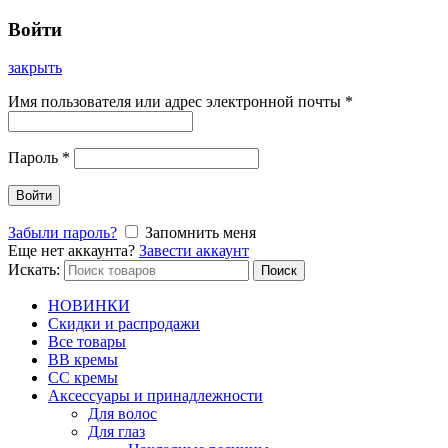
Войти
закрыть
Имя пользователя или адрес электронной почты
*
Пароль
*
Войти
Забыли пароль?
Запомнить меня
Еще нет аккаунта?
Завести аккаунт
Искать:
Поиск
НОВИНКИ
Скидки и распродажи
Все товары
BB кремы
CC кремы
Аксессуары и принадлежности
Для волос
Для глаз