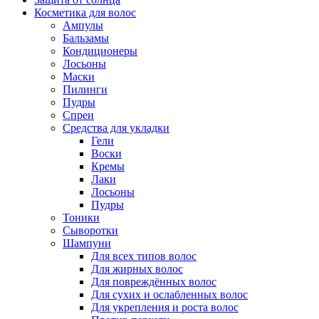
Косметика для волос
Ампулы
Бальзамы
Кондиционеры
Лосьоны
Маски
Пилинги
Пудры
Спреи
Средства для укладки
Гели
Воски
Кремы
Лаки
Лосьоны
Пудры
Тоники
Сыворотки
Шампуни
Для всех типов волос
Для жирных волос
Для повреждённых волос
Для сухих и ослабленных волос
Для укрепления и роста волос