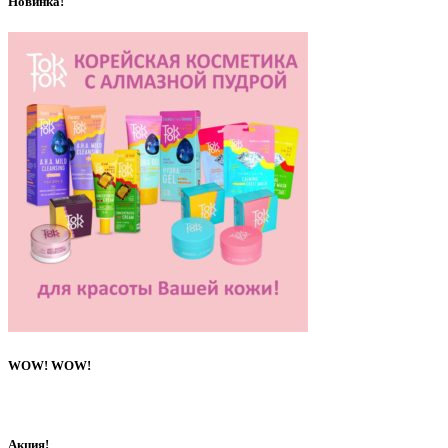
Новинка!
WOW! WOW!
Акция!