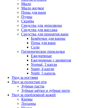
Мыло
Мыло жидкое
Пены для ванн
Пудры
Скрабы
Средства для депиляции
Средства для массажа
Средства для принятия ванн
Бомбочки для ванны
Пены для ванн
Соли
Гигиенические прокладки
Ежедневные
Ежедневные с ароматом
Normal, 3 капли
Super, 4 капли
Night, 5 капель
Уход за ногтями
Уход за полостью рта
Зубные пасты
Зубные щётки и зубные нити
Уход за проблемной кожей
Кремы
Лосьоны
Маски