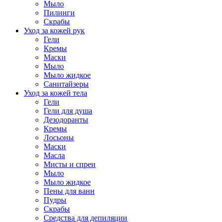
Мыло
Пилинги
Скрабы
Уход за кожей рук
Гели
Кремы
Маски
Мыло
Мыло жидкое
Санитайзеры
Уход за кожей тела
Гели
Гели для душа
Дезодоранты
Кремы
Лосьоны
Маски
Масла
Мисты и спреи
Мыло
Мыло жидкое
Пены для ванн
Пудры
Скрабы
Средства для депиляции