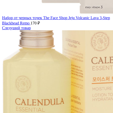
Набор от черных точек The Face Shop Jeju Volcanic Lava 3-Step
Blackhead Remo
170
₽
Следущий товар