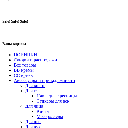
Sale! Sale! Sale!
Ваша корзина
НОВИНКИ
Скидки и распродажи
Все товары
BB кремы
CC кремы
Аксессуары и принадлежности
Для волос
Для глаз
Накладные ресницы
Стикеры для век
Для лица
Кисти
Мезороллеры
Для ног
Для рук