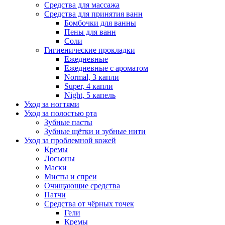
Средства для массажа
Средства для принятия ванн
Бомбочки для ванны
Пены для ванн
Соли
Гигиенические прокладки
Ежедневные
Ежедневные с ароматом
Normal, 3 капли
Super, 4 капли
Night, 5 капель
Уход за ногтями
Уход за полостью рта
Зубные пасты
Зубные щётки и зубные нити
Уход за проблемной кожей
Кремы
Лосьоны
Маски
Мисты и спреи
Очищающие средства
Патчи
Средства от чёрных точек
Гели
Кремы