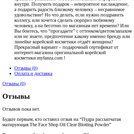
внутри. Получить подарок – невероятное наслаждение,
а подарить радость близкому человеку – несравнимое
удовольствие! Но что делать, если нужно поздравить
коллегу, или хочется сделать сюрприз любимому
человеку, а на беготню по магазинам нет времени? Или
Вы боитесь, что “прогадаете” с оттенком/цветом/запахом
или не знаете, предпочтение какому именно бренду или
линейке корейской косметики отдаёт женщина?
Прекрасный вариант – подарочный сертификат от
интернет-магазина оригинальной корейской
косметики myfanza.com !
Отзывы (0)
Оплата и доставка
Отзывы (0)
Отзывы
Отзывов пока нет.
Будьте первым, кто оставил отзыв на “Пудра рассыпчатая
матирующая The Face Shop Oil Clear Blotting Powder”