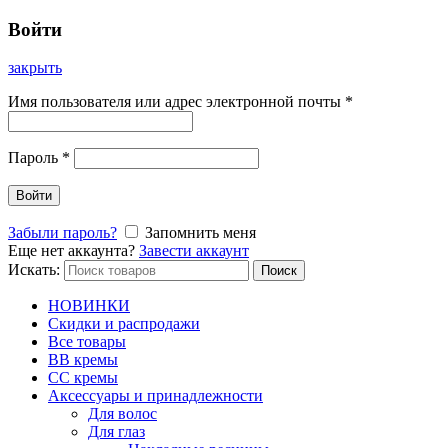
Войти
закрыть
Имя пользователя или адрес электронной почты
*
Пароль
*
Войти
Забыли пароль?
Запомнить меня
Еще нет аккаунта?
Завести аккаунт
Искать:
Поиск
НОВИНКИ
Скидки и распродажи
Все товары
BB кремы
CC кремы
Аксессуары и принадлежности
Для волос
Для глаз