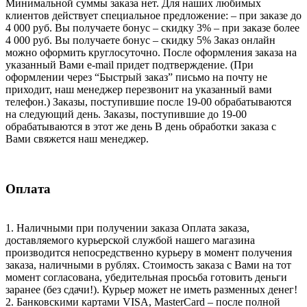
Минимальной суммы заказа нет. Для наших любимых
клиентов действует специальное предложение: – при заказе до
4 000 руб. Вы получаете бонус – скидку 3% – при заказе более
4 000 руб. Вы получаете бонус – скидку 5% Заказ онлайн
можно оформить круглосуточно. После оформления заказа на
указанный Вами e-mail придет подтверждение. (При
оформлении через “Быстрый заказ” письмо на почту не
приходит, наш менеджер перезвонит на указанный вами
телефон.) Заказы, поступившие после 19-00 обрабатываются
на следующий день. Заказы, поступившие до 19-00
обрабатываются в этот же день В день обработки заказа с
Вами свяжется наш менеджер.
Оплата
1. Наличными при получении заказа Оплата заказа,
доставляемого курьерской службой нашего магазина
производится непосредственно курьеру в момент получения
заказа, наличными в рублях. Стоимость заказа с Вами на тот
момент согласована, убедительная просьба готовить деньги
заранее (без сдачи!). Курьер может не иметь разменных денег!
2. Банковскими картами VISA, MasterCard – после полной