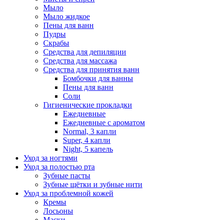
Мыло
Мыло жидкое
Пены для ванн
Пудры
Скрабы
Средства для депиляции
Средства для массажа
Средства для принятия ванн
Бомбочки для ванны
Пены для ванн
Соли
Гигиенические прокладки
Ежедневные
Ежедневные с ароматом
Normal, 3 капли
Super, 4 капли
Night, 5 капель
Уход за ногтями
Уход за полостью рта
Зубные пасты
Зубные щётки и зубные нити
Уход за проблемной кожей
Кремы
Лосьоны
Маски