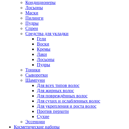
Кондиционеры
Лосьоны
Маски
Пилинги
Пудры
Спреи
Средства для укладки
Гели
Воски
Кремы
Лаки
Лосьоны
Пудры
Тоники
Сыворотки
Шампуни
Для всех типов волос
Для жирных волос
Для повреждённых волос
Для сухих и ослабленных волос
Для укрепления и роста волос
Против перхоти
Сухие
Эссенции
Косметические наборы