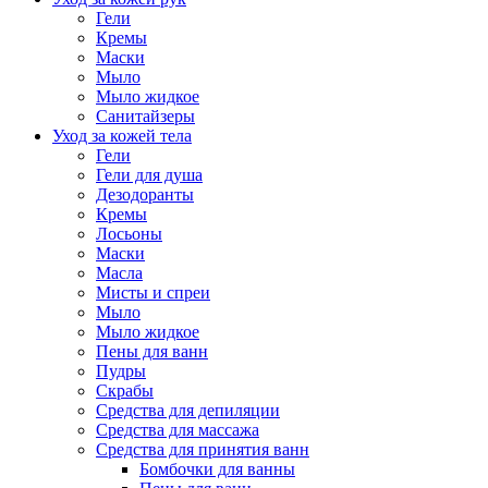
Гели
Кремы
Маски
Мыло
Мыло жидкое
Санитайзеры
Уход за кожей тела
Гели
Гели для душа
Дезодоранты
Кремы
Лосьоны
Маски
Масла
Мисты и спреи
Мыло
Мыло жидкое
Пены для ванн
Пудры
Скрабы
Средства для депиляции
Средства для массажа
Средства для принятия ванн
Бомбочки для ванны