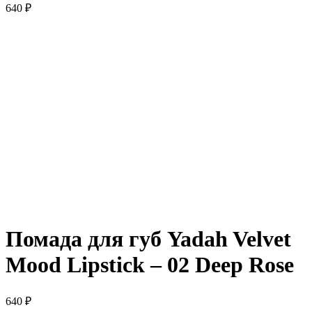
640
₽
Нажмите, чтобы увеличить
Помада для губ Yadah Velvet
Mood Lipstick – 02 Deep Rose
640
₽