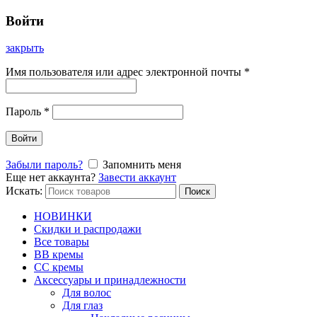
Войти
закрыть
Имя пользователя или адрес электронной почты
*
Пароль
*
Войти
Забыли пароль?
Запомнить меня
Еще нет аккаунта?
Завести аккаунт
Искать:
Поиск
НОВИНКИ
Скидки и распродажи
Все товары
BB кремы
CC кремы
Аксессуары и принадлежности
Для волос
Для глаз