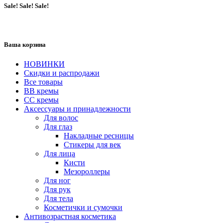
Sale! Sale! Sale!
Ваша корзина
НОВИНКИ
Скидки и распродажи
Все товары
BB кремы
CC кремы
Аксессуары и принадлежности
Для волос
Для глаз
Накладные ресницы
Стикеры для век
Для лица
Кисти
Мезороллеры
Для ног
Для рук
Для тела
Косметички и сумочки
Антивозрастная косметика