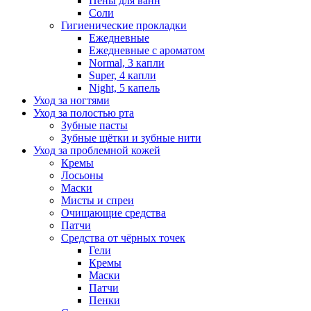
Пены для ванн
Соли
Гигиенические прокладки
Ежедневные
Ежедневные с ароматом
Normal, 3 капли
Super, 4 капли
Night, 5 капель
Уход за ногтями
Уход за полостью рта
Зубные пасты
Зубные щётки и зубные нити
Уход за проблемной кожей
Кремы
Лосьоны
Маски
Мисты и спреи
Очищающие средства
Патчи
Средства от чёрных точек
Гели
Кремы
Маски
Патчи
Пенки