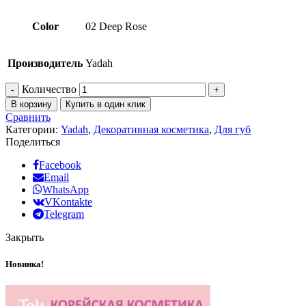
Color
02 Deep Rose
Производитель
Yadah
Количество
В корзину
Купить в один клик
Сравнить
Категории:
Yadah
,
Декоративная косметика
,
Для губ
Поделиться
Facebook
Email
WhatsApp
VKontakte
Telegram
Закрыть
Новинка!