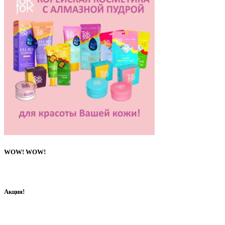
WOW! WOW!
Акция!