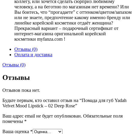
коллегу, или хочется сделать сюрприз любимому
человеку, а на беготню по магазинам нет времени? Или
Вы боитесь, что “прогадаете” с оттенком/цветом/запахом
или не знаете, предпочтение какому именно бренду или
линейке корейской косметики отдаёт женщина?
Прекрасный вариант – подарочный сертификат от
интернет-магазина оригинальной корейской
косметики myfanza.com !
Отзывы (0)
Оплата и доставка
Отзывы (0)
Отзывы
Отзывов пока нет.
Будьте первым, кто оставил отзыв на “Помада для губ Yadah
Velvet Mood Lipstick – 02 Deep Rose”
Ваш адрес email не будет опубликован.
Обязательные поля
помечены
*
Ваша оценка
*