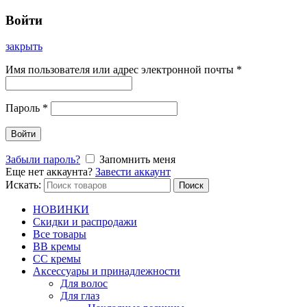
Войти
закрыть
Имя пользователя или адрес электронной почты
*
Пароль
*
Войти
Забыли пароль?
Запомнить меня
Еще нет аккаунта?
Завести аккаунт
Искать:
Поиск
НОВИНКИ
Скидки и распродажи
Все товары
BB кремы
CC кремы
Аксессуары и принадлежности
Для волос
Для глаз