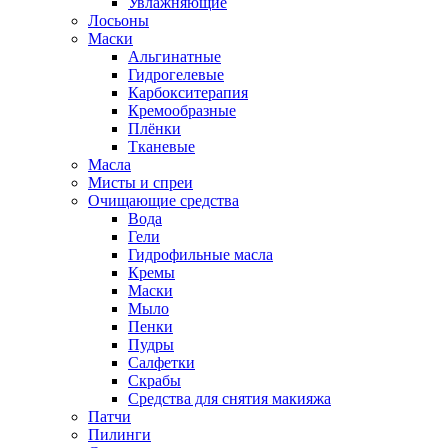
Увлажняющие
Лосьоны
Маски
Альгинатные
Гидрогелевые
Карбокситерапия
Кремообразные
Плёнки
Тканевые
Масла
Мисты и спреи
Очищающие средства
Вода
Гели
Гидрофильные масла
Кремы
Маски
Мыло
Пенки
Пудры
Салфетки
Скрабы
Средства для снятия макияжа
Патчи
Пилинги