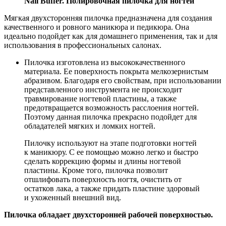
Nail Buffer. Полировочная пилочка для ногтей
Мягкая двухсторонняя пилочка предназначена для создания
качественного и ровного маникюра и педикюра. Она
идеально подойдет как для домашнего применения, так и для
использования в профессиональных салонах.
Пилочка изготовлена из высококачественного
материала. Ее поверхность покрыта мелкозернистым
абразивом. Благодаря его свойствам, при использовании
представленного инструмента не происходит
травмирование ногтевой пластины, а также
предотвращается возможность расслоения ногтей.
Поэтому данная пилочка прекрасно подойдет для
обладателей мягких и ломких ногтей.
Пилочку используют на этапе подготовки ногтей
к маникюру. С ее помощью можно легко и быстро
сделать коррекцию формы и длины ногтевой
пластины. Кроме того, пилочка позволит
отшлифовать поверхность ногтя, очистить от
остатков лака, а также придать пластине здоровый
и ухоженный внешний вид.
Пилочка обладает двухсторонней рабочей поверхностью.