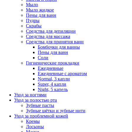
Мыло
Мыло жидкое
Пены для ванн
Пудры
Скрабы
Средства для депиляции
Средства для массажа
Средства для принятия ванн
Бомбочки для ванны
Пены для ванн
Соли
Гигиенические прокладки
Ежедневные
Ежедневные с ароматом
Normal, 3 капли
Super, 4 капли
Night, 5 капель
Уход за ногтями
Уход за полостью рта
Зубные пасты
Зубные щётки и зубные нити
Уход за проблемной кожей
Кремы
Лосьоны
Маски