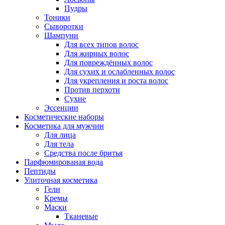
Пудры
Тоники
Сыворотки
Шампуни
Для всех типов волос
Для жирных волос
Для повреждённых волос
Для сухих и ослабленных волос
Для укрепления и роста волос
Против перхоти
Сухие
Эссенции
Косметические наборы
Косметика для мужчин
Для лица
Для тела
Средства после бритья
Парфюмированая вода
Пептиды
Улиточная косметика
Гели
Кремы
Маски
Тканевые