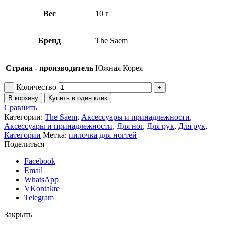
Вес
10 г
Бренд
The Saem
Страна - производитель
Южная Корея
Количество
В корзину
Купить в один клик
Сравнить
Категории:
The Saem
,
Аксессуары и принадлежности
,
Аксессуары и принадлежности
,
Для ног
,
Для рук
,
Для рук
,
Категории
Метка:
пилочка для ногтей
Поделиться
Facebook
Email
WhatsApp
VKontakte
Telegram
Закрыть