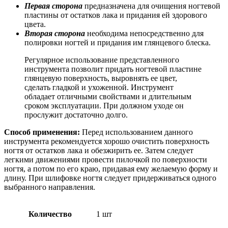
Первая сторона
предназначена для очищения ногтевой
пластины от остатков лака и придания ей здорового
цвета.
Вторая сторона
необходима непосредственно для
полировки ногтей и придания им глянцевого блеска.
Регулярное использование представленного
инструмента позволит придать ногтевой пластине
глянцевую поверхность, выровнять ее цвет,
сделать гладкой и ухоженной. Инструмент
обладает отличными свойствами и длительным
сроком эксплуатации. При должном уходе он
прослужит достаточно долго.
Способ применения:
Перед использованием данного
инструмента рекомендуется хорошо очистить поверхность
ногтя от остатков лака и обезжирить ее. Затем следует
легкими движениями провести пилочкой по поверхности
ногтя, а потом по его краю, придавая ему желаемую форму и
длину. При шлифовке ногтя следует придерживаться одного
выбранного направления.
Количество
1 шт