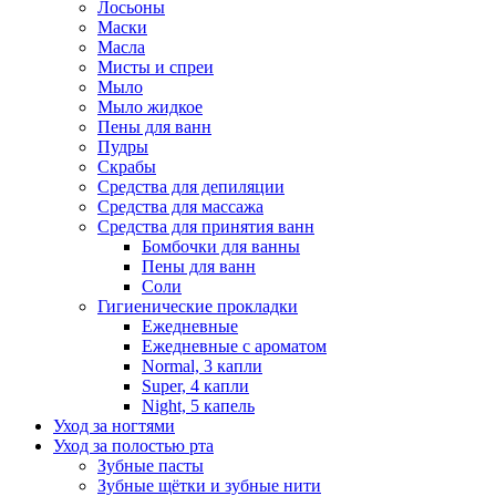
Лосьоны
Маски
Масла
Мисты и спреи
Мыло
Мыло жидкое
Пены для ванн
Пудры
Скрабы
Средства для депиляции
Средства для массажа
Средства для принятия ванн
Бомбочки для ванны
Пены для ванн
Соли
Гигиенические прокладки
Ежедневные
Ежедневные с ароматом
Normal, 3 капли
Super, 4 капли
Night, 5 капель
Уход за ногтями
Уход за полостью рта
Зубные пасты
Зубные щётки и зубные нити