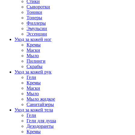
Стики
Сыворотки
Тоники
Тонеры
Филлеры
Эмульсии
Эссенции
Уход за кожей ног
Кремы
Маски
Мыло
Пилинги
Скрабы
Уход за кожей рук
Гели
Кремы
Маски
Мыло
Мыло жидкое
Санитайзеры
Уход за кожей тела
Гели
Гели для душа
Дезодоранты
Кремы