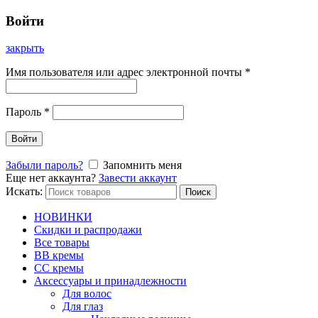
Войти
закрыть
Имя пользователя или адрес электронной почты
*
Пароль
*
Войти
Забыли пароль?
Запомнить меня
Еще нет аккаунта?
Завести аккаунт
Искать:
Поиск
НОВИНКИ
Скидки и распродажи
Все товары
BB кремы
CC кремы
Аксессуары и принадлежности
Для волос
Для глаз