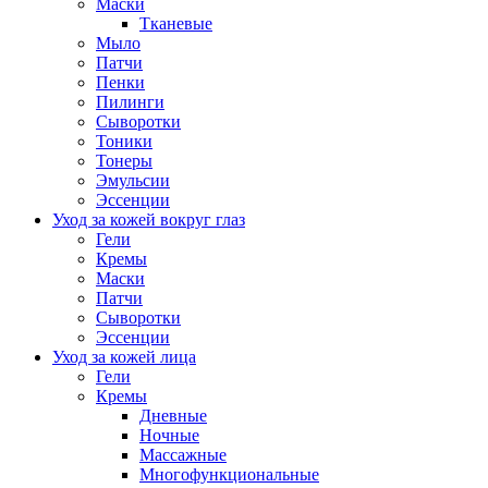
Маски
Тканевые
Мыло
Патчи
Пенки
Пилинги
Сыворотки
Тоники
Тонеры
Эмульсии
Эссенции
Уход за кожей вокруг глаз
Гели
Кремы
Маски
Патчи
Сыворотки
Эссенции
Уход за кожей лица
Гели
Кремы
Дневные
Ночные
Массажные
Многофункциональные