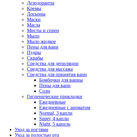
Дезодоранты
Кремы
Лосьоны
Маски
Масла
Мисты и спреи
Мыло
Мыло жидкое
Пены для ванн
Пудры
Скрабы
Средства для депиляции
Средства для массажа
Средства для принятия ванн
Бомбочки для ванны
Пены для ванн
Соли
Гигиенические прокладки
Ежедневные
Ежедневные с ароматом
Normal, 3 капли
Super, 4 капли
Night, 5 капель
Уход за ногтями
Уход за полостью рта