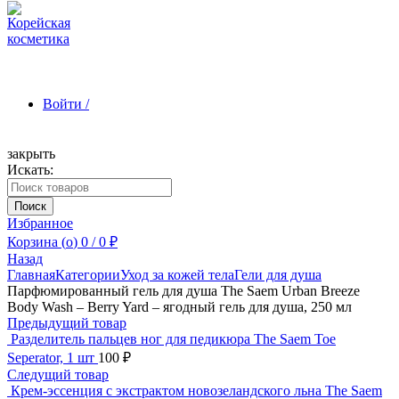
Войти /
закрыть
Искать:
Зарегистрироваться
Поиск
Избранное
Корзина (
o
)
0
/
0
₽
Назад
Главная
Категории
Уход за кожей тела
Гели для душа
Парфюмированный гель для душа The Saem Urban Breeze
Body Wash – Berry Yard – ягодный гель для душа, 250 мл
Предыдущий товар
Разделитель пальцев ног для педикюра The Saem Toe
Seperator, 1 шт
100
₽
Следущий товар
Крем-эссенция с экстрактом новозеландского льна The Saem