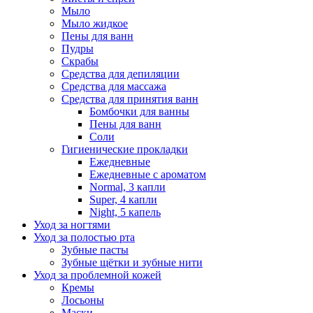
Мыло
Мыло жидкое
Пены для ванн
Пудры
Скрабы
Средства для депиляции
Средства для массажа
Средства для принятия ванн
Бомбочки для ванны
Пены для ванн
Соли
Гигиенические прокладки
Ежедневные
Ежедневные с ароматом
Normal, 3 капли
Super, 4 капли
Night, 5 капель
Уход за ногтями
Уход за полостью рта
Зубные пасты
Зубные щётки и зубные нити
Уход за проблемной кожей
Кремы
Лосьоны
Маски