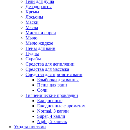
Гели для душа
Дезодоранты
Кремы
Лосьоны
Маски
Масла
Мисты и спреи
Мыло
Мыло жидкое
Пены для ванн
Пудры
Скрабы
Средства для депиляции
Средства для массажа
Средства для принятия ванн
Бомбочки для ванны
Пены для ванн
Соли
Гигиенические прокладки
Ежедневные
Ежедневные с ароматом
Normal, 3 капли
Super, 4 капли
Night, 5 капель
Уход за ногтями