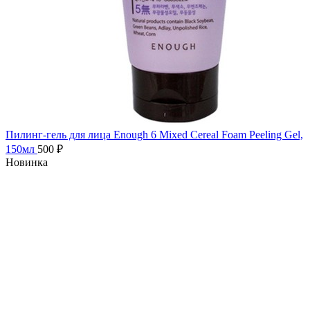
Пилинг-гель для лица Enough 6 Mixed Cereal Foam Peeling Gel,
150мл
500
₽
Новинка