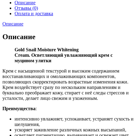
Описание
Отзывы (0)
Оплата и доставка
Описание
Описание
Gold Snail Moisture Whitening
Cream. Осветляющий увлажняющий крем с
муцином улитки
Крем с насыщенной текстурой и высоким содержанием
восстанавливающих и омолаживающих компонентов,
позволяющих скорректировать возрастные изменения кожи.
Крем воздействует сразу по нескольким направлениям и
буквально преображает кожу, стирает с неё следы стрессов и
усталости, делает лицо свежим и ухоженным.
Преимущества
:
интенсивно увлажняет, успокаивает, устраняет сухость и
шелушения,
ускоряет заживление различных кожных высыпаний,
осветляет пигментацию, выравнивает и освежает цвет