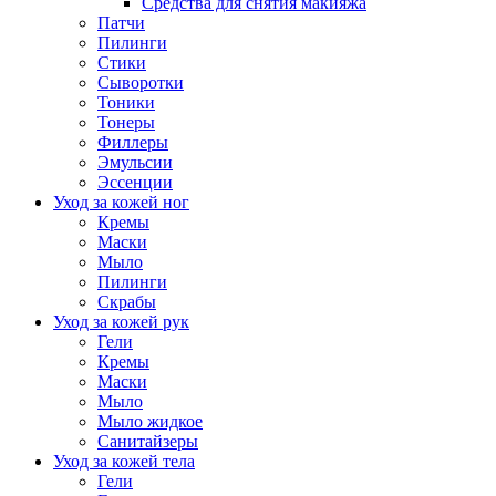
Средства для снятия макияжа
Патчи
Пилинги
Стики
Сыворотки
Тоники
Тонеры
Филлеры
Эмульсии
Эссенции
Уход за кожей ног
Кремы
Маски
Мыло
Пилинги
Скрабы
Уход за кожей рук
Гели
Кремы
Маски
Мыло
Мыло жидкое
Санитайзеры
Уход за кожей тела
Гели