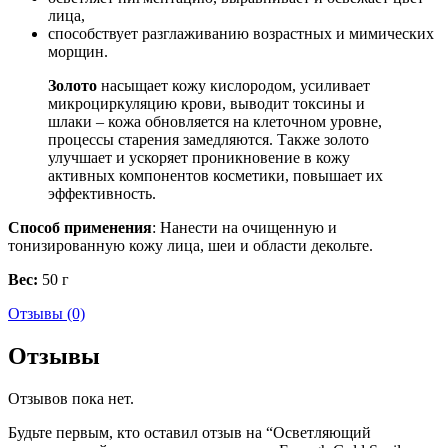
лица,
способствует разглаживанию возрастных и мимических
морщин.
Золото
насыщает кожу кислородом, усиливает
микроциркуляцию крови, выводит токсины и
шлаки – кожа обновляется на клеточном уровне,
процессы старения замедляются. Также золото
улучшает и ускоряет проникновение в кожу
активных компонентов косметики, повышает их
эффективность.
Способ применения
: Нанести на очищенную и
тонизированную кожу лица, шеи и области декольте.
Вес:
50 г
Отзывы (0)
Отзывы
Отзывов пока нет.
Будьте первым, кто оставил отзыв на “Осветляющий