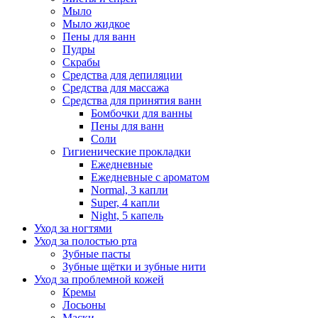
Мыло
Мыло жидкое
Пены для ванн
Пудры
Скрабы
Средства для депиляции
Средства для массажа
Средства для принятия ванн
Бомбочки для ванны
Пены для ванн
Соли
Гигиенические прокладки
Ежедневные
Ежедневные с ароматом
Normal, 3 капли
Super, 4 капли
Night, 5 капель
Уход за ногтями
Уход за полостью рта
Зубные пасты
Зубные щётки и зубные нити
Уход за проблемной кожей
Кремы
Лосьоны
Маски