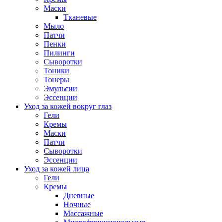
Маски
Тканевые
Мыло
Патчи
Пенки
Пилинги
Сыворотки
Тоники
Тонеры
Эмульсии
Эссенции
Уход за кожей вокруг глаз
Гели
Кремы
Маски
Патчи
Сыворотки
Эссенции
Уход за кожей лица
Гели
Кремы
Дневные
Ночные
Массажные