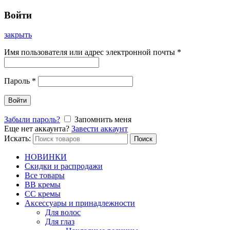
Войти
закрыть
Имя пользователя или адрес электронной почты
*
Пароль
*
Войти
Забыли пароль?
Запомнить меня
Еще нет аккаунта?
Завести аккаунт
Искать:
Поиск
НОВИНКИ
Скидки и распродажи
Все товары
BB кремы
CC кремы
Аксессуары и принадлежности
Для волос
Для глаз