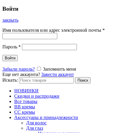
Войти
закрыть
Имя пользователя или адрес электронной почты
*
Пароль
*
Войти
Забыли пароль?
Запомнить меня
Еще нет аккаунта?
Завести аккаунт
Искать:
Поиск
НОВИНКИ
Скидки и распродажи
Все товары
BB кремы
CC кремы
Аксессуары и принадлежности
Для волос
Для глаз