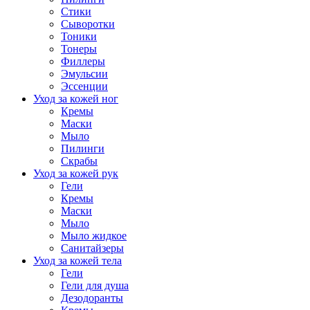
Стики
Сыворотки
Тоники
Тонеры
Филлеры
Эмульсии
Эссенции
Уход за кожей ног
Кремы
Маски
Мыло
Пилинги
Скрабы
Уход за кожей рук
Гели
Кремы
Маски
Мыло
Мыло жидкое
Санитайзеры
Уход за кожей тела
Гели
Гели для душа
Дезодоранты