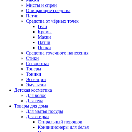
Мисты и спреи
Очищающие средства
Патчи
Средства от чёрных точек
Гели
Кремы
Маски
Патчи
Пенки
Средства точечного нанесения
Стики
Сыворотки
Тонеры
Тоники
Эссенции
Эмульсии
Детская косметика
Для волос
Для тела
Товары для дома
Для мытья посуды
Для стирки
Стиральный порошок
Кондиционеры для белья