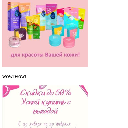
WOW! WOW!