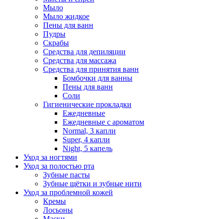
Мыло
Мыло жидкое
Пены для ванн
Пудры
Скрабы
Средства для депиляции
Средства для массажа
Средства для принятия ванн
Бомбочки для ванны
Пены для ванн
Соли
Гигиенические прокладки
Ежедневные
Ежедневные с ароматом
Normal, 3 капли
Super, 4 капли
Night, 5 капель
Уход за ногтями
Уход за полостью рта
Зубные пасты
Зубные щётки и зубные нити
Уход за проблемной кожей
Кремы
Лосьоны
Маски