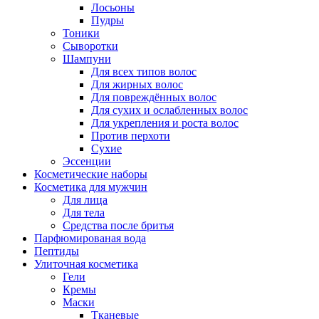
Лосьоны
Пудры
Тоники
Сыворотки
Шампуни
Для всех типов волос
Для жирных волос
Для повреждённых волос
Для сухих и ослабленных волос
Для укрепления и роста волос
Против перхоти
Сухие
Эссенции
Косметические наборы
Косметика для мужчин
Для лица
Для тела
Средства после бритья
Парфюмированая вода
Пептиды
Улиточная косметика
Гели
Кремы
Маски
Тканевые