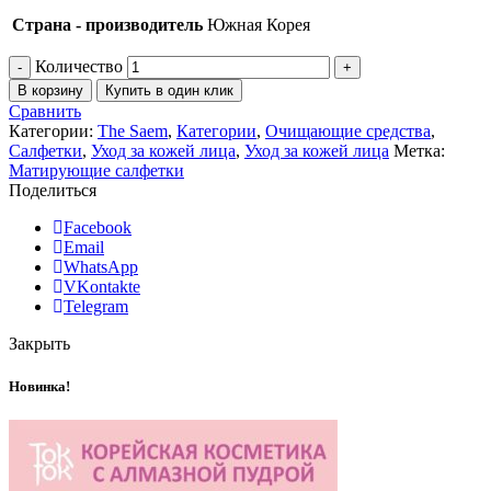
Страна - производитель
Южная Корея
Количество
В корзину
Купить в один клик
Сравнить
Категории:
The Saem
,
Категории
,
Очищающие средства
,
Салфетки
,
Уход за кожей лица
,
Уход за кожей лица
Метка:
Матирующие салфетки
Поделиться
Facebook
Email
WhatsApp
VKontakte
Telegram
Закрыть
Новинка!