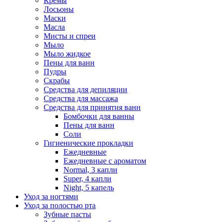
Кремы
Лосьоны
Маски
Масла
Мисты и спреи
Мыло
Мыло жидкое
Пены для ванн
Пудры
Скрабы
Средства для депиляции
Средства для массажа
Средства для принятия ванн
Бомбочки для ванны
Пены для ванн
Соли
Гигиенические прокладки
Ежедневные
Ежедневные с ароматом
Normal, 3 капли
Super, 4 капли
Night, 5 капель
Уход за ногтями
Уход за полостью рта
Зубные пасты