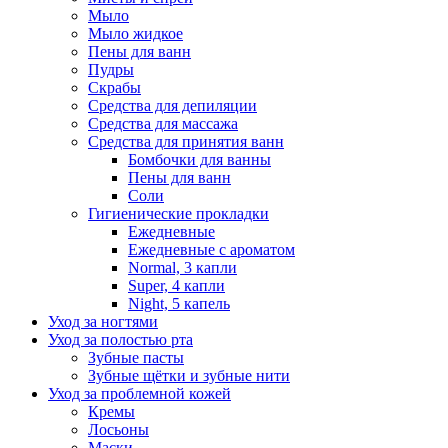
Мыло
Мыло жидкое
Пены для ванн
Пудры
Скрабы
Средства для депиляции
Средства для массажа
Средства для принятия ванн
Бомбочки для ванны
Пены для ванн
Соли
Гигиенические прокладки
Ежедневные
Ежедневные с ароматом
Normal, 3 капли
Super, 4 капли
Night, 5 капель
Уход за ногтями
Уход за полостью рта
Зубные пасты
Зубные щётки и зубные нити
Уход за проблемной кожей
Кремы
Лосьоны
Маски