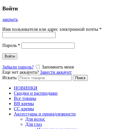
Войти
закрыть
Имя пользователя или адрес электронной почты
*
Пароль
*
Войти
Забыли пароль?
Запомнить меня
Еще нет аккаунта?
Завести аккаунт
Искать:
Поиск
НОВИНКИ
Скидки и распродажи
Все товары
BB кремы
CC кремы
Аксессуары и принадлежности
Для волос
Для глаз