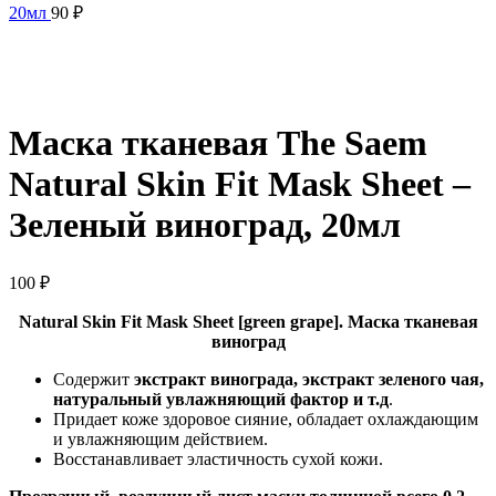
20мл
90
₽
Нажмите, чтобы увеличить
Маска тканевая The Saem
Natural Skin Fit Mask Sheet –
Зеленый виноград, 20мл
100
₽
Natural Skin Fit Mask Sheet [green grape]. Маска тканевая
виноград
Содержит
экстракт винограда, экстракт зеленого чая,
натуральный увлажняющий фактор и т.д
.
Придает коже здоровое сияние, обладает охлаждающим
и увлажняющим действием.
Восстанавливает эластичность сухой кожи.