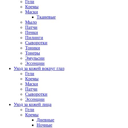
Гели
Кремы
Маски
Тканевые
Мыло
Патчи
Пенки
Пилинги
Сыворотки
Тоники
Тонеры
Эмульсии
Эссенции
Уход за кожей вокруг глаз
Гели
Кремы
Маски
Патчи
Сыворотки
Эссенции
Уход за кожей лица
Гели
Кремы
Дневные
Ночные