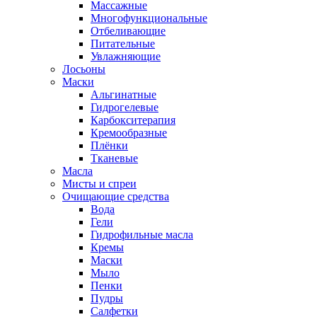
Массажные
Многофункциональные
Отбеливающие
Питательные
Увлажняющие
Лосьоны
Маски
Альгинатные
Гидрогелевые
Карбокситерапия
Кремообразные
Плёнки
Тканевые
Масла
Мисты и спреи
Очищающие средства
Вода
Гели
Гидрофильные масла
Кремы
Маски
Мыло
Пенки
Пудры
Салфетки