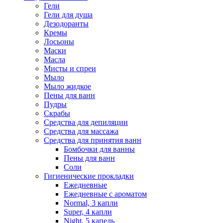
Гели
Гели для душа
Дезодоранты
Кремы
Лосьоны
Маски
Масла
Мисты и спреи
Мыло
Мыло жидкое
Пены для ванн
Пудры
Скрабы
Средства для депиляции
Средства для массажа
Средства для принятия ванн
Бомбочки для ванны
Пены для ванн
Соли
Гигиенические прокладки
Ежедневные
Ежедневные с ароматом
Normal, 3 капли
Super, 4 капли
Night, 5 капель