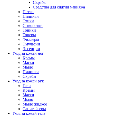
Скрабы
Средства для снятия макияжа
Патчи
Пилинги
Стики
Сыворотки
Тоники
Тонеры
Филлеры
Эмульсии
Эссенции
Уход за кожей ног
Кремы
Маски
Мыло
Пилинги
Скрабы
Уход за кожей рук
Гели
Кремы
Маски
Мыло
Мыло жидкое
Санитайзеры
Уход за кожей тела